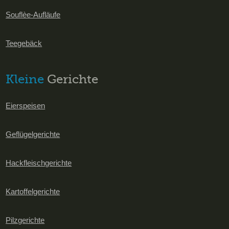
Souflèe-Aufläufe
Teegebäck
Kleine
Gerichte
Eierspeisen
Geflügelgerichte
Hackfleischgerichte
Kartoffelgerichte
Pilzgerichte