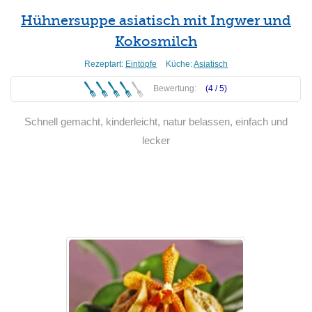
Hühnersuppe asiatisch mit Ingwer und
Kokosmilch
Rezeptart:
Eintöpfe
Küche:
Asiatisch
Bewertung:
(4 /
5
)
Schnell gemacht, kinderleicht, natur belassen, einfach und
lecker
Weiterlesen