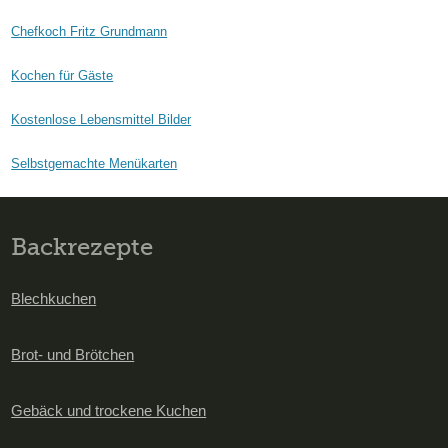
Chefkoch Fritz Grundmann
Kochen für Gäste
Kostenlose Lebensmittel Bilder
Selbstgemachte Menükarten
Backrezepte
Blechkuchen
Brot- und Brötchen
Gebäck und trockene Kuchen