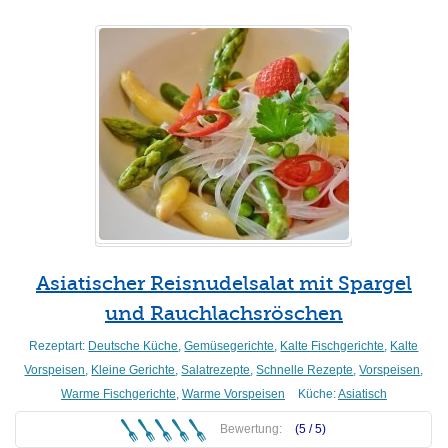
Asiatischer Reisnudelsalat mit Spargel
und Rauchlachsröschen
Rezeptart:
Deutsche Küche
,
Gemüsegerichte
,
Kalte Fischgerichte
,
Kalte
Vorspeisen
,
Kleine Gerichte
,
Salatrezepte
,
Schnelle Rezepte
,
Vorspeisen
,
Warme Fischgerichte
,
Warme Vorspeisen
Küche:
Asiatisch
Bewertung:
(5 /
5
)