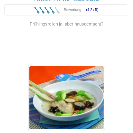
Bewertung:
(4.2 /
5
)
Frühlingsrollen ja, aber hausgemacht?
Weiterlesen