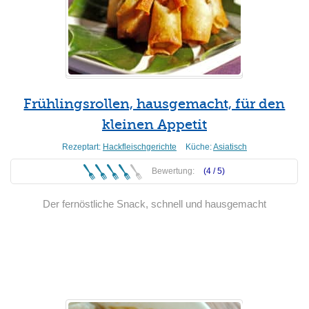
Frühlingsrollen, hausgemacht, für den
kleinen Appetit
Rezeptart:
Hackfleischgerichte
Küche:
Asiatisch
Bewertung:
(4 /
5
)
Der fernöstliche Snack, schnell und hausgemacht
Weiterlesen