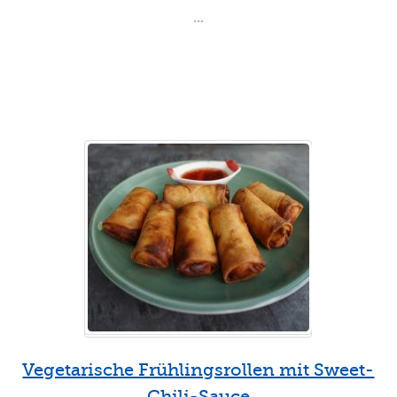
...
Weiterlesen
Vegetarische Frühlingsrollen mit Sweet-
Chili-Sauce