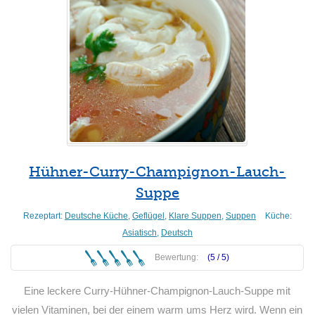
Hühner-Curry-Champignon-Lauch-
Suppe
Rezeptart:
Deutsche Küche
,
Geflügel
,
Klare Suppen
,
Suppen
Küche:
Asiatisch
,
Deutsch
Bewertung:
(5 /
5
)
Eine leckere Curry-Hühner-Champignon-Lauch-Suppe mit
vielen Vitaminen, bei der einem warm ums Herz wird. Wenn ein