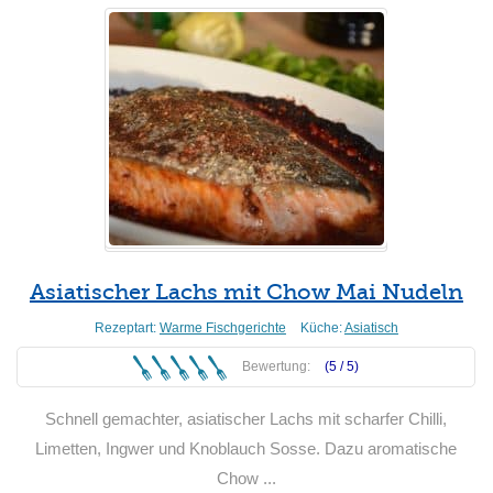
Asiatischer Lachs mit Chow Mai Nudeln
Rezeptart:
Warme Fischgerichte
Küche:
Asiatisch
Bewertung:
(5 /
5
)
Schnell gemachter, asiatischer Lachs mit scharfer Chilli,
Limetten, Ingwer und Knoblauch Sosse. Dazu aromatische
Chow ...