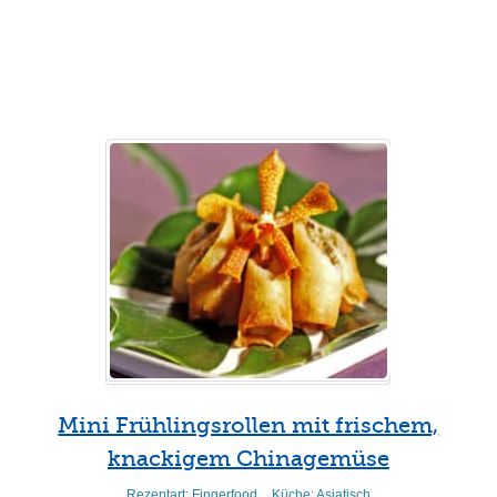
Weiterlesen
Mini Frühlingsrollen mit frischem,
knackigem Chinagemüse
Rezeptart:
Fingerfood
Küche:
Asiatisch