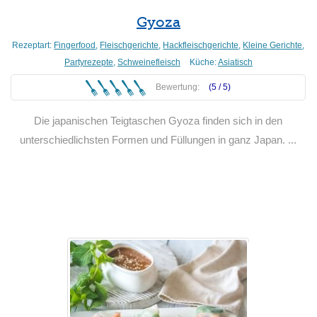
Gyoza
Rezeptart:
Fingerfood
,
Fleischgerichte
,
Hackfleischgerichte
,
Kleine Gerichte
,
Partyrezepte
,
Schweinefleisch
Küche:
Asiatisch
Bewertung:
(5 /
5
)
Die japanischen Teigtaschen Gyoza finden sich in den
unterschiedlichsten Formen und Füllungen in ganz Japan. ...
Weiterlesen