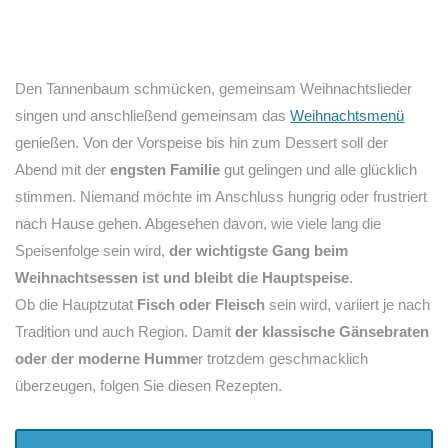
Den Tannenbaum schmücken, gemeinsam Weihnachtslieder
singen und anschließend gemeinsam das
Weihnachtsmenü
genießen. Von der Vorspeise bis hin zum Dessert soll der
Abend mit der
engsten Familie
gut gelingen und alle glücklich
stimmen. Niemand möchte im Anschluss hungrig oder frustriert
nach Hause gehen. Abgesehen davon, wie viele lang die
Speisenfolge sein wird,
der wichtigste Gang beim
Weihnachtsessen ist und bleibt die Hauptspeise
.
Ob die Hauptzutat
Fisch oder Fleisch
sein wird, variiert je nach
Tradition und auch Region. Damit
der klassische Gänsebraten
oder der moderne Humme
r trotzdem geschmacklich
überzeugen, folgen Sie diesen Rezepten.