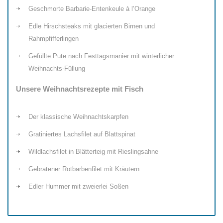
Geschmorte Barbarie-Entenkeule à l’Orange
Edle Hirschsteaks mit glacierten Birnen und
Rahmpfifferlingen
Gefüllte Pute nach Festtagsmanier mit winterlicher
Weihnachts-Füllung
Unsere Weihnachtsrezepte mit Fisch
Der klassische Weihnachtskarpfen
Gratiniertes Lachsfilet auf Blattspinat
Wildlachsfilet in Blätterteig mit Rieslingsahne
Gebratener Rotbarbenfilet mit Kräutern
Edler Hummer mit zweierlei Soßen