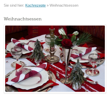
Sie sind hier:
Kochrezepte
»
Weihnachtsessen
Weihnachtsessen