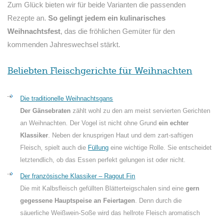
Zum Glück bieten wir für beide Varianten die passenden
Rezepte an.
So gelingt jedem ein kulinarisches
Weihnachtsfest
, das die fröhlichen Gemüter für den
kommenden Jahreswechsel stärkt.
Beliebten Fleischgerichte für Weihnachten
Die traditionelle Weihnachtsgans
Der Gänsebraten
zählt wohl zu den am meist servierten Gerichten
an Weihnachten. Der Vogel ist nicht ohne Grund
ein echter
Klassiker
. Neben der knusprigen Haut und dem zart-saftigen
Fleisch, spielt auch die
Füllung
eine wichtige Rolle. Sie entscheidet
letztendlich, ob das Essen perfekt gelungen ist oder nicht.
Der französische Klassiker – Ragout Fin
Die mit Kalbsfleisch gefüllten Blätterteigschalen sind eine
gern
gegessene Hauptspeise an Feiertagen
. Denn durch die
säuerliche Weißwein-Soße wird das hellrote Fleisch aromatisch