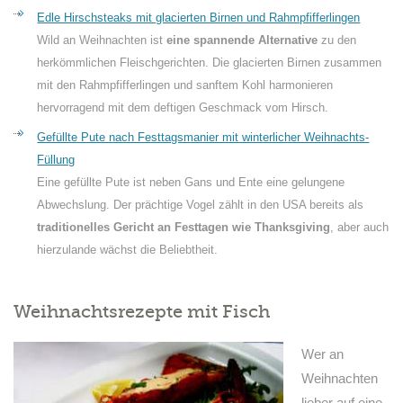
Edle Hirschsteaks mit glacierten Birnen und Rahmpfifferlingen
Wild an Weihnachten ist
eine spannende Alternative
zu den
herkömmlichen Fleischgerichten. Die glacierten Birnen zusammen
mit den Rahmpfifferlingen und sanftem Kohl harmonieren
hervorragend mit dem deftigen Geschmack vom Hirsch.
Gefüllte Pute nach Festtagsmanier mit winterlicher Weihnachts-
Füllung
Eine gefüllte Pute ist neben Gans und Ente eine gelungene
Abwechslung. Der prächtige Vogel zählt in den USA bereits als
traditionelles Gericht an Festtagen wie Thanksgiving
, aber auch
hierzulande wächst die Beliebtheit.
Weihnachtsrezepte mit Fisch
Wer an
Weihnachten
lieber auf eine