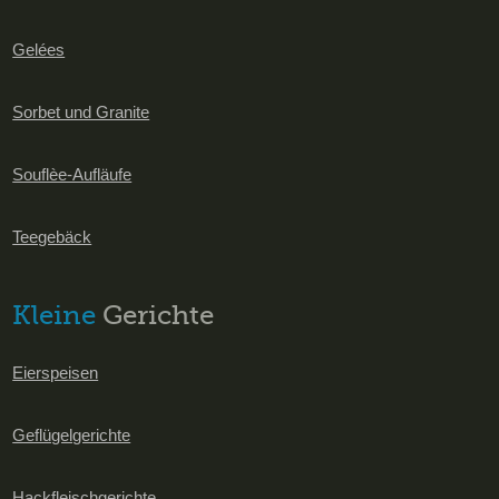
Gelées
Sorbet und Granite
Souflèe-Aufläufe
Teegebäck
Kleine
Gerichte
Eierspeisen
Geflügelgerichte
Hackfleischgerichte