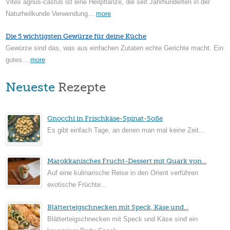
Vitex agnus-castus ist eine Heilpflanze, die seit Jahrhunderten in der
Naturheilkunde Verwendung...
more
Die 5 wichtigsten Gewürze für deine Küche
Gewürze sind das, was aus einfachen Zutaten echte Gerichte macht. Ein
gutes...
more
Neueste
Rezepte
Gnocchi in Frischkäse-Spinat-Soße
Es gibt einfach Tage, an denen man mal keine Zeit...
Marokkanisches Frucht-Dessert mit Quark von...
Auf eine kulinarische Reise in den Orient verführen
exotische Früchte...
Blätterteigschnecken mit Speck, Käse und...
Blätterteigschnecken mit Speck und Käse sind ein