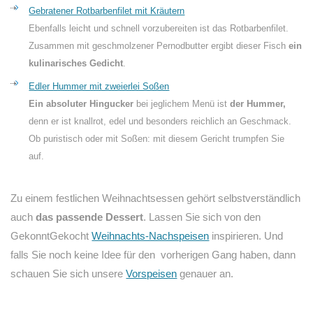
Gebratener Rotbarbenfilet mit Kräutern
Ebenfalls leicht und schnell vorzubereiten ist das Rotbarbenfilet.
Zusammen mit geschmolzener Pernodbutter ergibt dieser Fisch
ein
kulinarisches Gedicht
.
Edler Hummer mit zweierlei Soßen
Ein absoluter Hingucker
bei jeglichem Menü ist
der Hummer,
denn er ist knallrot, edel und besonders reichlich an Geschmack.
Ob puristisch oder mit Soßen: mit diesem Gericht trumpfen Sie
auf.
Zu einem festlichen Weihnachtsessen gehört selbstverständlich
auch
das passende Dessert
. Lassen Sie sich von den
GekonntGekocht
Weihnachts-Nachspeisen
inspirieren. Und
falls Sie noch keine Idee für den vorherigen Gang haben, dann
schauen Sie sich unsere
Vorspeisen
genauer an.