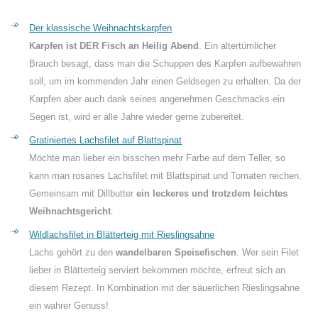
Der klassische Weihnachtskarpfen
Karpfen ist DER Fisch an Heilig Abend
. Ein altertümlicher
Brauch besagt, dass man die Schuppen des Karpfen aufbewahren
soll, um im kommenden Jahr einen Geldsegen zu erhalten. Da der
Karpfen aber auch dank seines angenehmen Geschmacks ein
Segen ist, wird er alle Jahre wieder gerne zubereitet.
Gratiniertes Lachsfilet auf Blattspinat
Möchte man lieber ein bisschen mehr Farbe auf dem Teller, so
kann man rosanes Lachsfilet mit Blattspinat und Tomaten reichen.
Gemeinsam mit Dillbutter
ein leckeres und trotzdem leichtes
Weihnachtsgericht
.
Wildlachsfilet in Blätterteig mit Rieslingsahne
Lachs gehört zu den
wandelbaren Speisefischen
. Wer sein Filet
lieber in Blätterteig serviert bekommen möchte, erfreut sich an
diesem Rezept. In Kombination mit der säuerlichen Rieslingsahne
ein wahrer Genuss!