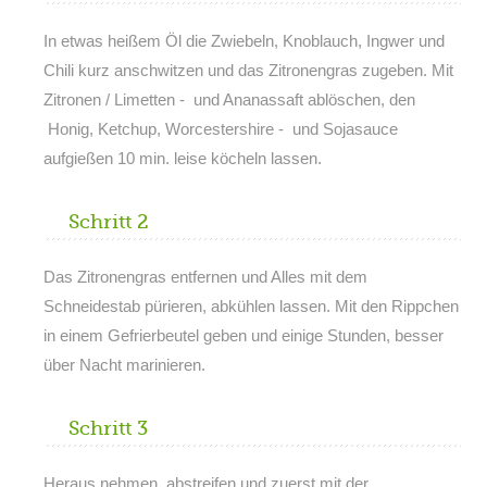
In etwas heißem Öl die Zwiebeln, Knoblauch, Ingwer und
Chili kurz anschwitzen und das Zitronengras zugeben. Mit
Zitronen / Limetten - und Ananassaft ablöschen, den
Honig, Ketchup, Worcestershire - und Sojasauce
aufgießen 10 min. leise köcheln lassen.
Schritt 2
Das Zitronengras entfernen und Alles mit dem
Schneidestab pürieren, abkühlen lassen. Mit den Rippchen
in einem Gefrierbeutel geben und einige Stunden, besser
über Nacht marinieren.
Schritt 3
Heraus nehmen, abstreifen und zuerst mit der