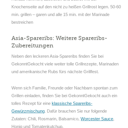
Knochenseite auf den nicht zu heißen Grillrost legen. 50-60
min. grillen – garen und alle 15 min. mit der Marinade
bestreichen
Asia-Spareribs: Weitere Spareribs-
Zubereitungen
Neben den leckeren Asia-Spareribs finden Sie bei
GekonntGekocht viele weiter tolle Grillrezepte, Marinaden
und amerikanische Rubs fürs nächste Grillfest.
Wenn sich Familie, Freunde oder Nachbarn spontan zum
Grillen einladen, finden Sie bei GekonntGekocht auch ein
tolles Rezept für eine
klassische Spareribs-
Gewürzmischung
. Dafür brauchen Sie nur folgende
Zutaten: Chili, Rosmarin, Balsamico,
Worcester Sauce
,
Honig und Tomatenkutchup.