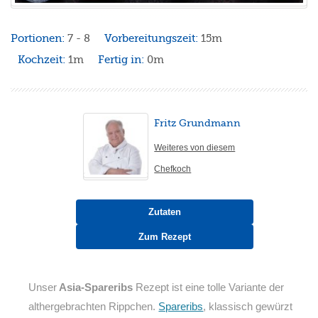
Portionen:
7 - 8
Vorbereitungszeit:
15m
Kochzeit:
1m
Fertig in:
0m
Fritz Grundmann
Weiteres von diesem
Chefkoch
Zutaten
Zum Rezept
Unser
Asia-Spareribs
Rezept ist eine tolle Variante der
althergebrachten Rippchen.
Spareribs
, klassisch gewürzt