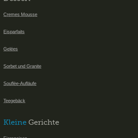
Cremes Mousse
Eisparfaits
Gelées
Sorbet und Granite
Souflèe-Aufläufe
Teegebäck
Kleine
Gerichte