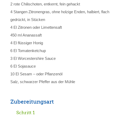
2 rote Chilischoten, entkernt, fein gehackt
4 Stangen Zitronengras, ohne holzige Enden, halbiert, flach
gedrückt, in Stücken
4 El Zitronen oder Limettensaft
450 ml Ananassaft
4 El flüssiger Honig
6 El Tomatenketchup
3 El Worcestershire Sauce
6 El Sojasauce
10 El Sesam – oder Pflanzenöl
Salz, schwarzer Pfeffer aus der Mühle
Zubereitungsart
Schritt 1