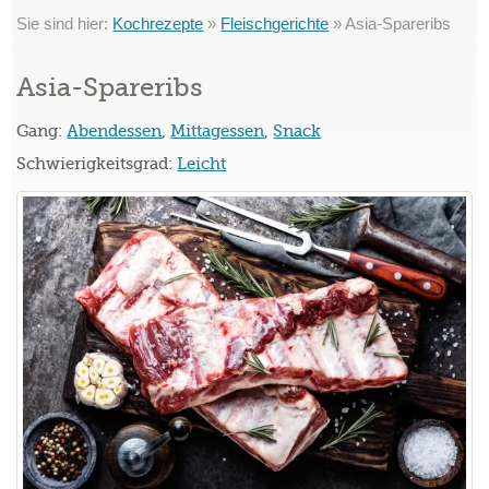
Sie sind hier:
Kochrezepte
»
Fleischgerichte
»
Asia-Spareribs
Asia-Spareribs
Gang:
Abendessen
,
Mittagessen
,
Snack
Schwierigkeitsgrad:
Leicht