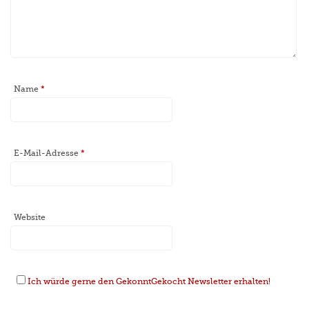
Name
*
E-Mail-Adresse
*
Website
Ich würde gerne den GekonntGekocht Newsletter erhalten!