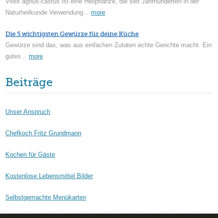
Vitex agnus-castus ist eine Heilpflanze, die seit Jahrhunderten in der
Naturheilkunde Verwendung...
more
Die 5 wichtigsten Gewürze für deine Küche
Gewürze sind das, was aus einfachen Zutaten echte Gerichte macht. Ein
gutes...
more
Beiträge
Unser Anspruch
Chefkoch Fritz Grundmann
Kochen für Gäste
Kostenlose Lebensmittel Bilder
Selbstgemachte Menükarten