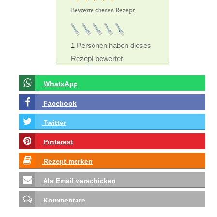
Bewerte dieses Rezept
1
Personen haben dieses
Rezept bewertet
WhatsApp
Facebook
Twitter
Pinterest
Rezept merken
Als Email verschicken
Kommentare