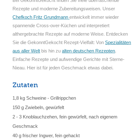
Bei GekonntGekocht finden Sie viele überraschende
Rezepte und moderne Zubereitungsweisen. Unser
Chefkoch Fritz Grundmann
entwickelt immer wieder
spannende Cross-over-Küchen und interpretiert
althergebrachte Rezepte auf moderne Weise. Entdecken
Sie die GekonntGekocht Rezept-Vielfalt: Von
Spezialitäten
aus aller Welt
bis hin zu
alten deutschen Rezepten
.
Einfache Rezepte und aufwendige Gerichte mit Sterne-
Nieau. Hier ist für jeden Geschmack etwas dabei.
Zutaten
1,8 kg Schweine - Grillrippchen
150 g Zwiebeln, gewürfelt
2 - 3 Knoblauchzehen, fein gewürfelt, nach eigenem
Geschmack
40 g frischer Ingwer, fein gehackt