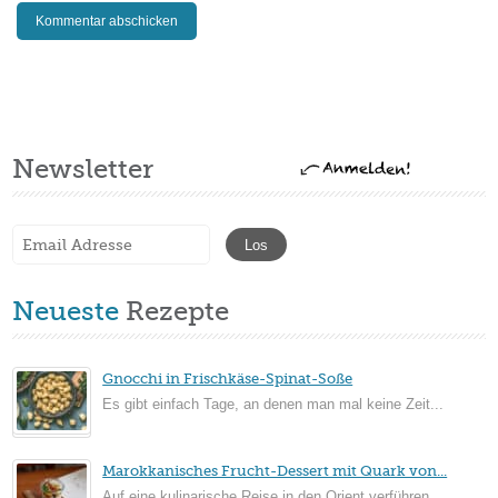
Newsletter
Neueste
Rezepte
Gnocchi in Frischkäse-Spinat-Soße
Es gibt einfach Tage, an denen man mal keine Zeit...
Marokkanisches Frucht-Dessert mit Quark von...
Auf eine kulinarische Reise in den Orient verführen