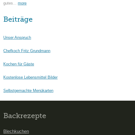
gutes...
more
Beiträge
Unser Anspruch
Chefkoch Fritz Grundmann
Kochen für Gäste
Kostenlose Lebensmittel Bilder
Selbstgemachte Menükarten
Backrezepte
Blechkuchen