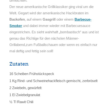
umflochten.
Der neue amerikanische Grillklassiker ging viral um die
Welt. Gegart wird der amerikanische Hackbraten im
Backofen
, auf einem
Gasgrill
oder einem
Barbecue-
Smoker
und dabei immer wieder mit Barbecuesauce
eingestrichen. Es sieht wahrhaft „bombastisch“ aus und ist
genau das Richtige für den nächsten Männer-
Grillabend,zum Fußballschauen oder wenn es einfach nur
mal deftig und fettig sein soll!
Zutaten
16 Scheiben Frühstückspeck
1 Kg Rind- und Schweinehackfleisch gemischt, zerbröselt
2 Zwiebeln, gewürfelt
1 El Zwiebelgranulat
½ Tl Rawit Chili