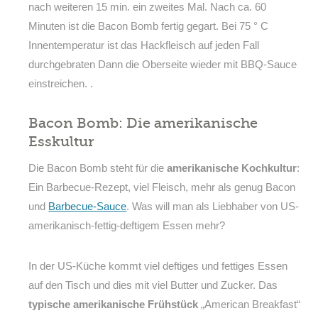
nach weiteren 15 min. ein zweites Mal. Nach ca. 60
Minuten ist die Bacon Bomb fertig gegart. Bei 75 ° C
Innentemperatur ist das Hackfleisch auf jeden Fall
durchgebraten Dann die Oberseite wieder mit BBQ-Sauce
einstreichen. .
Bacon Bomb: Die amerikanische
Esskultur
Die Bacon Bomb steht für die
amerikanische Kochkultur
:
Ein Barbecue-Rezept, viel Fleisch, mehr als genug Bacon
und
Barbecue-Sauce
. Was will man als Liebhaber von US-
amerikanisch-fettig-deftigem Essen mehr?
In der US-Küche kommt viel deftiges und fettiges Essen
auf den Tisch und dies mit viel Butter und Zucker. Das
typische amerikanische Frühstück
„American Breakfast“