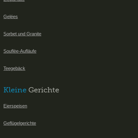
Gelées
Sorbet und Granite
Souflèe-Aufläufe
Teegebäck
Kleine
Gerichte
Eierspeisen
Geflügelgerichte