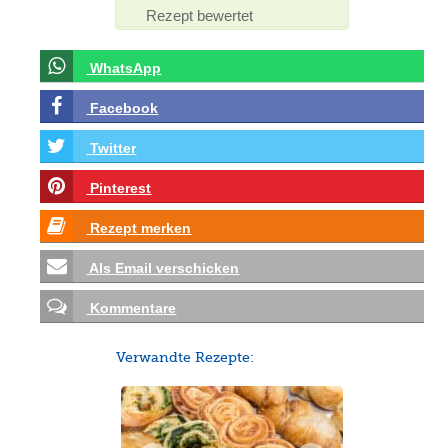
Rezept bewertet
WhatsApp
Facebook
Twitter
Pinterest
Rezept merken
Als Email verschicken
Kommentare
Verwandte Rezepte: