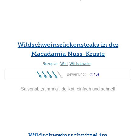
Weiterlesen
Wildschweinsrückensteaks in der
Macadamia Nuss-Kruste
Rezeptart:
Wild
,
Wildschwein
Bewertung:
(4 /
5
)
Saisonal, „stimmig“, delikat, einfach und schnell
Weiterlesen
Wildschweinsschnitzel im