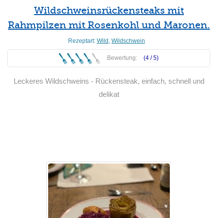
Wildschweinsrückensteaks mit
Rahmpilzen mit Rosenkohl und Maronen.
Rezeptart:
Wild
,
Wildschwein
Bewertung:
(4 /
5
)
Leckeres Wildschweins - Rückensteak, einfach, schnell und
delikat
Weiterlesen