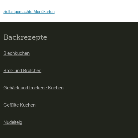
Selbstgemachte Menükarten
Backrezepte
Blechkuchen
Brot- und Brötchen
Gebäck und trockene Kuchen
Gefüllte Kuchen
Nudelteig