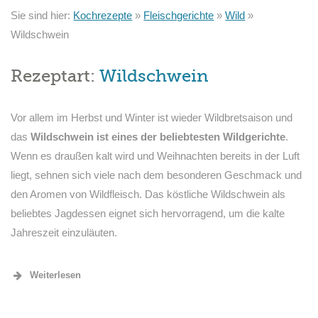
Sie sind hier:
Kochrezepte
»
Fleischgerichte
»
Wild
»
Wildschwein
Rezeptart:
Wildschwein
Vor allem im Herbst und Winter ist wieder Wildbretsaison und
das
Wildschwein ist eines der beliebtesten Wildgerichte
.
Wenn es draußen kalt wird und Weihnachten bereits in der Luft
liegt, sehnen sich viele nach dem besonderen Geschmack und
den Aromen von Wildfleisch. Das köstliche Wildschwein als
beliebtes Jagdessen eignet sich hervorragend, um die kalte
Jahreszeit einzuläuten.
Weiterlesen