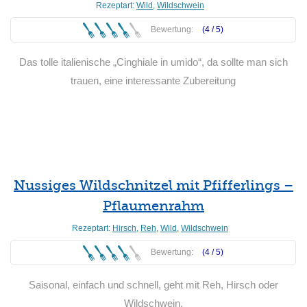
Rezeptart:
Wild
,
Wildschwein
Bewertung:
(4 /
5
)
Das tolle italienische „Cinghiale in umido“, da sollte man sich
trauen, eine interessante Zubereitung
Weiterlesen
Nussiges Wildschnitzel mit Pfifferlings –
Pflaumenrahm
Rezeptart:
Hirsch
,
Reh
,
Wild
,
Wildschwein
Bewertung:
(4 /
5
)
Saisonal, einfach und schnell, geht mit Reh, Hirsch oder
Wildschwein,