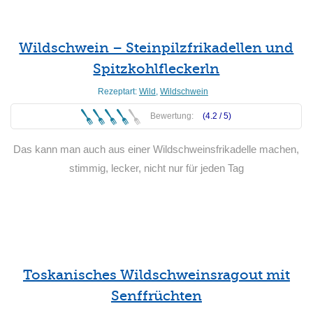
Wildschwein – Steinpilzfrikadellen und
Spitzkohlfleckerln
Rezeptart:
Wild
,
Wildschwein
Bewertung:
(4.2 /
5
)
Das kann man auch aus einer Wildschweinsfrikadelle machen,
stimmig, lecker, nicht nur für jeden Tag
Weiterlesen
Toskanisches Wildschweinsragout mit
Senffrüchten