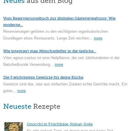
Neues
aus dem Blog
Vom Reservierungsbuch zur digitalen Gästeverwaltung: Wie
moderne...
Reservierungen gehören zu den wichtigsten organisatorischen
Grundlagen eines Restaurants. Lange Zeit reichten...
more
Wie integriert man Mönchspfeffer in die tägliche...
Vitex agnus-castus ist eine Heilpflanze, die seit Jahrhunderten in der
Naturheilkunde Verwendung...
more
Die 5 wichtigsten Gewürze für deine Küche
Gewürze sind das, was aus einfachen Zutaten echte Gerichte macht. Ein
gutes...
more
Neueste
Rezepte
Gnocchi in Frischkäse-Spinat-Soße
Es gibt einfach Tage, an denen man mal keine Zeit...