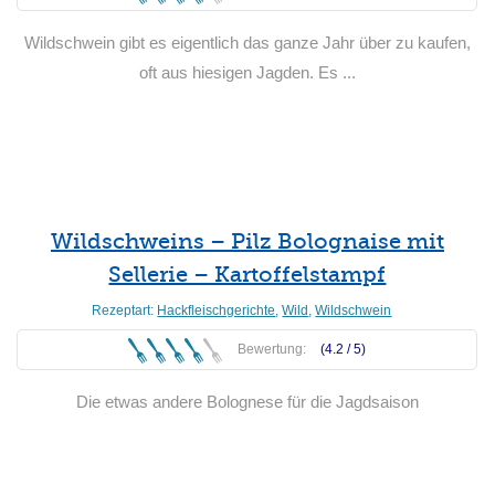
Wildschwein gibt es eigentlich das ganze Jahr über zu kaufen,
oft aus hiesigen Jagden. Es ...
Weiterlesen
Wildschweins – Pilz Bolognaise mit
Sellerie – Kartoffelstampf
Rezeptart:
Hackfleischgerichte
,
Wild
,
Wildschwein
Bewertung:
(4.2 /
5
)
Die etwas andere Bolognese für die Jagdsaison
Weiterlesen