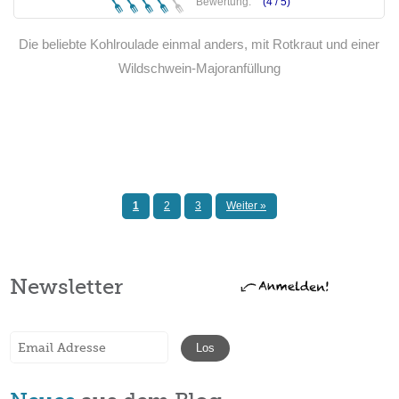
Bewertung:
(4 /
5
)
Die beliebte Kohlroulade einmal anders, mit Rotkraut und einer
Wildschwein-Majoranfüllung
Weiterlesen
1
2
3
Weiter »
Newsletter