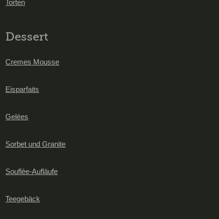
Torten
Dessert
Cremes Mousse
Eisparfaits
Gelées
Sorbet und Granite
Souflèe-Aufläufe
Teegebäck