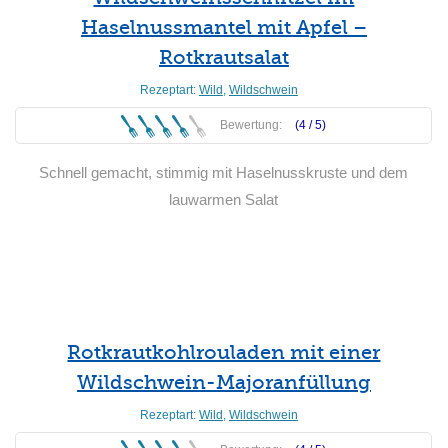
Haselnussmantel mit Apfel –
Rotkrautsalat
Rezeptart:
Wild
,
Wildschwein
Bewertung:
(4 /
5
)
Schnell gemacht, stimmig mit Haselnusskruste und dem
lauwarmen Salat
Weiterlesen
Rotkrautkohlrouladen mit einer
Wildschwein-Majoranfüllung
Rezeptart:
Wild
,
Wildschwein