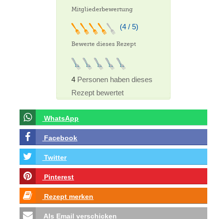
Mitgliederbewertung
(4 / 5)
Bewerte dieses Rezept
4
Personen haben dieses
Rezept bewertet
WhatsApp
Facebook
Twitter
Pinterest
Rezept merken
Als Email verschicken