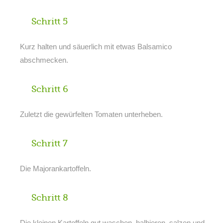
Schritt 5
Kurz halten und säuerlich mit etwas Balsamico
abschmecken.
Schritt 6
Zuletzt die gewürfelten Tomaten unterheben.
Schritt 7
Die Majorankartoffeln.
Schritt 8
Die kleinen Kartoffeln gut waschen, halbieren, salzen und