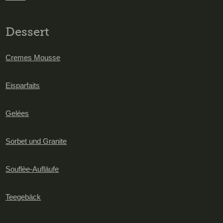
Dessert
Cremes Mousse
Eisparfaits
Gelées
Sorbet und Granite
Souflèe-Aufläufe
Teegebäck