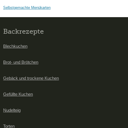
Selbstgemachte Menükarten
Backrezepte
Blechkuchen
Brot- und Brötchen
Gebäck und trockene Kuchen
Gefüllte Kuchen
Nudelteig
Torten