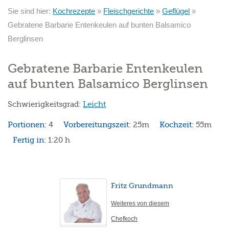
Sie sind hier:
Kochrezepte
»
Fleischgerichte
»
Geflügel
»
Gebratene Barbarie Entenkeulen auf bunten Balsamico
Berglinsen
Gebratene Barbarie Entenkeulen
auf bunten Balsamico Berglinsen
Schwierigkeitsgrad:
Leicht
Portionen:
4
Vorbereitungszeit:
25m
Kochzeit:
55m
Fertig in:
1:20 h
Fritz Grundmann
Weiteres von diesem
Chefkoch