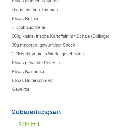
Etwas frischen Mayoran
etwas frischen Thymian
Etwas Beifuss
1 Knoblauchzehe
600g kleine, frische Kartoffeln mit Schale (Drillinge)
30g mageren, gewürfelten Speck
1 Fleischtomate in Würfel geschnitten
Etwas gehackte Petersilie
Etwas Balsamico
Etwas Butterschmalz
Gewürze
Zubereitungsart
Schritt 1