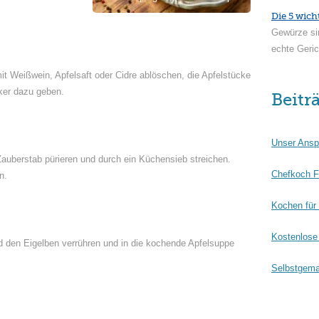
Die 5 wich
Gewürze si
echte Geric
t Weißwein, Apfelsaft oder Cidre ablöschen, die Apfelstücke
ker dazu geben.
Beitr
Unser Ansp
auberstab pürieren und durch ein Küchensieb streichen.
Chefkoch F
n.
Kochen für
Kostenlose 
d den Eigelben verrühren und in die kochende Apfelsuppe
Selbstgema