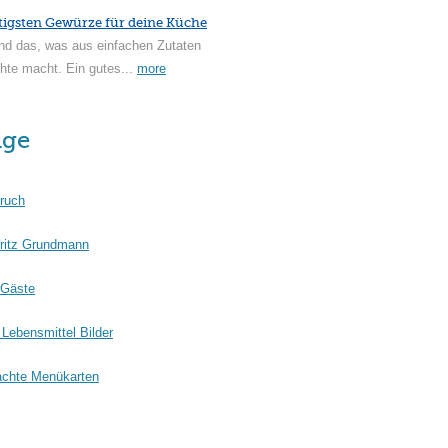
tigsten Gewürze für deine Küche
nd das, was aus einfachen Zutaten
hte macht. Ein gutes...
more
äge
ruch
ritz Grundmann
 Gäste
Lebensmittel Bilder
chte Menükarten