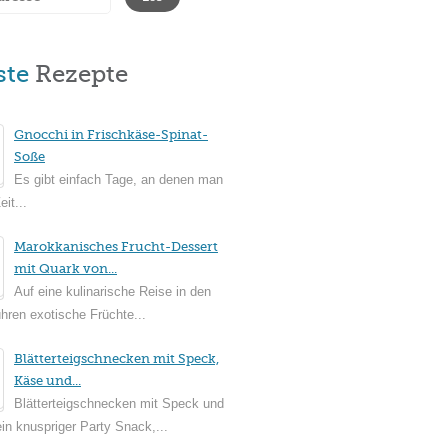
ste
Rezepte
Gnocchi in Frischkäse-Spinat-
Soße
Es gibt einfach Tage, an denen man
it...
Marokkanisches Frucht-Dessert
mit Quark von...
Auf eine kulinarische Reise in den
ühren exotische Früchte...
Blätterteigschnecken mit Speck,
Käse und...
Blätterteigschnecken mit Speck und
in knuspriger Party Snack,...