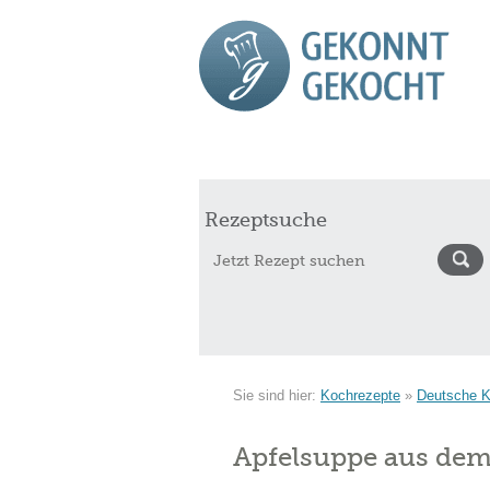
Start
Rezepte
Saisonkalender Augu
Rezeptsuche
Sie sind hier:
Kochrezepte
»
Deutsche 
Apfelsuppe aus dem