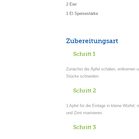
2 Eier
1 El Speisestärke
Zubereitungsart
Schritt 1
Zunächst die Äpfel schälen, entkernen u
Stücke schneiden.
Schritt 2
1 Apfel für die Einlage in kleine Würfel; 
und Zimt marinieren.
Schritt 3