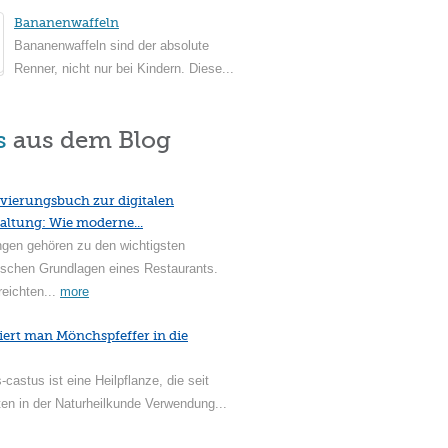
Bananenwaffeln
Bananenwaffeln sind der absolute
Renner, nicht nur bei Kindern. Diese...
s
aus dem Blog
vierungsbuch zur digitalen
altung: Wie moderne...
ngen gehören zu den wichtigsten
ischen Grundlagen eines Restaurants.
reichten...
more
iert man Mönchspfeffer in die
-castus ist eine Heilpflanze, die seit
en in der Naturheilkunde Verwendung...