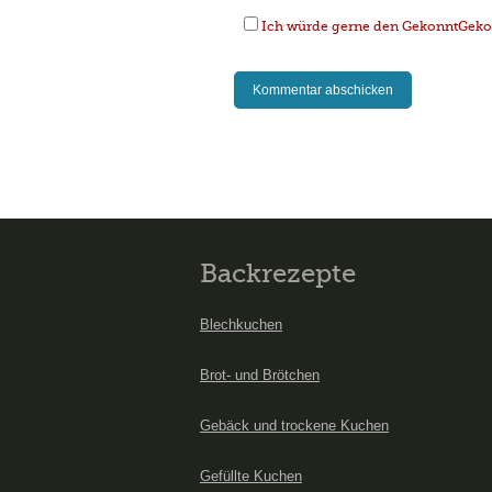
Ich würde gerne den GekonntGekoc
Backrezepte
Blechkuchen
Brot- und Brötchen
Gebäck und trockene Kuchen
Gefüllte Kuchen