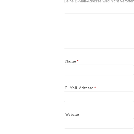
Deine E-Mail-Adresse wird nicht veröffent
Name
*
E-Mail-Adresse
*
Website