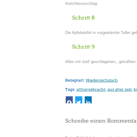
Anrichtevorschlag:
Schritt 8
Die Apfelwürfel in vorgewärmte Teller g
Schritt 9
Alles mit steif geschlagenen,, gesüßten
Rezeptart:
Niedersächsisch
Tags:
althergebracht
,
aus alter zeit
,
k
Schreibe einen Kommenta