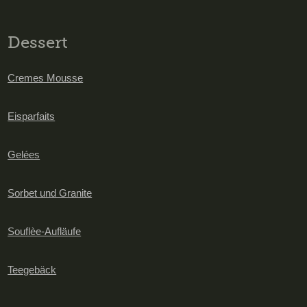
Dessert
Cremes Mousse
Eisparfaits
Gelées
Sorbet und Granite
Souflèe-Aufläufe
Teegebäck