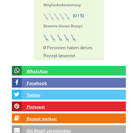
Mitgliederbewertung
(0 / 5)
Bewerte dieses Rezept
0
Personen haben dieses
Rezept bewertet
WhatsApp
Facebook
Twitter
Pinterest
Rezept merken
Als Email verschicken