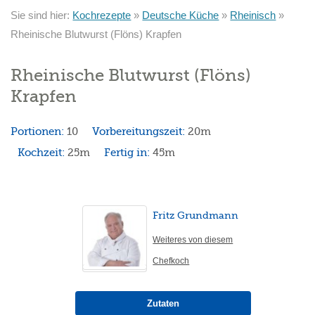
Sie sind hier:
Kochrezepte
»
Deutsche Küche
»
Rheinisch
»
Rheinische Blutwurst (Flöns) Krapfen
Rheinische Blutwurst (Flöns)
Krapfen
Portionen:
10
Vorbereitungszeit:
20m
Kochzeit:
25m
Fertig in:
45m
Fritz Grundmann
Weiteres von diesem
Chefkoch
Zutaten