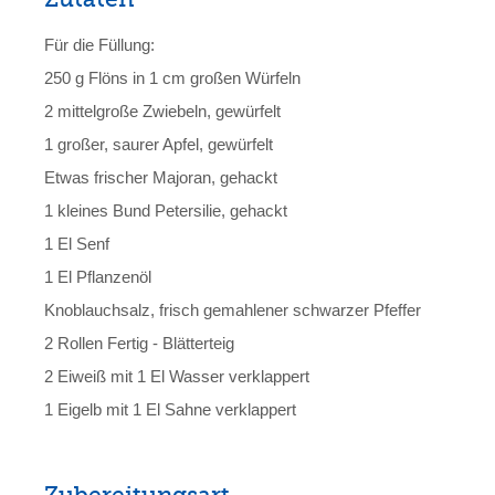
Für die Füllung:
250 g Flöns in 1 cm großen Würfeln
2 mittelgroße Zwiebeln, gewürfelt
1 großer, saurer Apfel, gewürfelt
Etwas frischer Majoran, gehackt
1 kleines Bund Petersilie, gehackt
1 El Senf
1 El Pflanzenöl
Knoblauchsalz, frisch gemahlener schwarzer Pfeffer
2 Rollen Fertig - Blätterteig
2 Eiweiß mit 1 El Wasser verklappert
1 Eigelb mit 1 El Sahne verklappert