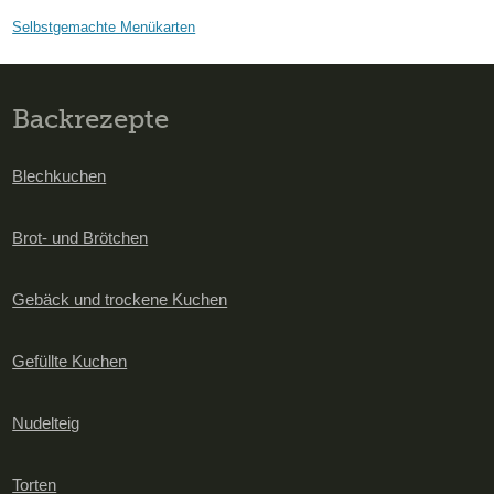
Selbstgemachte Menükarten
Backrezepte
Blechkuchen
Brot- und Brötchen
Gebäck und trockene Kuchen
Gefüllte Kuchen
Nudelteig
Torten