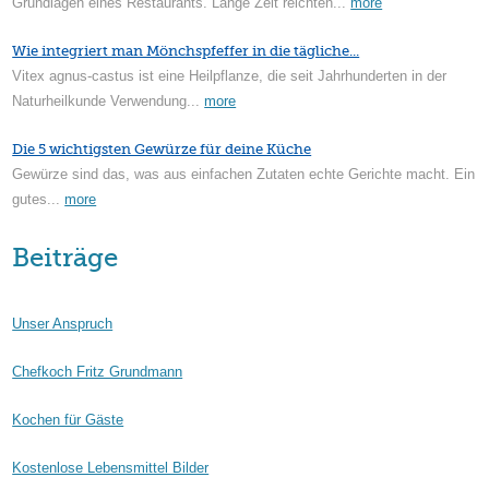
Grundlagen eines Restaurants. Lange Zeit reichten...
more
Wie integriert man Mönchspfeffer in die tägliche...
Vitex agnus-castus ist eine Heilpflanze, die seit Jahrhunderten in der
Naturheilkunde Verwendung...
more
Die 5 wichtigsten Gewürze für deine Küche
Gewürze sind das, was aus einfachen Zutaten echte Gerichte macht. Ein
gutes...
more
Beiträge
Unser Anspruch
Chefkoch Fritz Grundmann
Kochen für Gäste
Kostenlose Lebensmittel Bilder