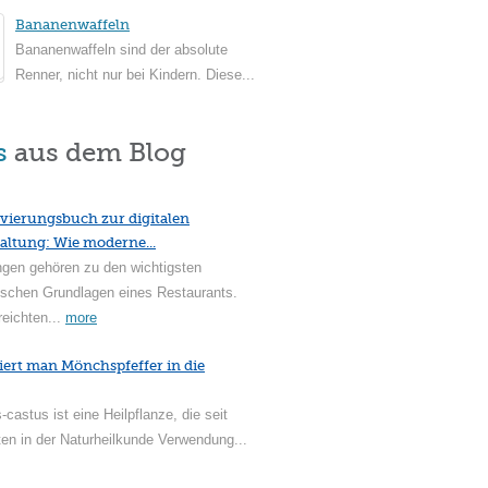
Bananenwaffeln
Bananenwaffeln sind der absolute
Renner, nicht nur bei Kindern. Diese...
s
aus dem Blog
vierungsbuch zur digitalen
altung: Wie moderne...
ngen gehören zu den wichtigsten
ischen Grundlagen eines Restaurants.
reichten...
more
iert man Mönchspfeffer in die
-castus ist eine Heilpflanze, die seit
en in der Naturheilkunde Verwendung...