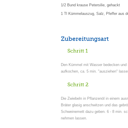
1/2 Bund krause Petersilie, gehackt
1 Tl Kümmelauszug, Salz, Pfeffer aus d
Zubereitungsart
Schritt 1
Den Kümmel mit Wasser bedecken und 
aufkochen, ca. 5 min. "ausziehen" lasse
Schritt 2
Die Zwiebeln in Pflanzenöl in einem aus
Bräter glasig anschwitzen und das gebrö
Schweinemett dazu geben. 6 - 8 min. s
nehmen lassen.