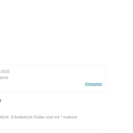
1/2020
licht
Antworten
r
licht.
Erforderliche Felder sind mit
*
markiert