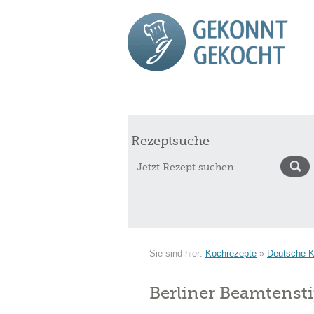
Start
Rezepte
Saisonkalender Augu
Rezeptsuche
Sie sind hier:
Kochrezepte
»
Deutsche 
Berliner Beamtenst