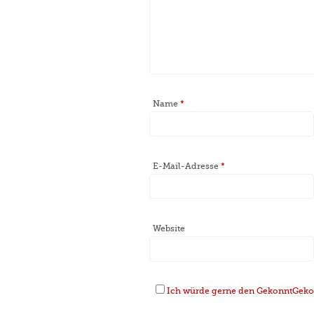
Name
*
E-Mail-Adresse
*
Website
Ich würde gerne den GekonntGekoc