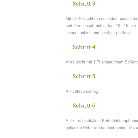
Schritt 3
Mit der Fleischbrühe und dem passiert
und Zitronensaft aufgießen. 10 - 15 min.
lassen, salzen und herzhaft pfeffern.
Schritt 4
Alles leicht mit 1 Tl angerührtem Soßen
Schritt 5
Anrichtevorschlag:
Schritt 6
Auf / mit rustikalem Kartoffelstampf anr
gehackte Petersilie darüber geben. Daz