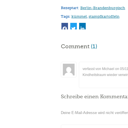
Rezeptart:
Berlin-Brandenburgisch
Tags:
kümmel
,
stampfkartoffeln
Comment
(1)
verfasst von Michael on
05/1
Kindheitstraum wieder verwirk
Schreibe einen Kommenta
Deine E-Mail-Adresse wird nicht veröffent