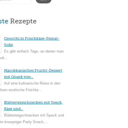
ste
Rezepte
Gnocchi in Frischkäse-Spinat-
Soße
Es gibt einfach Tage, an denen man
it...
Marokkanisches Frucht-Dessert
mit Quark von...
Auf eine kulinarische Reise in den
ühren exotische Früchte...
Blätterteigschnecken mit Speck,
Käse und...
Blätterteigschnecken mit Speck und
in knuspriger Party Snack,...