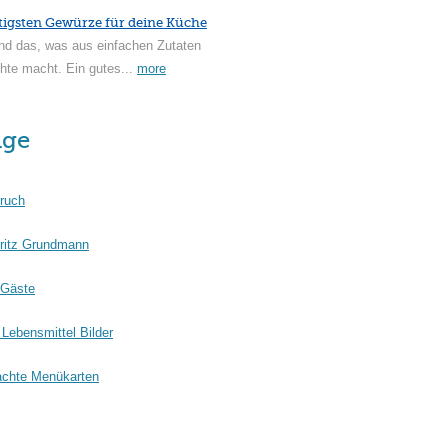
tigsten Gewürze für deine Küche
nd das, was aus einfachen Zutaten
hte macht. Ein gutes...
more
äge
ruch
ritz Grundmann
 Gäste
Lebensmittel Bilder
chte Menükarten