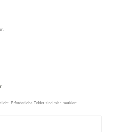
en.
r
licht.
Erforderliche Felder sind mit
*
markiert