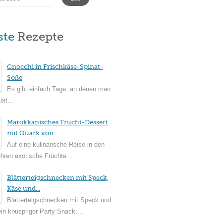
ste
Rezepte
Gnocchi in Frischkäse-Spinat-
Soße
Es gibt einfach Tage, an denen man
it...
Marokkanisches Frucht-Dessert
mit Quark von...
Auf eine kulinarische Reise in den
ühren exotische Früchte...
Blätterteigschnecken mit Speck,
Käse und...
Blätterteigschnecken mit Speck und
in knuspriger Party Snack,...