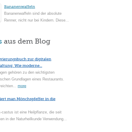
Bananenwaffeln
Bananenwaffeln sind der absolute
Renner, nicht nur bei Kindern. Diese...
s
aus dem Blog
vierungsbuch zur digitalen
altung: Wie moderne...
ngen gehören zu den wichtigsten
ischen Grundlagen eines Restaurants.
reichten...
more
iert man Mönchspfeffer in die
-castus ist eine Heilpflanze, die seit
en in der Naturheilkunde Verwendung...