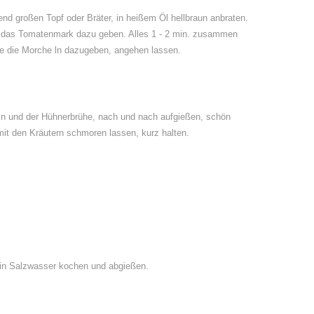
nd großen Topf oder Bräter, in heißem Öl hellbraun anbraten.
d das Tomatenmark dazu geben. Alles 1 - 2 min. zusammen
e die Morche ln dazugeben, angehen lassen.
 und der Hühnerbrühe, nach und nach aufgießen, schön
mit den Kräutern schmoren lassen, kurz halten.
. in Salzwasser kochen und abgießen.