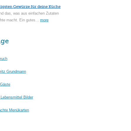
tigsten Gewürze für deine Küche
nd das, was aus einfachen Zutaten
hte macht. Ein gutes...
more
äge
ruch
ritz Grundmann
 Gäste
Lebensmittel Bilder
chte Menükarten