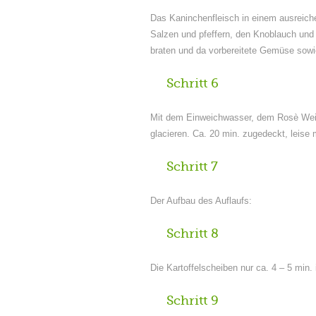
Das Kaninchenfleisch in einem ausreiche
Salzen und pfeffern, den Knoblauch un
braten und da vorbereitete Gemüse sowi
Schritt 6
Mit dem Einweichwasser, dem Rosè Wein
glacieren. Ca. 20 min. zugedeckt, leise 
Schritt 7
Der Aufbau des Auflaufs:
Schritt 8
Die Kartoffelscheiben nur ca. 4 – 5 min
Schritt 9