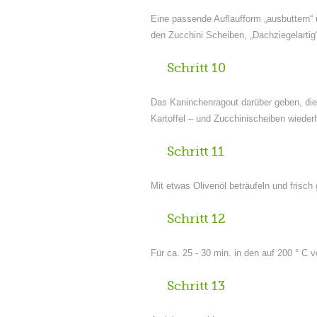
Eine passende Auflaufform „ausbuttern“ 
den Zucchini Scheiben, „Dachziegelartig
Schritt 10
Das Kaninchenragout darüber geben, die 
Kartoffel – und Zucchinischeiben wieder
Schritt 11
Mit etwas Olivenöl beträufeln und frisc
Schritt 12
Für ca. 25 - 30 min. in den auf 200 ° C
Schritt 13