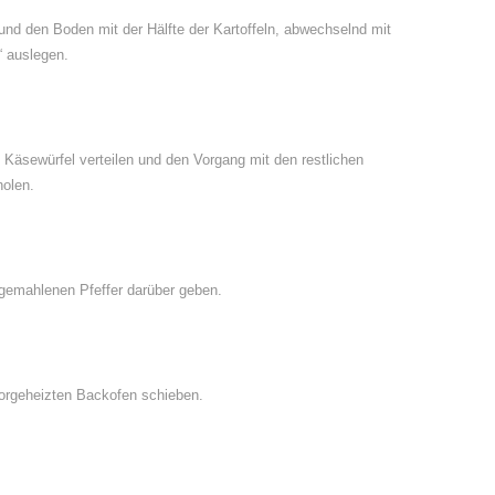
und den Boden mit der Hälfte der Kartoffeln, abwechselnd mit
“ auslegen.
Käsewürfel verteilen und den Vorgang mit den restlichen
holen.
h gemahlenen Pfeffer darüber geben.
 vorgeheizten Backofen schieben.