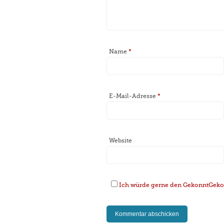
Name
*
E-Mail-Adresse
*
Website
Ich würde gerne den GekonntGekoc