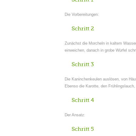
Die Vorbereitungen:
Schritt 2
Zunächst die Morcheln in kaltem Wasser
einweichen, danach in grobe Würfel sch
Schritt 3
Die Kaninchenkeulen auslösen, von Häut
Ebenso die Karotte, den Frühlingslauch,
Schritt 4
Der Ansatz:
Schritt 5