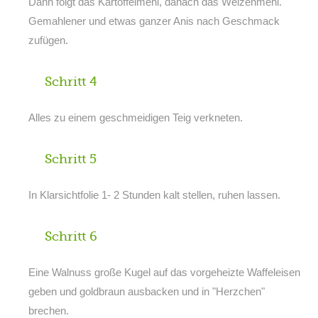
Dann folgt das Kartoffelmehl, danach das Weizenmehl.
Gemahlener und etwas ganzer Anis nach Geschmack
zufügen.
Schritt 4
Alles zu einem geschmeidigen Teig verkneten.
Schritt 5
In Klarsichtfolie 1- 2 Stunden kalt stellen, ruhen lassen.
Schritt 6
Eine Walnuss große Kugel auf das vorgeheizte Waffeleisen
geben und goldbraun ausbacken und in "Herzchen"
brechen.