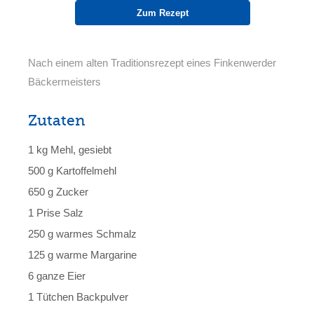
Zum Rezept
Nach einem alten Traditionsrezept eines Finkenwerder
Bäckermeisters
Zutaten
1 kg Mehl, gesiebt
500 g Kartoffelmehl
650 g Zucker
1 Prise Salz
250 g warmes Schmalz
125 g warme Margarine
6 ganze Eier
1 Tütchen Backpulver