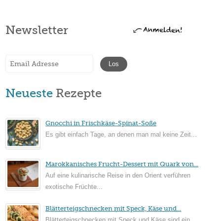
Newsletter
Neueste
Rezepte
Gnocchi in Frischkäse-Spinat-Soße
Es gibt einfach Tage, an denen man mal keine Zeit...
Marokkanisches Frucht-Dessert mit Quark von...
Auf eine kulinarische Reise in den Orient verführen
exotische Früchte...
Blätterteigschnecken mit Speck, Käse und...
Blätterteigschnecken mit Speck und Käse sind ein