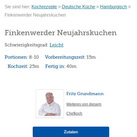
Sie sind hier:
Kochrezepte
»
Deutsche Küche
»
Hamburgisch
»
Finkenwerder Neujahrskuchen
Finkenwerder Neujahrskuchen
Schwierigkeitsgrad:
Leicht
Portionen:
8-10
Vorbereitungszeit:
15m
Kochzeit:
25m
Fertig in:
40m
Fritz Grundmann
Weiteres von diesem
Chefkoch
Zutaten