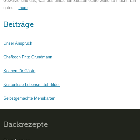
Gewürze sind das, was aus einfachen Zutaten echte Gerichte macht. Ein
gutes...
more
Beiträge
Unser Anspruch
Chefkoch Fritz Grundmann
Kochen für Gäste
Kostenlose Lebensmittel Bilder
Selbstgemachte Menükarten
Backrezepte