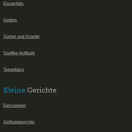
Eisparfaits
Gelées
Sorbet und Granite
Souflèe-Aufläufe
Teegebäck
Kleine
Gerichte
Eierspeisen
Geflügelgerichte