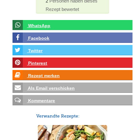
2
Personen haben dieses
Rezept bewertet
WhatsApp
Facebook
Twitter
Pinterest
Rezept merken
Als Email verschicken
Kommentare
Verwandte Rezepte: