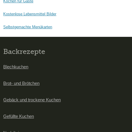
Kochen für Gäste
Kostenlose Lebensmittel Bilder
Selbstgemachte Menükarten
Backrezepte
Blechkuchen
Brot- und Brötchen
Gebäck und trockene Kuchen
Gefüllte Kuchen