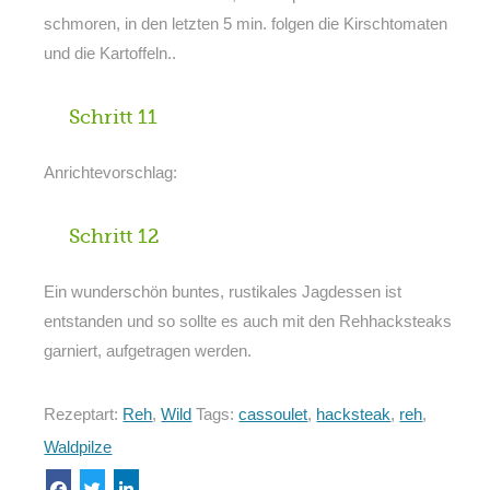
schmoren, in den letzten 5 min. folgen die Kirschtomaten
und die Kartoffeln..
Schritt 11
Anrichtevorschlag:
Schritt 12
Ein wunderschön buntes, rustikales Jagdessen ist
entstanden und so sollte es auch mit den Rehhacksteaks
garniert, aufgetragen werden.
Rezeptart:
Reh
,
Wild
Tags:
cassoulet
,
hacksteak
,
reh
,
Waldpilze