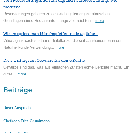
Vom Reservierungsbuch zur digitalen Gästeverwaltung: Wie
moderne...
Reservierungen gehören zu den wichtigsten organisatorischen
Grundlagen eines Restaurants. Lange Zeit reichten...
more
Wie integriert man Mönchspfeffer in die tägliche...
Vitex agnus-castus ist eine Heilpflanze, die seit Jahrhunderten in der
Naturheilkunde Verwendung...
more
Die 5 wichtigsten Gewürze für deine Küche
Gewürze sind das, was aus einfachen Zutaten echte Gerichte macht. Ein
gutes...
more
Beiträge
Unser Anspruch
Chefkoch Fritz Grundmann