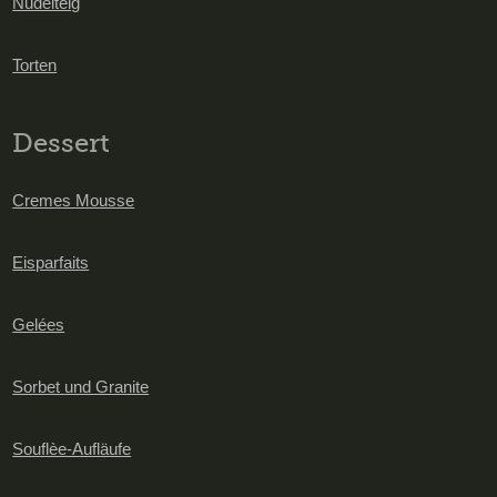
Nudelteig
Torten
Dessert
Cremes Mousse
Eisparfaits
Gelées
Sorbet und Granite
Souflèe-Aufläufe