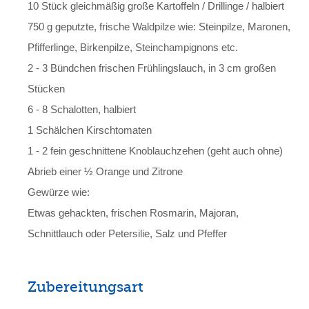
10 Stück gleichmäßig große Kartoffeln / Drillinge / halbiert
750 g geputzte, frische Waldpilze wie: Steinpilze, Maronen,
Pfifferlinge, Birkenpilze, Steinchampignons etc.
2 - 3 Bündchen frischen Frühlingslauch, in 3 cm großen
Stücken
6 - 8 Schalotten, halbiert
1 Schälchen Kirschtomaten
1 - 2 fein geschnittene Knoblauchzehen (geht auch ohne)
Abrieb einer ½ Orange und Zitrone
Gewürze wie:
Etwas gehackten, frischen Rosmarin, Majoran,
Schnittlauch oder Petersilie, Salz und Pfeffer
Zubereitungsart