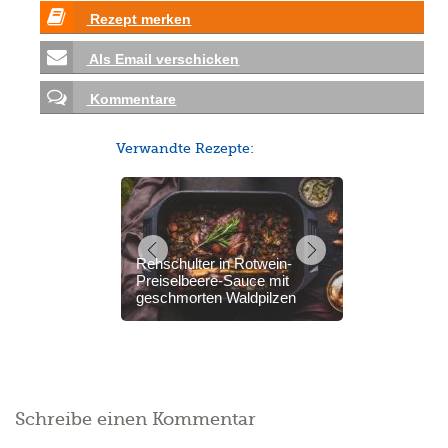
Rezept merken
Als Email verschicken
Kommentare
Verwandte Rezepte:
Rehschulter in Rotwein-
Preiselbeere-Sauce mit
geschmorten Waldpilzen
Schreibe einen Kommentar