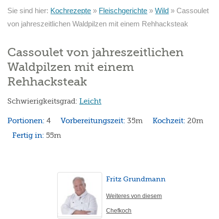
Sie sind hier:
Kochrezepte
»
Fleischgerichte
»
Wild
»
Cassoulet
von jahreszeitlichen Waldpilzen mit einem Rehhacksteak
Cassoulet von jahreszeitlichen
Waldpilzen mit einem
Rehhacksteak
Schwierigkeitsgrad:
Leicht
Portionen:
4
Vorbereitungszeit:
35m
Kochzeit:
20m
Fertig in:
55m
Fritz Grundmann
Weiteres von diesem
Chefkoch