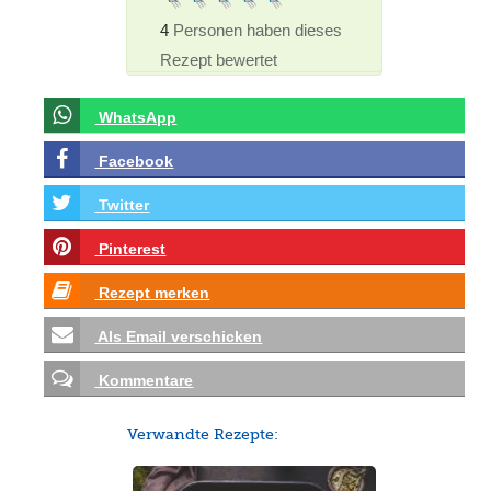
4
Personen haben dieses
Rezept bewertet
WhatsApp
Facebook
Twitter
Pinterest
Rezept merken
Als Email verschicken
Kommentare
Verwandte Rezepte: