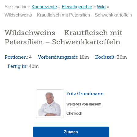
Sie sind hier:
Kochrezepte
»
Fleischgerichte
»
Wild
»
Wildschweins – Krautfleisch mit Petersilien – Schwenkkartoffeln
Wildschweins – Krautfleisch mit
Petersilien – Schwenkkartoffeln
Portionen:
4
Vorbereitungszeit:
10m
Kochzeit:
30m
Fertig in:
40m
Fritz Grundmann
Weiteres von diesem
Chefkoch
Zutaten