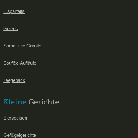
Eisparfaits
Gelées
Sorbet und Granite
Souflèe-Aufläufe
Teegebäck
Kleine
Gerichte
Eierspeisen
Geflügelgerichte