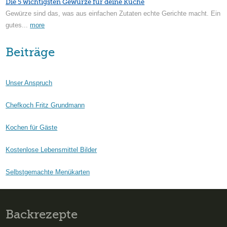
Die 5 wichtigsten Gewürze für deine Küche
Gewürze sind das, was aus einfachen Zutaten echte Gerichte macht. Ein
gutes...
more
Beiträge
Unser Anspruch
Chefkoch Fritz Grundmann
Kochen für Gäste
Kostenlose Lebensmittel Bilder
Selbstgemachte Menükarten
Backrezepte