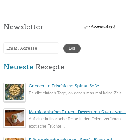
Newsletter
Neueste
Rezepte
Gnocchi in Frischkäse-Spinat-Soße
Es gibt einfach Tage, an denen man mal keine Zeit...
Marokkanisches Frucht-Dessert mit Quark von...
Auf eine kulinarische Reise in den Orient verführen
exotische Früchte...
Blätterteigschnecken mit Speck, Käse und...