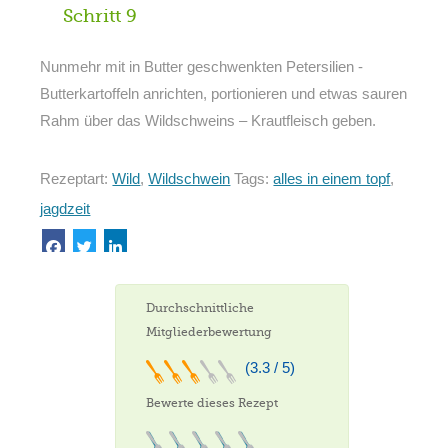
Schritt 9
Nunmehr mit in Butter geschwenkten Petersilien -
Butterkartoffeln anrichten, portionieren und etwas sauren
Rahm über das Wildschweins – Krautfleisch geben.
Rezeptart:
Wild
,
Wildschwein
Tags:
alles in einem topf
,
jagdzeit
Durchschnittliche
Mitgliederbewertung
(3.3 / 5)
Bewerte dieses Rezept