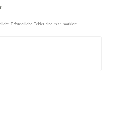
r
licht.
Erforderliche Felder sind mit
*
markiert