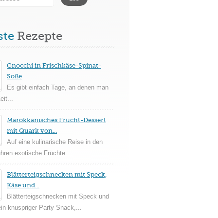
ste
Rezepte
Gnocchi in Frischkäse-Spinat-
Soße
Es gibt einfach Tage, an denen man
it...
Marokkanisches Frucht-Dessert
mit Quark von...
Auf eine kulinarische Reise in den
ühren exotische Früchte...
Blätterteigschnecken mit Speck,
Käse und...
Blätterteigschnecken mit Speck und
in knuspriger Party Snack,...