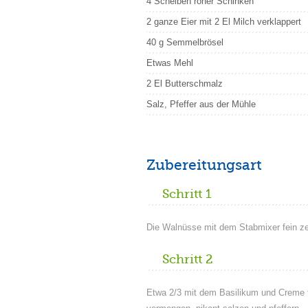
4 Scheiben roher Schinken
2 ganze Eier mit 2 El Milch verklappert
40 g Semmelbrösel
Etwas Mehl
2 El Butterschmalz
Salz, Pfeffer aus der Mühle
Zubereitungsart
Schritt 1
Die Walnüsse mit dem Stabmixer fein ze
Schritt 2
Etwa 2/3 mit dem Basilikum und Creme 