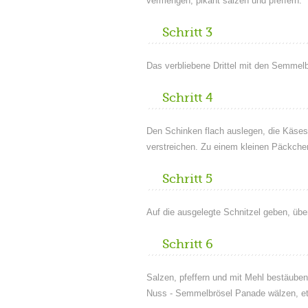
vermengen, pikant salzen und pfeffern.
Schritt 3
Das verbliebene Drittel mit den Semmel
Schritt 4
Den Schinken flach auslegen, die Käses
verstreichen. Zu einem kleinen Päckchen
Schritt 5
Auf die ausgelegte Schnitzel geben, übe
Schritt 6
Salzen, pfeffern und mit Mehl bestäuben,
Nuss - Semmelbrösel Panade wälzen, e