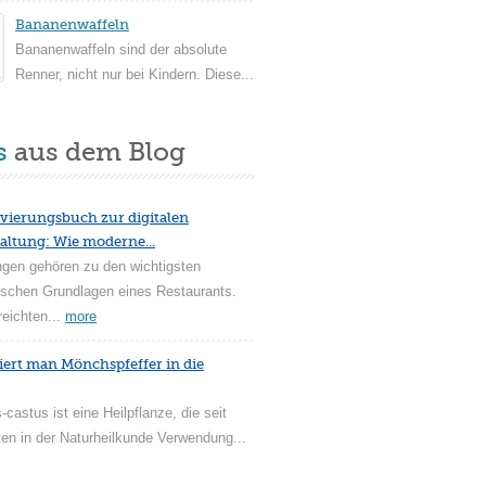
Bananenwaffeln
Bananenwaffeln sind der absolute
Renner, nicht nur bei Kindern. Diese...
s
aus dem Blog
vierungsbuch zur digitalen
altung: Wie moderne...
ngen gehören zu den wichtigsten
ischen Grundlagen eines Restaurants.
reichten...
more
iert man Mönchspfeffer in die
-castus ist eine Heilpflanze, die seit
en in der Naturheilkunde Verwendung...