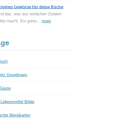
tigsten Gewürze für deine Küche
nd das, was aus einfachen Zutaten
hte macht. Ein gutes...
more
äge
ruch
ritz Grundmann
 Gäste
Lebensmittel Bilder
chte Menükarten