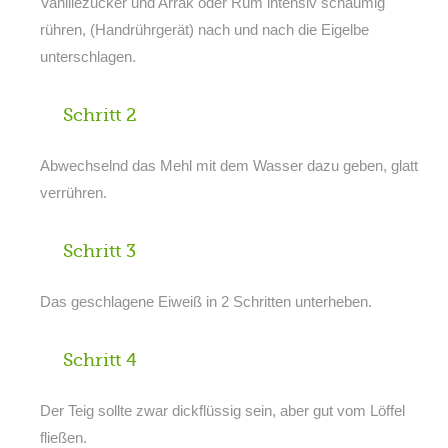
Vanillezucker und Arrak oder Rum intensiv schaumig
rühren, (Handrührgerät) nach und nach die Eigelbe
unterschlagen.
Schritt 2
Abwechselnd das Mehl mit dem Wasser dazu geben, glatt
verrühren.
Schritt 3
Das geschlagene Eiweiß in 2 Schritten unterheben.
Schritt 4
Der Teig sollte zwar dickflüssig sein, aber gut vom Löffel
fließen.