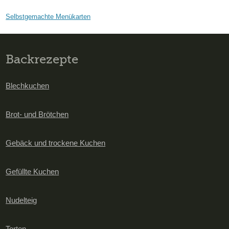
Selbstgemachte Menükarten
Backrezepte
Blechkuchen
Brot- und Brötchen
Gebäck und trockene Kuchen
Gefüllte Kuchen
Nudelteig
Torten