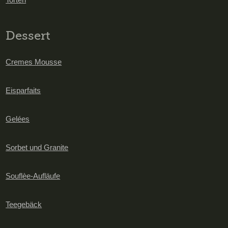
Dessert
Cremes Mousse
Eisparfaits
Gelées
Sorbet und Granite
Souflèe-Aufläufe
Teegebäck