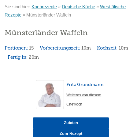
Sie sind hier:
Kochrezepte
»
Deutsche Küche
»
Westfälische
Rezepte
»
Münsterländer Waffeln
Münsterländer Waffeln
Portionen:
15
Vorbereitungszeit:
10m
Kochzeit:
10m
Fertig in:
20m
Fritz Grundmann
Weiteres von diesem
Chefkoch
Zutaten
Zum Rezept