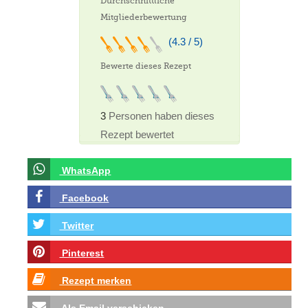
Durchschnittliche
Mitgliederbewertung
(4.3 / 5)
Bewerte dieses Rezept
3
Personen haben dieses
Rezept bewertet
WhatsApp
Facebook
Twitter
Pinterest
Rezept merken