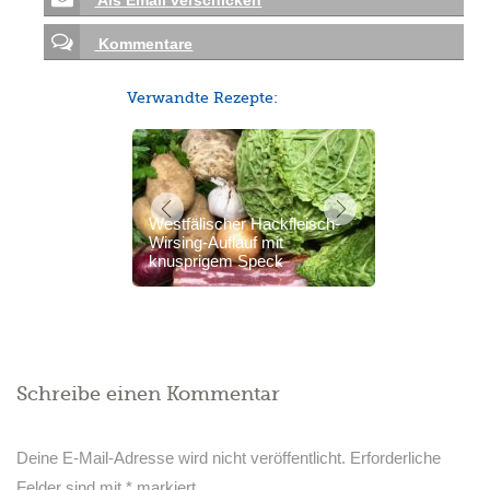
Als Email verschicken
Kommentare
Verwandte Rezepte:
Westfälischer Hackfleisch-
Wirsing-Auflauf mit
knusprigem Speck
Schreibe einen Kommentar
Deine E-Mail-Adresse wird nicht veröffentlicht.
Erforderliche
Felder sind mit
*
markiert