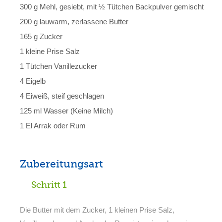
300 g Mehl, gesiebt, mit ½ Tütchen Backpulver gemischt
200 g lauwarm, zerlassene Butter
165 g Zucker
1 kleine Prise Salz
1 Tütchen Vanillezucker
4 Eigelb
4 Eiweiß, steif geschlagen
125 ml Wasser (Keine Milch)
1 El Arrak oder Rum
Zubereitungsart
Schritt 1
Die Butter mit dem Zucker, 1 kleinen Prise Salz,