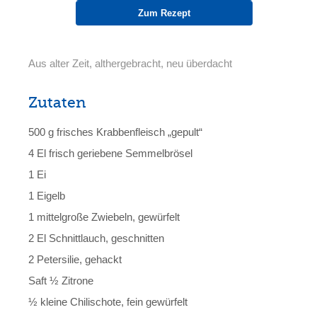
Zum Rezept
Aus alter Zeit, althergebracht, neu überdacht
Zutaten
500 g frisches Krabbenfleisch „gepult“
4 El frisch geriebene Semmelbrösel
1 Ei
1 Eigelb
1 mittelgroße Zwiebeln, gewürfelt
2 El Schnittlauch, geschnitten
2 Petersilie, gehackt
Saft ½ Zitrone
½ kleine Chilischote, fein gewürfelt