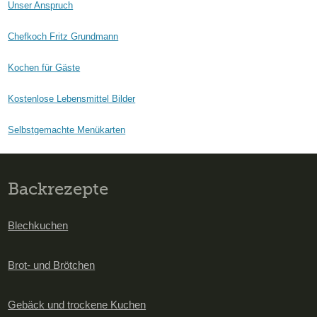
Unser Anspruch
Chefkoch Fritz Grundmann
Kochen für Gäste
Kostenlose Lebensmittel Bilder
Selbstgemachte Menükarten
Backrezepte
Blechkuchen
Brot- und Brötchen
Gebäck und trockene Kuchen