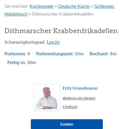
Sie sind hier:
Kochrezepte
»
Deutsche Küche
»
Schleswig-
Holsteinisch
»
Dithmarscher Krabbenfrikadellen
Dithmarscher Krabbenfrikadellen
Schwierigkeitsgrad:
Leicht
Portionen:
4
Vorbereitungszeit:
10m
Kochzeit:
8m
Fertig in:
18m
Fritz Grundmann
Weiteres von diesem
Chefkoch
Zutaten