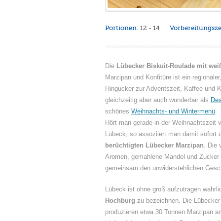
Portionen:
12 - 14
Vorbereitungsze
Die
Lübecker Biskuit-Roulade mit we
Marzipan und Konfitüre ist ein regionaler
Hingucker zur Adventszeit, Kaffee und 
gleichzeitig aber auch wunderbar als
Des
schönes
Weihnachts- und Wintermenü
.
Hört man gerade in der Weihnachtszeit v
Lübeck, so assoziiert man damit sofort
berüchtigten Lübecker Marzipan
. Die
Aromen, gemahlene Mandel und Zucker
gemeinsam den unwiderstehlichen Ges
Lübeck ist ohne groß aufzutragen wahrli
Hochburg
zu bezeichnen. Die Lübecker
produzieren etwa 30 Tonnen Marzipan a