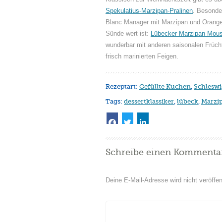
Spekulatius-Marzipan-Pralinen
. Besonder
Blanc Manager mit Marzipan und Orangen
Sünde wert ist:
Lübecker Marzipan Mous
wunderbar mit anderen saisonalen Früch
frisch marinierten Feigen.
Rezeptart:
Gefüllte Kuchen
,
Schleswi
Tags:
dessertklassiker
,
lübeck
,
Marzi
Schreibe einen Kommenta
Deine E-Mail-Adresse wird nicht veröffent