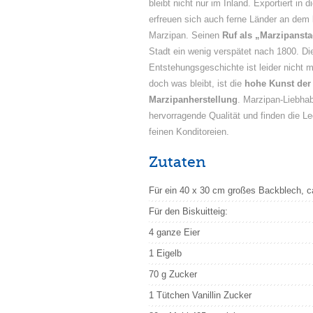
bleibt nicht nur im Inland. Exportiert in 
erfreuen sich auch ferne Länder an dem 
Marzipan. Seinen
Ruf als „Marzipansta
Stadt ein wenig verspätet nach 1800. Di
Entstehungsgeschichte ist leider nicht 
doch was bleibt, ist die
hohe Kunst der
Marzipanherstellung
. Marzipan-Liebha
hervorragende Qualität und finden die Le
feinen Konditoreien.
Zutaten
Für ein 40 x 30 cm großes Backblech, c
Für den Biskuitteig:
4 ganze Eier
1 Eigelb
70 g Zucker
1 Tütchen Vanillin Zucker