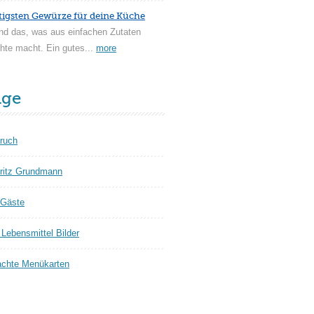
tigsten Gewürze für deine Küche
nd das, was aus einfachen Zutaten
hte macht. Ein gutes...
more
äge
ruch
ritz Grundmann
 Gäste
Lebensmittel Bilder
chte Menükarten