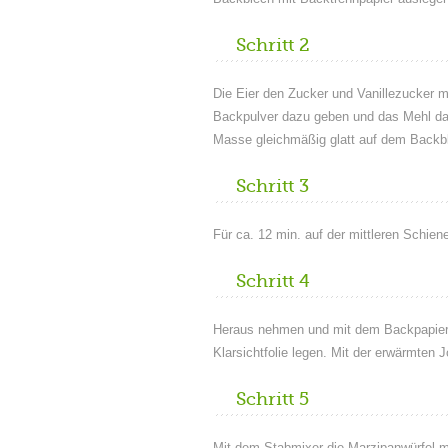
Schritt 2
Die Eier den Zucker und Vanillezucker 
Backpulver dazu geben und das Mehl darü
Masse gleichmäßig glatt auf dem Backbl
Schritt 3
Für ca. 12 min. auf der mittleren Schien
Schritt 4
Heraus nehmen und mit dem Backpapier e
Klarsichtfolie legen. Mit der erwärmten 
Schritt 5
Mit dem Stabmixer die Marzipanwürfel 