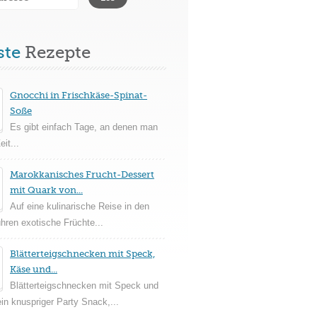
ste
Rezepte
Gnocchi in Frischkäse-Spinat-
Soße
Es gibt einfach Tage, an denen man
it...
Marokkanisches Frucht-Dessert
mit Quark von...
Auf eine kulinarische Reise in den
ühren exotische Früchte...
Blätterteigschnecken mit Speck,
Käse und...
Blätterteigschnecken mit Speck und
in knuspriger Party Snack,...