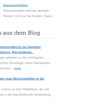
Bananenwaffeln
Bananenwaffeln sind der absolute
Renner, nicht nur bei Kindern. Diese...
s
aus dem Blog
vierungsbuch zur digitalen
altung: Wie moderne...
ngen gehören zu den wichtigsten
ischen Grundlagen eines Restaurants.
reichten...
more
iert man Mönchspfeffer in die
-castus ist eine Heilpflanze, die seit
en in der Naturheilkunde Verwendung...