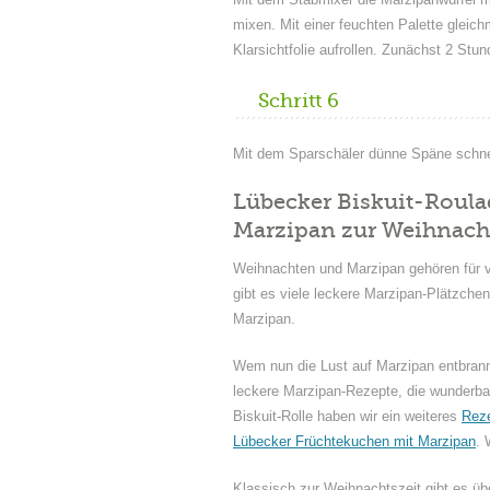
mixen. Mit einer feuchten Palette gleich
Klarsichtfolie aufrollen. Zunächst 2 St
Schritt 6
Mit dem Sparschäler dünne Späne schnei
Lübecker Biskuit-Roula
Marzipan zur Weihnacht
Weihnachten und Marzipan gehören für 
gibt es viele leckere Marzipan-Plätzche
Marzipan.
Wem nun die Lust auf Marzipan entbrannt
leckere Marzipan-Rezepte, die wunderba
Biskuit-Rolle haben wir ein weiteres
Reze
Lübecker Früchtekuchen mit Marzipan
.
Klassisch zur Weihnachtszeit gibt es übe