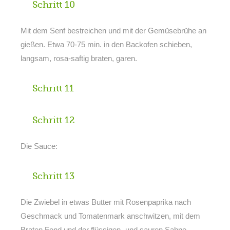
Schritt 10
Mit dem Senf bestreichen und mit der Gemüsebrühe an
gießen. Etwa 70-75 min. in den Backofen schieben,
langsam, rosa-saftig braten, garen.
Schritt 11
Schritt 12
Die Sauce:
Schritt 13
Die Zwiebel in etwas Butter mit Rosenpaprika nach
Geschmack und Tomatenmark anschwitzen, mit dem
Braten Fond und der flüssigen- und sauren Sahne