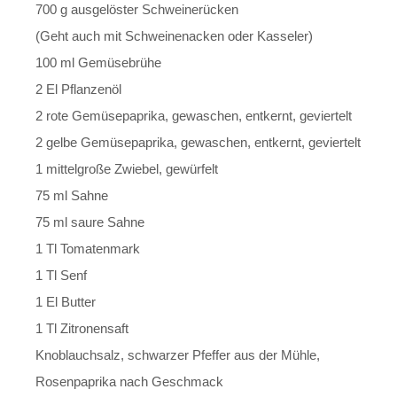
700 g ausgelöster Schweinerücken
(Geht auch mit Schweinenacken oder Kasseler)
100 ml Gemüsebrühe
2 El Pflanzenöl
2 rote Gemüsepaprika, gewaschen, entkernt, geviertelt
2 gelbe Gemüsepaprika, gewaschen, entkernt, geviertelt
1 mittelgroße Zwiebel, gewürfelt
75 ml Sahne
75 ml saure Sahne
1 Tl Tomatenmark
1 Tl Senf
1 El Butter
1 Tl Zitronensaft
Knoblauchsalz, schwarzer Pfeffer aus der Mühle,
Rosenpaprika nach Geschmack