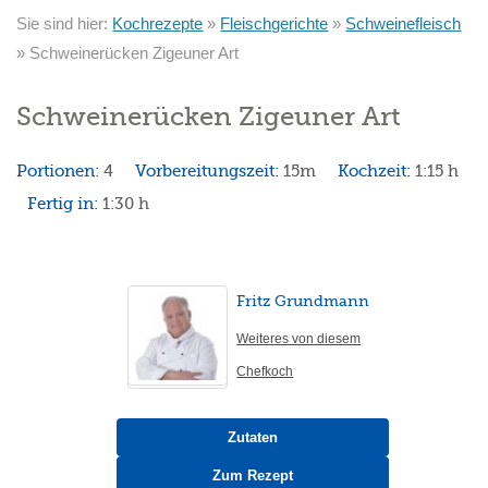
Sie sind hier:
Kochrezepte
»
Fleischgerichte
»
Schweinefleisch
»
Schweinerücken Zigeuner Art
Schweinerücken Zigeuner Art
Portionen:
4
Vorbereitungszeit:
15m
Kochzeit:
1:15 h
Fertig in:
1:30 h
Fritz Grundmann
Weiteres von diesem
Chefkoch
Zutaten
Zum Rezept