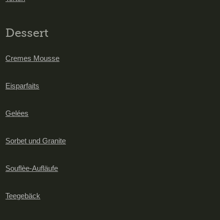
Dessert
Cremes Mousse
Eisparfaits
Gelées
Sorbet und Granite
Souflèe-Aufläufe
Teegebäck