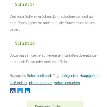
Schritt 17
Den rosa Schweinerücken dünn aufschneiden und auf
dem Paprikagemüse anrichten, die Sauce drum herum
geben.
Schritt 18
Dazu passen die verschiedensten Kartoffelzubereitungen,
aber auch Pasta oder trockener Reis.
Rezeptart:
Schweinefleisch
Tags:
bürgerlich
,
Hauptgericht
,
heiß geliebt
,
pikant-herzhaft
,
schweinerücken
Durchschnittliche