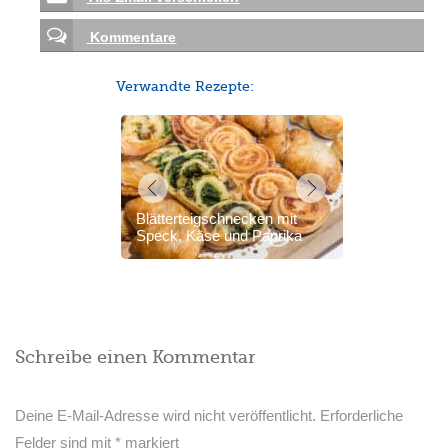
Kommentare
Verwandte Rezepte:
Blätterteigschnecken mit
Speck, Käse und Paprika
Schreibe einen Kommentar
Deine E-Mail-Adresse wird nicht veröffentlicht.
Erforderliche
Felder sind mit
*
markiert