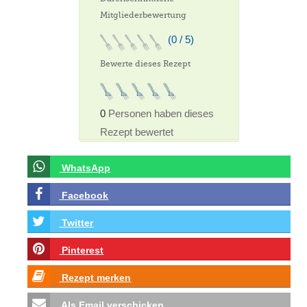
Mitgliederbewertung
(0 / 5)
Bewerte dieses Rezept
0
Personen haben dieses
Rezept bewertet
WhatsApp
Facebook
Twitter
Pinterest
Rezept merken
Als Email verschicken