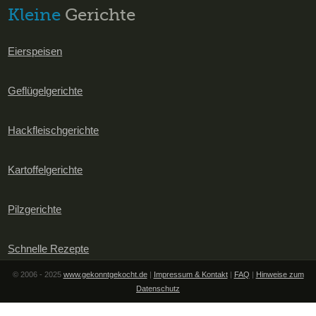
Kleine
Gerichte
Eierspeisen
Geflügelgerichte
Hackfleischgerichte
Kartoffelgerichte
Pilzgerichte
Schnelle Rezepte
© 2006 - 2025
www.gekonntgekocht.de
|
Impressum & Kontakt
|
FAQ
|
Hinweise zum
Datenschutz