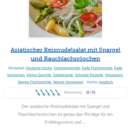
Asiatischer Reisnudelsalat mit Spargel
und Rauchlachsröschen
Rezeptart:
Deutsche Küche
,
Gemüsegerichte
,
Kalte Fischgerichte
,
Kalte
Vorspeisen
,
Kleine Gerichte
,
Salatrezepte
,
Schnelle Rezepte
,
Vorspeisen
,
Warme Fischgerichte
,
Warme Vorspeisen
Küche:
Asiatisch
Bewertung:
(5 /
5
)
Der asiatische Reisnudelsalat mit Spargel und
Rauchlachsröschen ist genau das Richtige für ein
Frühlingsmenü und ...