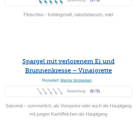
Bewertung:
(5 /
5
)
Fleischlos - frühlingshaft, naturbelassen, edel
Weiterlesen
Spargel mit verlorenem Ei und
Brunnenkresse – Vinaigrette
Rezeptart:
Warme Vorspeisen
Bewertung:
(0 /
5
)
Saisonal – sommerlich, als Vorspeise oder auch als Hauptgang
mit jungen Kartöffelchen als Hauptgang
Weiterlesen