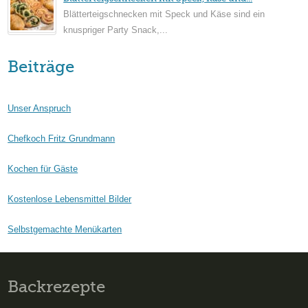
Blätterteigschnecken mit Speck und Käse sind ein
knuspriger Party Snack,...
Beiträge
Unser Anspruch
Chefkoch Fritz Grundmann
Kochen für Gäste
Kostenlose Lebensmittel Bilder
Selbstgemachte Menükarten
Backrezepte