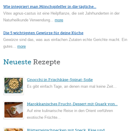
Wie integriert man Mönchspfeffer in die tägliche...
Vitex agnus-castus ist eine Heilpflanze, die seit Jahrhunderten in der
Naturheilkunde Verwendung...
more
Die 5 wichtigsten Gewürze für deine Küche
Gewürze sind das, was aus einfachen Zutaten echte Gerichte macht. Ein
gutes...
more
Neueste
Rezepte
Gnocchi in Frischkäse-Spinat-Soße
Es gibt einfach Tage, an denen man mal keine Zeit...
Marokkanisches Frucht-Dessert mit Quark von...
Auf eine kulinarische Reise in den Orient verführen
exotische Früchte...
Blätterteigschnecken mit Speck, Käse und...