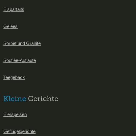
Eisparfaits
Gelées
Sorbet und Granite
Souflèe-Aufläufe
Teegebäck
Kleine
Gerichte
Eierspeisen
Geflügelgerichte