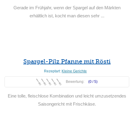
Gerade im Frühjahr, wenn der Spargel auf den Märkten
erhältlich ist, kocht man diesen sehr ...
Weiterlesen
Spargel-Pilz Pfanne mit Rösti
Rezeptart:
Kleine Gerichte
Bewertung:
(0 /
5
)
Eine tolle, fleischlose Kombination und leicht umzusetzendes
Saisongericht mit Frischkäse.
Weiterlesen