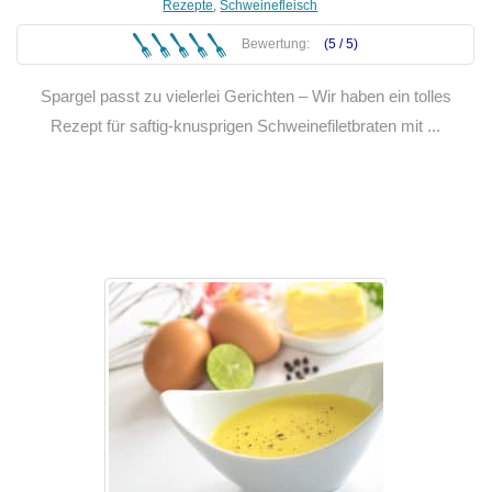
Rezepte
,
Schweinefleisch
Bewertung:
(5 /
5
)
Spargel passt zu vielerlei Gerichten – Wir haben ein tolles
Rezept für saftig-knusprigen Schweinefiletbraten mit ...
Weiterlesen