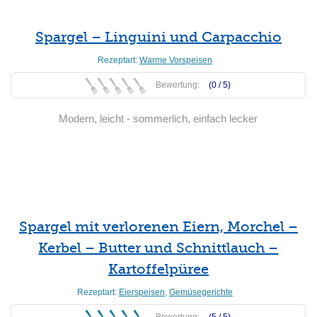
Spargel – Linguini und Carpacchio
Rezeptart:
Warme Vorspeisen
Bewertung:
(0 /
5
)
Modern, leicht - sommerlich, einfach lecker
Weiterlesen
Spargel mit verlorenen Eiern, Morchel –
Kerbel – Butter und Schnittlauch –
Kartoffelpüree
Rezeptart:
Eierspeisen
,
Gemüsegerichte