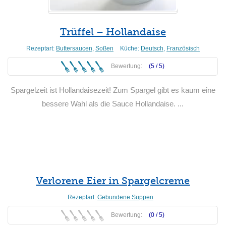
Trüffel – Hollandaise
Rezeptart:
Buttersaucen
,
Soßen
Küche:
Deutsch
,
Französisch
Bewertung:
(5 /
5
)
Spargelzeit ist Hollandaisezeit! Zum Spargel gibt es kaum eine
bessere Wahl als die Sauce Hollandaise. ...
Weiterlesen
Verlorene Eier in Spargelcreme
Rezeptart:
Gebundene Suppen
Bewertung:
(0 /
5
)