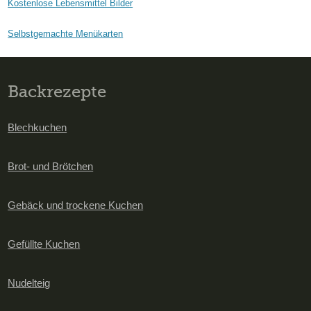
Kostenlose Lebensmittel Bilder
Selbstgemachte Menükarten
Backrezepte
Blechkuchen
Brot- und Brötchen
Gebäck und trockene Kuchen
Gefüllte Kuchen
Nudelteig