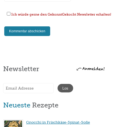
Ich würde gerne den GekonntGekocht Newsletter erhalten!
Newsletter
Neueste
Rezepte
Gnocchi in Frischkäse-Spinat-Soße