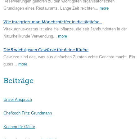
Reservierungen gehören zu den wichtigsten organisatorischen
Grundlagen eines Restaurants. Lange Zeit reichten...
more
Wie integriert man Mönchspfeffer in die tägliche...
Vitex agnus-castus ist eine Heilpflanze, die seit Jahrhunderten in der
Naturheilkunde Verwendung...
more
Die 5 wichtigsten Gewürze für deine Küche
Gewürze sind das, was aus einfachen Zutaten echte Gerichte macht. Ein
gutes...
more
Beiträge
Unser Anspruch
Chefkoch Fritz Grundmann
Kochen für Gäste