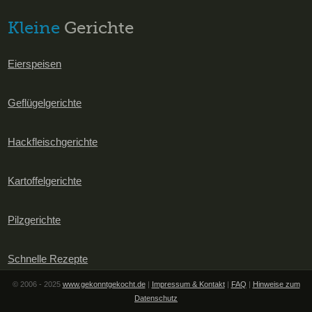
Kleine
Gerichte
Eierspeisen
Geflügelgerichte
Hackfleischgerichte
Kartoffelgerichte
Pilzgerichte
Schnelle Rezepte
© 2006 - 2025
www.gekonntgekocht.de
|
Impressum & Kontakt
|
FAQ
|
Hinweise zum
Datenschutz