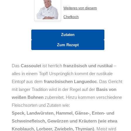
Weiteres von diesem
Chefkoch
Zutaten
Zum Rezept
Das
Cassoulet
ist herrlich
französisch und rustikal
–
alles in einem Topf! Ursprünglich kommt der rustikale
Eintopf aus dem
französischen Languedoc
. Das Gericht
mit langer Tradition wird in der Regel auf der
Basis von
weißen Bohnen
zubereitet. Hinzu kommen verschiedene
Fleischsorten und Zutaten wie:
Speck, Landwürsten, Hammel, Gänse-, Enten- und
Schweinefleisch, Gewürzen und Kräutern (wie etwa
Knoblauch, Lorbeer, Zwiebeln, Thymian)
. Meist wird