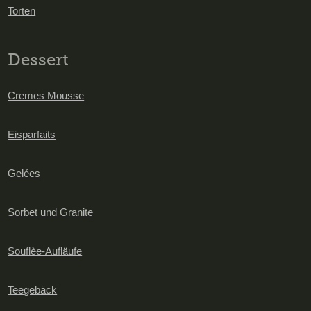
Torten
Dessert
Cremes Mousse
Eisparfaits
Gelées
Sorbet und Granite
Souflèe-Aufläufe
Teegebäck