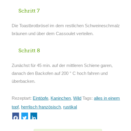
Schritt 7
Die Toastbrotbrösel im dem restlichen Schweineschmalz
bräunen und über dem Cassoulet verteilen.
Schritt 8
Zunächst für 45 min. auf der mittleren Schiene garen,
danach den Backofen auf 200 ° C hoch fahren und
überbacken.
Rezeptart:
Eintöpfe
,
Kaninchen
,
Wild
Tags:
alles in einem
topf
,
herrlisch französisch
,
rustikal