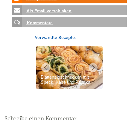
Als Email verschicken
Kommentare
Verwandte Rezepte:
Blätterteigschnecken mit
Speck, Käse und Paprika
Schreibe einen Kommentar