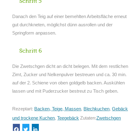
Schritt 5
Danach den Teig auf einer bemehlten Arbeitsfläche erneut
gut durchkneten, möglichst dünn ausrollen und der
Springform anpassen.
Schritt 6
Die Zwetschgen dicht an dicht belegen. Mit dem restlichen
Zimt, Zucker und Nelkenpulver bestreuen und ca. 30 min.
auf der 2. Schiene von oben goldgelb backen. Auskühlen
lassen und mit Puderzucker bestreut zu Tisch geben.
Rezeptart:
Backen, Teige, Massen
,
Blechkuchen
,
Gebäck
und trockene Kuchen
,
Teegebäck
Zutaten:
Zwetschgen