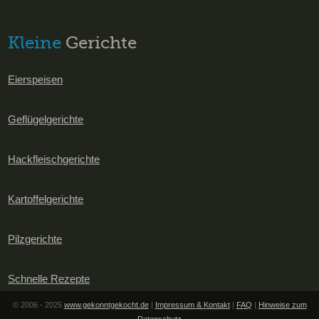
Kleine
Gerichte
Eierspeisen
Geflügelgerichte
Hackfleischgerichte
Kartoffelgerichte
Pilzgerichte
Schnelle Rezepte
© 2006 - 2025
www.gekonntgekocht.de
|
Impressum & Kontakt
|
FAQ
|
Hinweise zum
Datenschutz