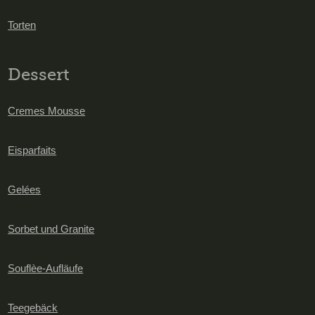
Torten
Dessert
Cremes Mousse
Eisparfaits
Gelées
Sorbet und Granite
Souflèe-Aufläufe
Teegebäck