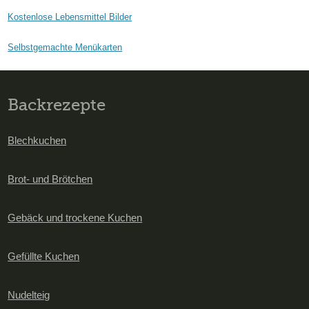
Kostenlose Lebensmittel Bilder
Selbstgemachte Menükarten
Backrezepte
Blechkuchen
Brot- und Brötchen
Gebäck und trockene Kuchen
Gefüllte Kuchen
Nudelteig