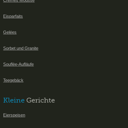
Cremes Mousse
Eisparfaits
Gelées
Sorbet und Granite
Souflèe-Aufläufe
Teegebäck
Kleine
Gerichte
Eierspeisen