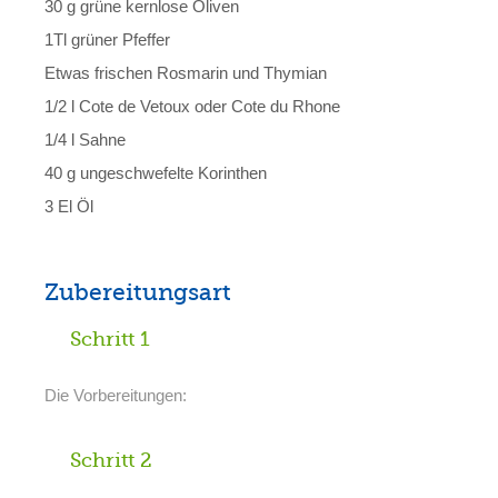
30 g grüne kernlose Oliven
1Tl grüner Pfeffer
Etwas frischen Rosmarin und Thymian
1/2 l Cote de Vetoux oder Cote du Rhone
1/4 l Sahne
40 g ungeschwefelte Korinthen
3 El Öl
Zubereitungsart
Schritt 1
Die Vorbereitungen:
Schritt 2