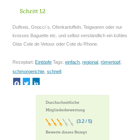
Schritt 12
Duftreis, Gnocci`s, Ofenkartoffeln, Teigwaren oder nur
krosses Baguette etc. und selbst verständlich ein kühles
Glas Cote de Vetoux oder Cote du Rhone.
Rezeptart:
Eintöpfe
Tags:
einfach
,
regional
,
römertopf
,
schmorgerichte
,
schnell
Durchschnittliche
Mitgliederbewertung
(3.2 / 5)
Bewerte dieses Rezept