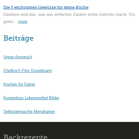
Die 5 wichtigsten Gewürze für deine Küche
Gewürze sind das, was aus einfachen Zutaten echte Gerichte macht. Ein
gutes...
more
Beiträge
Unser Anspruch
Chefkoch Fritz Grundmann
Kochen für Gäste
Kostenlose Lebensmittel Bilder
Selbstgemachte Menükarten
Backrezepte