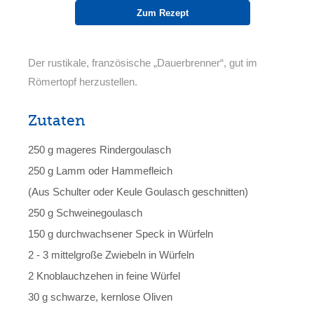
Zum Rezept
Der rustikale, französische „Dauerbrenner“, gut im
Römertopf herzustellen.
Zutaten
250 g mageres Rindergoulasch
250 g Lamm oder Hammefleich
(Aus Schulter oder Keule Goulasch geschnitten)
250 g Schweinegoulasch
150 g durchwachsener Speck in Würfeln
2 - 3 mittelgroße Zwiebeln in Würfeln
2 Knoblauchzehen in feine Würfel
30 g schwarze, kernlose Oliven