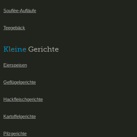
Souflèe-Aufläufe
Teegebäck
Kleine
Gerichte
Eierspeisen
Geflügelgerichte
Hackfleischgerichte
Kartoffelgerichte
Pilzgerichte