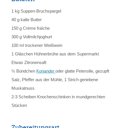
1 kg Suppen-Bruchspargel
40 g kalte Butter
150 g Crème fraîche
300 g Vollmilchjoghurt
100 ml trockener Weißwein
1 Gläschen Hühnerbrühe aus dem Supermarkt
Etwas Zitronensaft
½ Bündchen
Koriander
oder glatte Petersilie, gezupft
Salz, Pfeffer aus der Mühle, 1 Strich geriebene
Muskatnuss
2-3 Scheiben Knochenschinken in mundgerechten
Stücken
Zubereitungsart