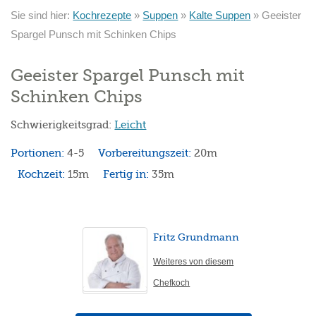
Sie sind hier:
Kochrezepte
»
Suppen
»
Kalte Suppen
»
Geeister
Spargel Punsch mit Schinken Chips
Geeister Spargel Punsch mit
Schinken Chips
Schwierigkeitsgrad:
Leicht
Portionen:
4-5
Vorbereitungszeit:
20m
Kochzeit:
15m
Fertig in:
35m
Fritz Grundmann
Weiteres von diesem
Chefkoch