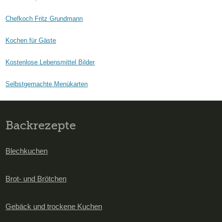
Chefkoch Fritz Grundmann
Kochen für Gäste
Kostenlose Lebensmittel Bilder
Selbstgemachte Menükarten
Backrezepte
Blechkuchen
Brot- und Brötchen
Gebäck und trockene Kuchen