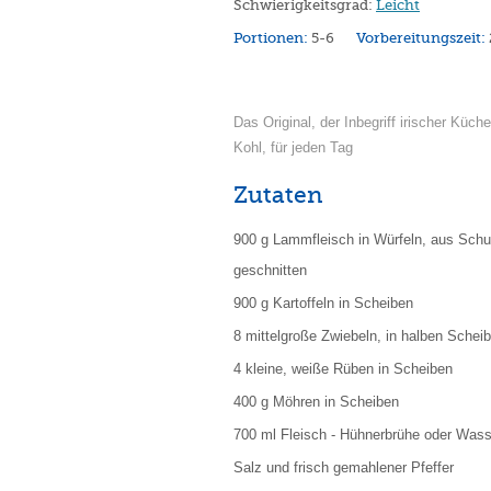
Schwierigkeitsgrad:
Leicht
Portionen:
5-6
Vorbereitungszeit:
Das Original, der Inbegriff irischer Küch
Kohl, für jeden Tag
Zutaten
900 g Lammfleisch in Würfeln, aus Schul
geschnitten
900 g Kartoffeln in Scheiben
8 mittelgroße Zwiebeln, in halben Schei
4 kleine, weiße Rüben in Scheiben
400 g Möhren in Scheiben
700 ml Fleisch - Hühnerbrühe oder Wass
Salz und frisch gemahlener Pfeffer