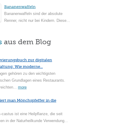
Bananenwaffeln
Bananenwaffeln sind der absolute
Renner, nicht nur bei Kindern. Diese...
s
aus dem Blog
vierungsbuch zur digitalen
altung: Wie moderne...
ngen gehören zu den wichtigsten
ischen Grundlagen eines Restaurants.
reichten...
more
iert man Mönchspfeffer in die
-castus ist eine Heilpflanze, die seit
en in der Naturheilkunde Verwendung...