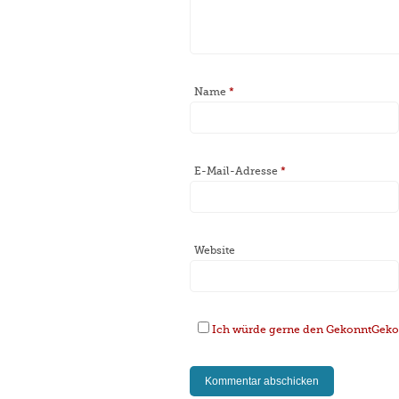
Name
*
E-Mail-Adresse
*
Website
Ich würde gerne den GekonntGekoc