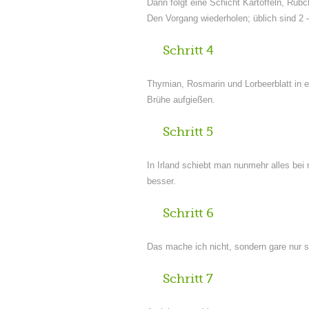
Dann folgt eine Schicht Kartoffeln, Rüb
Den Vorgang wiederholen; üblich sind 2 
Schritt 4
Thymian, Rosmarin und Lorbeerblatt in 
Brühe aufgießen.
Schritt 5
In Irland schiebt man nunmehr alles bei m
besser.
Schritt 6
Das mache ich nicht, sondern gare nur s
Schritt 7