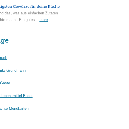
tigsten Gewürze für deine Küche
nd das, was aus einfachen Zutaten
hte macht. Ein gutes...
more
äge
ruch
ritz Grundmann
 Gäste
Lebensmittel Bilder
chte Menükarten