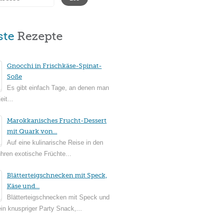
ste
Rezepte
Gnocchi in Frischkäse-Spinat-
Soße
Es gibt einfach Tage, an denen man
it...
Marokkanisches Frucht-Dessert
mit Quark von...
Auf eine kulinarische Reise in den
ühren exotische Früchte...
Blätterteigschnecken mit Speck,
Käse und...
Blätterteigschnecken mit Speck und
in knuspriger Party Snack,...