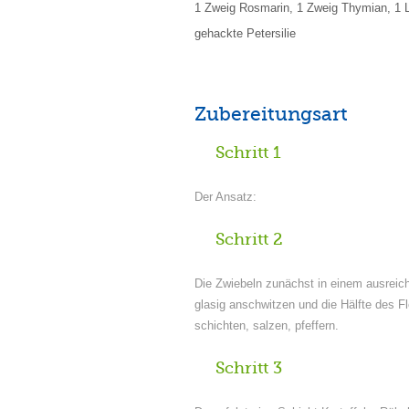
1 Zweig Rosmarin, 1 Zweig Thymian, 1 L
gehackte Petersilie
Zubereitungsart
Schritt 1
Der Ansatz:
Schritt 2
Die Zwiebeln zunächst in einem ausreic
glasig anschwitzen und die Hälfte des F
schichten, salzen, pfeffern.
Schritt 3