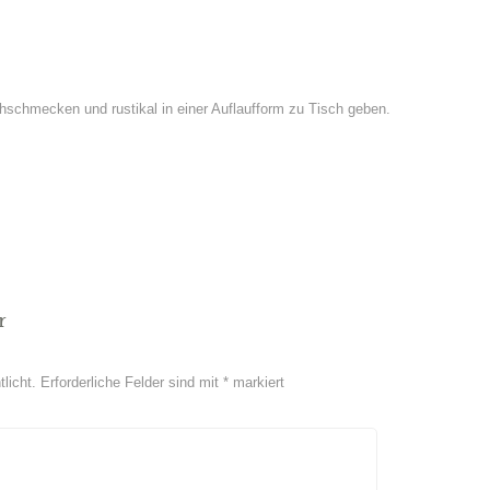
hschmecken und rustikal in einer Auflaufform zu Tisch geben.
r
licht.
Erforderliche Felder sind mit
*
markiert