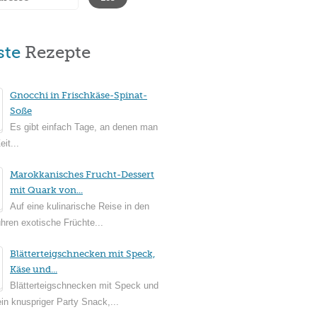
ste
Rezepte
Gnocchi in Frischkäse-Spinat-
Soße
Es gibt einfach Tage, an denen man
it...
Marokkanisches Frucht-Dessert
mit Quark von...
Auf eine kulinarische Reise in den
ühren exotische Früchte...
Blätterteigschnecken mit Speck,
Käse und...
Blätterteigschnecken mit Speck und
in knuspriger Party Snack,...