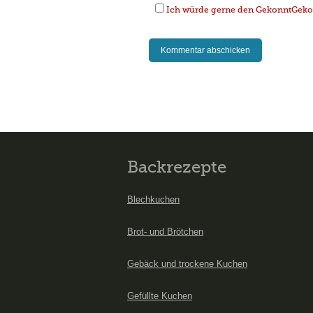
Ich würde gerne den GekonntGekoc
Backrezepte
Blechkuchen
Brot- und Brötchen
Gebäck und trockene Kuchen
Gefüllte Kuchen