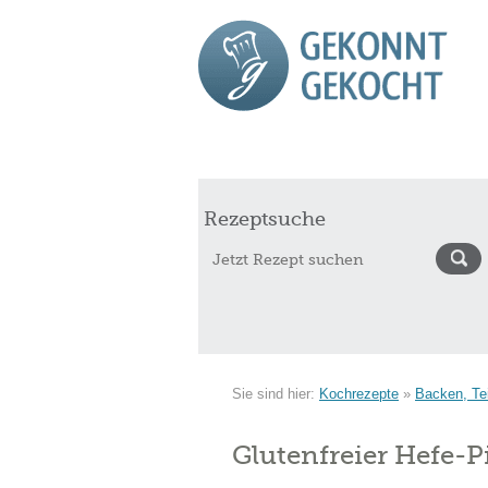
Start
Rezepte
Saisonkalender Augu
Rezeptsuche
Sie sind hier:
Kochrezepte
»
Backen, Te
Glutenfreier Hefe-P