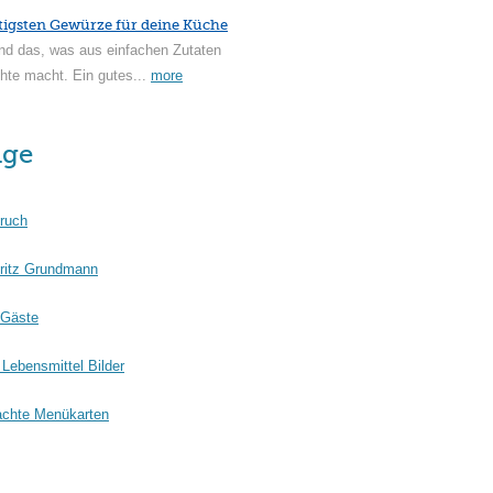
tigsten Gewürze für deine Küche
nd das, was aus einfachen Zutaten
hte macht. Ein gutes...
more
äge
ruch
ritz Grundmann
 Gäste
Lebensmittel Bilder
chte Menükarten