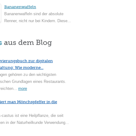
Bananenwaffeln
Bananenwaffeln sind der absolute
Renner, nicht nur bei Kindern. Diese...
s
aus dem Blog
vierungsbuch zur digitalen
altung: Wie moderne...
ngen gehören zu den wichtigsten
ischen Grundlagen eines Restaurants.
reichten...
more
iert man Mönchspfeffer in die
-castus ist eine Heilpflanze, die seit
en in der Naturheilkunde Verwendung...