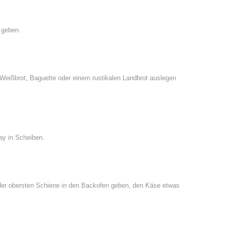
 geben.
Weißbrot, Baguette oder einem rustikalen Landbrot auslegen
ay in Scheiben.
n der obersten Schiene in den Backofen geben, den Käse etwas