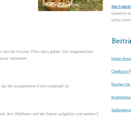
Bruschetta mit Pilzen
Die 5 wich
Gewürze si
echte Geric
Beitr
en und die frischen Pilze dazu geben. Die eingeweichten
sser verwahren.
Unser Ansp
Chefkoch F
Kochen für
bis der ausgetretene Fond verdampft ist.
Kostenlose 
Selbstgema
ond, dem Weißwein und der Sahne aufgießen und weitere 5