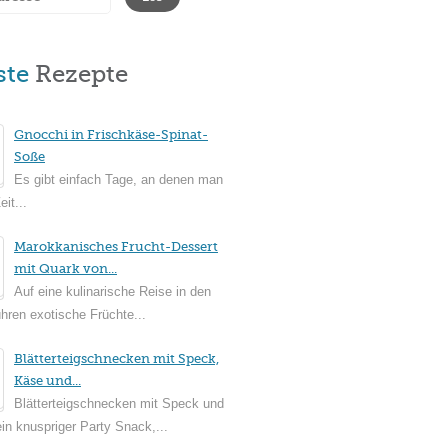
ste
Rezepte
Gnocchi in Frischkäse-Spinat-
Soße
Es gibt einfach Tage, an denen man
it...
Marokkanisches Frucht-Dessert
mit Quark von...
Auf eine kulinarische Reise in den
ühren exotische Früchte...
Blätterteigschnecken mit Speck,
Käse und...
Blätterteigschnecken mit Speck und
in knuspriger Party Snack,...