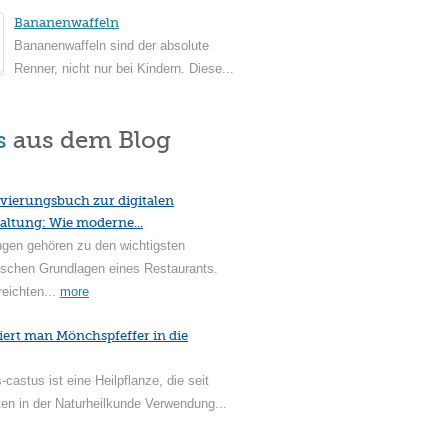
Bananenwaffeln
Bananenwaffeln sind der absolute
Renner, nicht nur bei Kindern. Diese...
s
aus dem Blog
vierungsbuch zur digitalen
altung: Wie moderne...
ngen gehören zu den wichtigsten
ischen Grundlagen eines Restaurants.
reichten...
more
iert man Mönchspfeffer in die
-castus ist eine Heilpflanze, die seit
en in der Naturheilkunde Verwendung...