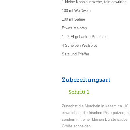
1 kleine Knoblauchzehe, fein gewürfelt
100 ml Weißwein
100 ml Sahne
Etwas Majoran
1 - 2 El gehackte Petersilie
4 Scheiben Weißbrot
Salz und Pfeffer
Zubereitungsart
Schritt 1
Zunächst die Morcheln in kaltem ca. 10
einweichen, die frischen Pilze putzen, n
sondern mit einer kleinen Bürste säubern
Größe schneiden.