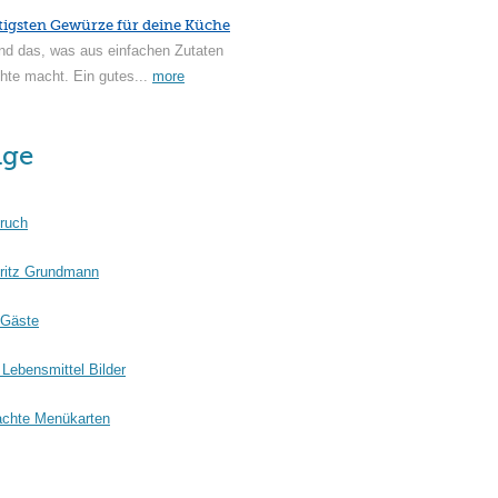
tigsten Gewürze für deine Küche
nd das, was aus einfachen Zutaten
hte macht. Ein gutes...
more
äge
ruch
ritz Grundmann
 Gäste
Lebensmittel Bilder
chte Menükarten