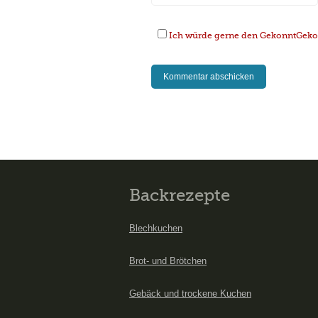
Ich würde gerne den GekonntGekoc
Backrezepte
Blechkuchen
Brot- und Brötchen
Gebäck und trockene Kuchen