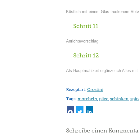
Köstlich mit einem Glas trockenem Rotw
Schritt 11
Anrichtevorschlag:
Schritt 12
Als Hauptmahlzeit ergänze ich Alles mit
Rezeptart:
Crostini
Tags:
morcheln
,
pilze
,
schinken
,
spi
Schreibe einen Kommenta