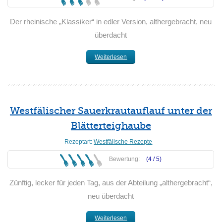
Der rheinische „Klassiker“ in edler Version, althergebracht, neu
überdacht
Weiterlesen
Westfälischer Sauerkrautauflauf unter der
Blätterteighaube
Rezeptart:
Westfälische Rezepte
Bewertung:
(4 /
5
)
Zünftig, lecker für jeden Tag, aus der Abteilung „althergebracht“,
neu überdacht
Weiterlesen