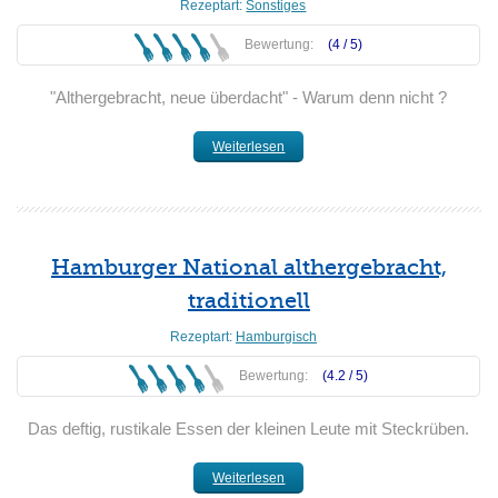
Rezeptart:
Sonstiges
Bewertung:
(4 /
5
)
"Althergebracht, neue überdacht" - Warum denn nicht ?
Weiterlesen
Hamburger National althergebracht,
traditionell
Rezeptart:
Hamburgisch
Bewertung:
(4.2 /
5
)
Das deftig, rustikale Essen der kleinen Leute mit Steckrüben.
Weiterlesen