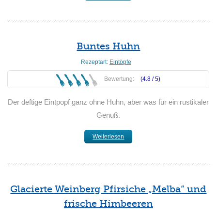
Buntes Huhn
Rezeptart:
Eintöpfe
Bewertung:
(4.8 /
5
)
Der deftige Eintpopf ganz ohne Huhn, aber was für ein rustikaler
Genuß.
Weiterlesen
Glacierte Weinberg Pfirsiche „Melba“ und
frische Himbeeren