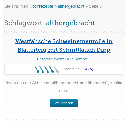
Sie sind hier:
Kochrezepte
»
althergebracht
»
Seite 8
Schlagwort:
althergebracht
Westfälische Schweinemettrolle in
Blätterteig mit Schnittlauch Dipp
Rezeptart:
Westfälische Rezepte
Bewertung:
(4 /
5
)
Etwas aus der Abteilung „althergebracht-neu überdacht“, zünftig,
lecker
Weiterlesen