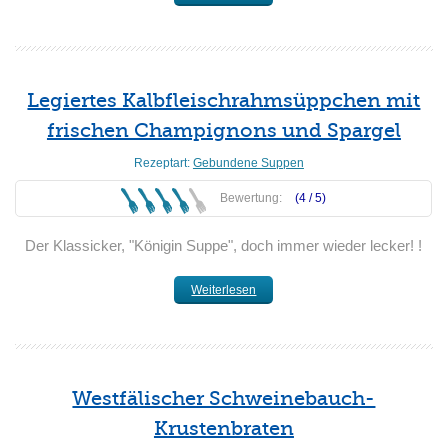
Legiertes Kalbfleischrahmsüppchen mit
frischen Champignons und Spargel
Rezeptart:
Gebundene Suppen
Bewertung:
(4 /
5
)
Der Klassicker, "Königin Suppe", doch immer wieder lecker! !
Weiterlesen
Westfälischer Schweinebauch-
Krustenbraten