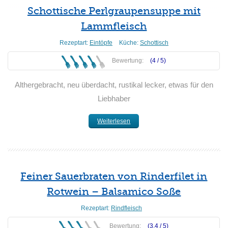
Schottische Perlgraupensuppe mit
Lammfleisch
Rezeptart:
Eintöpfe
Küche:
Schottisch
Bewertung:
(4 /
5
)
Althergebracht, neu überdacht, rustikal lecker, etwas für den
Liebhaber
Weiterlesen
Feiner Sauerbraten von Rinderfilet in
Rotwein – Balsamico Soße
Rezeptart:
Rindfleisch
Bewertung:
(3.4 /
5
)