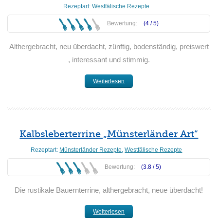
Rezeptart:
Westfälische Rezepte
Bewertung:
(4 /
5
)
Althergebracht, neu überdacht, zünftig, bodenständig, preiswert
, interessant und stimmig.
Weiterlesen
Kalbsleberterrine „Münsterländer Art“
Rezeptart:
Münsterländer Rezepte
,
Westfälische Rezepte
Bewertung:
(3.8 /
5
)
Die rustikale Bauernterrine, althergebracht, neue überdacht!
Weiterlesen