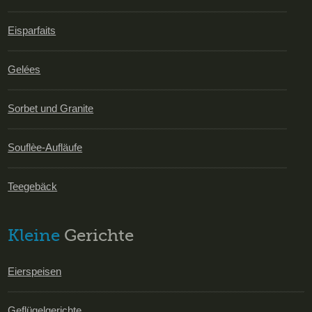
Eisparfaits
Gelées
Sorbet und Granite
Souflèe-Aufläufe
Teegebäck
Kleine
Gerichte
Eierspeisen
Geflügelgerichte