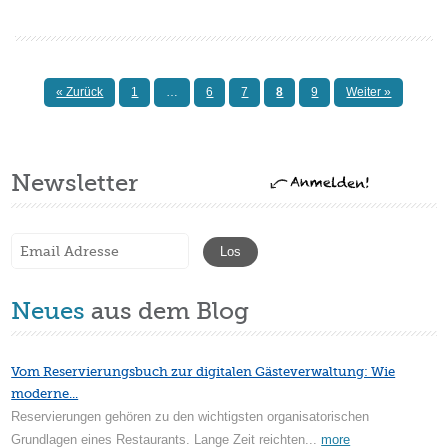
« Zurück
1
…
6
7
8
9
Weiter »
Newsletter
Neues
aus dem Blog
Vom Reservierungsbuch zur digitalen Gästeverwaltung: Wie
moderne...
Reservierungen gehören zu den wichtigsten organisatorischen
Grundlagen eines Restaurants. Lange Zeit reichten...
more