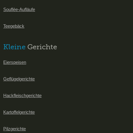
Souflèe-Aufläufe
Teegebäck
Kleine
Gerichte
Eierspeisen
Geflügelgerichte
Hackfleischgerichte
Kartoffelgerichte
Pilzgerichte