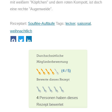
mit weißem "Köpfchen" und dem roten Kompott, ist doch
eine rechte "Augenweide".
Rezeptart:
Souflèe-Aufläufe
Tags:
lecker
,
saisonal
,
weihnachtlich
Durchschnittliche
Mitgliederbewertung
(4 / 5)
Bewerte dieses Rezept
4
Personen haben dieses
Rezept bewertet