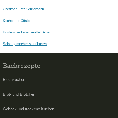
Chefkoch Fritz Grundmann
Kochen für Gäste
Kostenlose Lebensmittel Bilder
Selbstgemachte Menükarten
Backrezepte
Blechkuchen
Brot- und Brötchen
Gebäck und trockene Kuchen