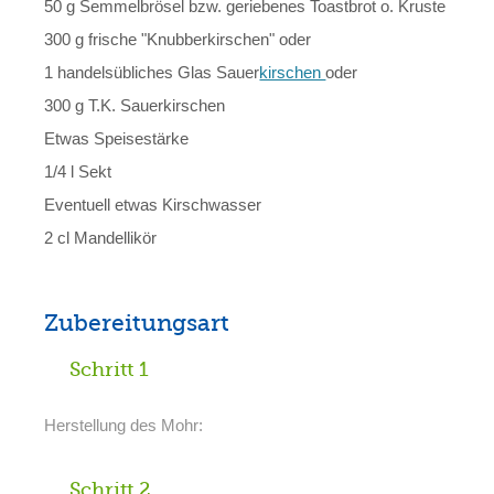
50 g Semmelbrösel bzw. geriebenes Toastbrot o. Kruste
300 g frische "Knubberkirschen" oder
1 handelsübliches Glas Sauer
kirschen
oder
300 g T.K. Sauerkirschen
Etwas Speisestärke
1/4 l Sekt
Eventuell etwas Kirschwasser
2 cl Mandellikör
Zubereitungsart
Schritt 1
Herstellung des Mohr:
Schritt 2