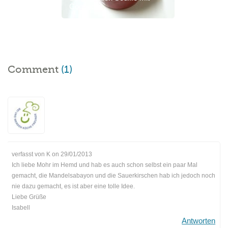
Cognac
Comment
(1)
verfasst von K on
29/01/2013
Ich liebe Mohr im Hemd und hab es auch schon selbst ein paar Mal
gemacht, die Mandelsabayon und die Sauerkirschen hab ich jedoch noch
nie dazu gemacht, es ist aber eine tolle Idee.
Liebe Grüße
Isabell
Antworten