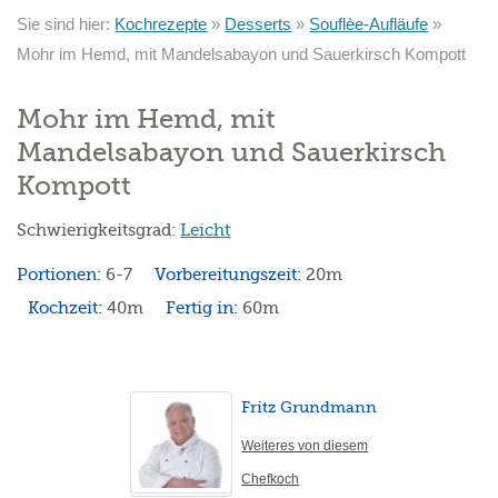
Sie sind hier:
Kochrezepte
»
Desserts
»
Souflèe-Aufläufe
»
Mohr im Hemd, mit Mandelsabayon und Sauerkirsch Kompott
Mohr im Hemd, mit
Mandelsabayon und Sauerkirsch
Kompott
Schwierigkeitsgrad:
Leicht
Portionen:
6-7
Vorbereitungszeit:
20m
Kochzeit:
40m
Fertig in:
60m
Fritz Grundmann
Weiteres von diesem
Chefkoch