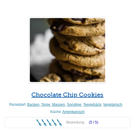
Chocolate Chip Cookies
Rezeptart:
Backen, Teige, Massen
,
Sonstige
,
Teegebäck
,
Vegetarisch
Küche:
Amerikanisch
Bewertung:
(5 /
5
)