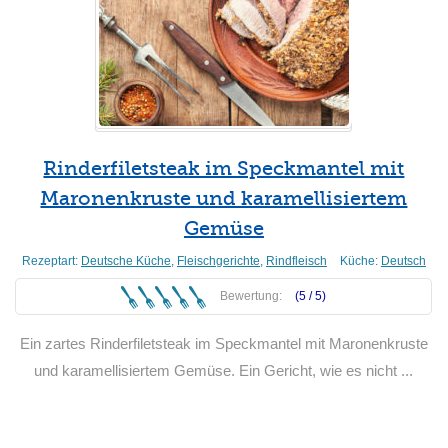
Rinderfiletsteak im Speckmantel mit
Maronenkruste und karamellisiertem
Gemüse
Rezeptart:
Deutsche Küche
,
Fleischgerichte
,
Rindfleisch
Küche:
Deutsch
Bewertung:
(5 /
5
)
Ein zartes Rinderfiletsteak im Speckmantel mit Maronenkruste
und karamellisiertem Gemüse. Ein Gericht, wie es nicht ...
Weiterlesen