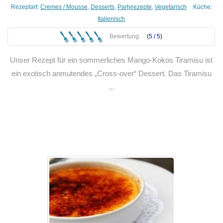
Rezeptart:
Cremes / Mousse
,
Desserts
,
Partyrezepte
,
Vegetarisch
Küche:
Italienisch
Bewertung:
(5 /
5
)
Unser Rezept für ein sommerliches Mango-Kokos Tiramisu ist
ein exotisch anmutendes „Cross-over“ Dessert. Das Tiramisu
...
Weiterlesen