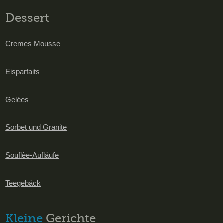
Dessert
Cremes Mousse
Eisparfaits
Gelées
Sorbet und Granite
Souflèe-Aufläufe
Teegebäck
Kleine
Gerichte