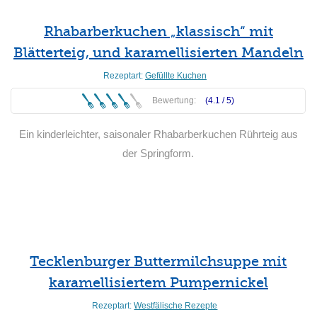
Rhabarberkuchen „klassisch“ mit
Blätterteig, und karamellisierten Mandeln
Rezeptart:
Gefüllte Kuchen
Bewertung:
(4.1 /
5
)
Ein kinderleichter, saisonaler Rhabarberkuchen Rührteig aus
der Springform.
Weiterlesen
Tecklenburger Buttermilchsuppe mit
karamellisiertem Pumpernickel
Rezeptart:
Westfälische Rezepte