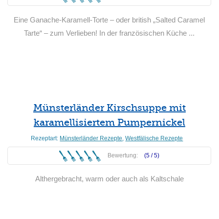
Eine Ganache-Karamell-Torte – oder british „Salted Caramel
Tarte“ – zum Verlieben! In der französischen Küche ...
Weiterlesen
Münsterländer Kirschsuppe mit
karamellisiertem Pumpernickel
Rezeptart:
Münsterländer Rezepte
,
Westfälische Rezepte
Bewertung:
(5 /
5
)
Althergebracht, warm oder auch als Kaltschale
Weiterlesen