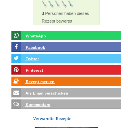
3
Personen haben dieses
Rezept bewertet
WhatsApp
Facebook
Twitter
Pinterest
Rezept merken
Als Email verschicken
Kommentare
Verwandte Rezepte: