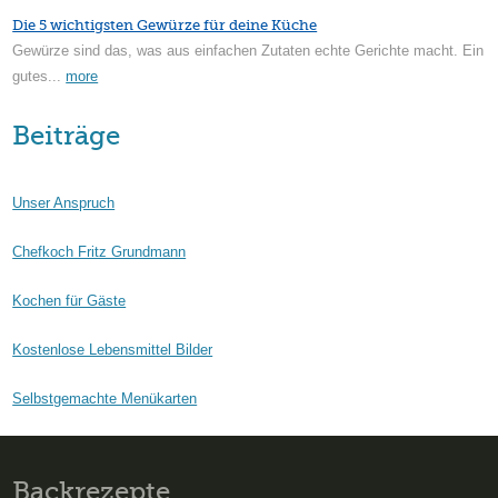
Die 5 wichtigsten Gewürze für deine Küche
Gewürze sind das, was aus einfachen Zutaten echte Gerichte macht. Ein
gutes...
more
Beiträge
Unser Anspruch
Chefkoch Fritz Grundmann
Kochen für Gäste
Kostenlose Lebensmittel Bilder
Selbstgemachte Menükarten
Backrezepte