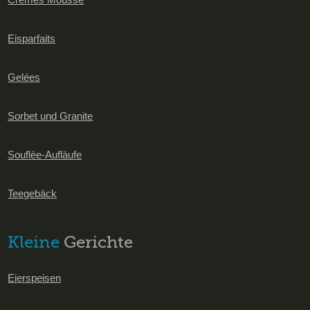
Eisparfaits
Gelées
Sorbet und Granite
Souflèe-Aufläufe
Teegebäck
Kleine
Gerichte
Eierspeisen