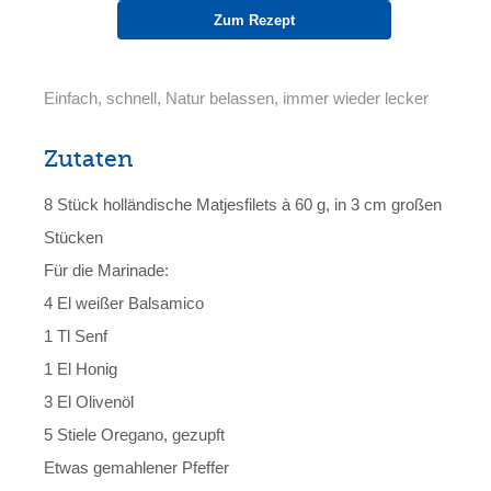
Zum Rezept
Einfach, schnell, Natur belassen, immer wieder lecker
Zutaten
8 Stück holländische Matjesfilets à 60 g, in 3 cm großen
Stücken
Für die Marinade:
4 El weißer Balsamico
1 Tl Senf
1 El Honig
3 El Olivenöl
5 Stiele Oregano, gezupft
Etwas gemahlener Pfeffer