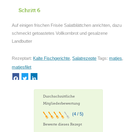
Schritt 6
Auf einigen frischen Frisèe Salatblättchen anrichten, dazu
schmeckt getoastetes Vollkornbrot und gesalzene
Landbutter
Rezeptart:
Kalte Fischgerichte
,
Salatrezepte
Tags:
matjes
,
matjesfilet
Durchschnittliche
Mitgliederbewertung
(4 / 5)
Bewerte dieses Rezept