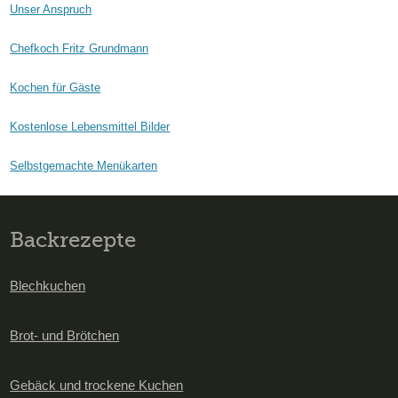
Unser Anspruch
Chefkoch Fritz Grundmann
Kochen für Gäste
Kostenlose Lebensmittel Bilder
Selbstgemachte Menükarten
Backrezepte
Blechkuchen
Brot- und Brötchen
Gebäck und trockene Kuchen