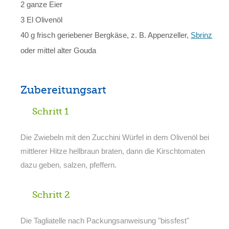
2 ganze Eier
3 El Olivenöl
40 g frisch geriebener Bergkäse, z. B. Appenzeller,
Sbrinz
oder mittel alter Gouda
Zubereitungsart
Schritt 1
Die Zwiebeln mit den Zucchini Würfel in dem Olivenöl bei
mittlerer Hitze hellbraun braten, dann die Kirschtomaten
dazu geben, salzen, pfeffern.
Schritt 2
Die Tagliatelle nach Packungsanweisung "bissfest"