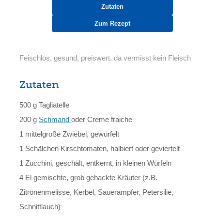
Zutaten
Zum Rezept
Feischlos, gesund, preiswert, da vermisst kein Fleisch
Zutaten
500 g Tagliatelle
200 g
Schmand
oder Creme fraiche
1 mittelgroße Zwiebel, gewürfelt
1 Schälchen Kirschtomaten, halbiert oder geviertelt
1 Zucchini, geschält, entkernt, in kleinen Würfeln
4 El gemischte, grob gehackte Kräuter (z.B.
Zitronenmelisse, Kerbel, Sauerampfer, Petersilie,
Schnittlauch)