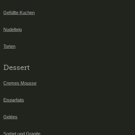
Gefüllte Kuchen
Nudelteig
Torten
Dessert
Cremes Mousse
Eisparfaits
Gelées
Sorbet und Granite