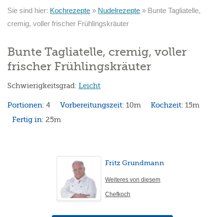
Sie sind hier:
Kochrezepte
»
Nudelrezepte
»
Bunte Tagliatelle,
cremig, voller frischer Frühlingskräuter
Bunte Tagliatelle, cremig, voller
frischer Frühlingskräuter
Schwierigkeitsgrad:
Leicht
Portionen:
4
Vorbereitungszeit:
10m
Kochzeit:
15m
Fertig in:
25m
Fritz Grundmann
Weiteres von diesem
Chefkoch