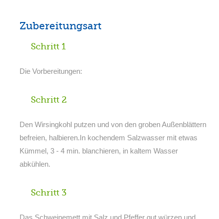
Zubereitungsart
Schritt 1
Die Vorbereitungen:
Schritt 2
Den Wirsingkohl putzen und von den groben Außenblättern
befreien, halbieren.In kochendem Salzwasser mit etwas
Kümmel, 3 - 4 min. blanchieren, in kaltem Wasser
abkühlen.
Schritt 3
Das Schweinemett mit Salz und Pfeffer gut würzen und