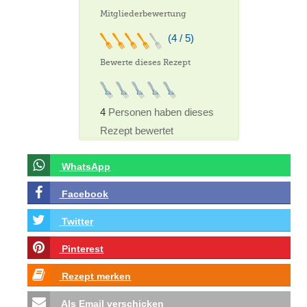
Mitgliederbewertung
(4 / 5)
Bewerte dieses Rezept
4
Personen haben dieses
Rezept bewertet
WhatsApp
Facebook
Twitter
Pinterest
Rezept merken
Als Email verschicken