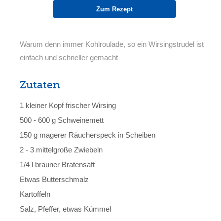
Zum Rezept
Warum denn immer Kohlroulade, so ein Wirsingstrudel ist
einfach und schneller gemacht
Zutaten
1 kleiner Kopf frischer Wirsing
500 - 600 g Schweinemett
150 g magerer Räucherspeck in Scheiben
2 - 3 mittelgroße Zwiebeln
1/4 l brauner Bratensaft
Etwas Butterschmalz
Kartoffeln
Salz, Pfeffer, etwas Kümmel