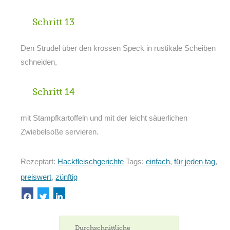
Schritt 13
Den Strudel über den krossen Speck in rustikale Scheiben
schneiden,
Schritt 14
mit Stampfkartoffeln und mit der leicht säuerlichen
Zwiebelsoße servieren.
Rezeptart:
Hackfleischgerichte
Tags:
einfach
,
für jeden tag
,
preiswert
,
zünftig
Durchschnittliche