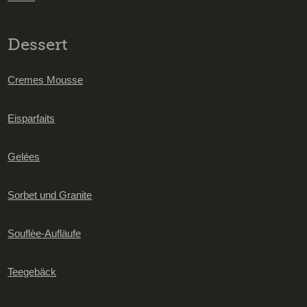
Dessert
Cremes Mousse
Eisparfaits
Gelées
Sorbet und Granite
Souflèe-Aufläufe
Teegebäck