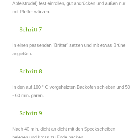
Apfelstrudel) fest einrollen, gut andrücken und außen nur
mit Pfeffer würzen.
Schritt 7
In einen passenden "Bräter" setzen und mit etwas Brühe
angießen.
Schritt 8
In den auf 180 ° C vorgeheizten Backofen schieben und 50
- 60 min. garen.
Schritt 9
Nach 40 min. dicht an dicht mit den Speckscheiben
belegen und kross zu Ende backen.