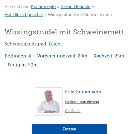
Sie sind hier:
Kochrezepte
»
Kleine Gerichte
»
Hackfleischgerichte
»
Wirsingstrudel mit Schweinemett
Wirsingstrudel mit Schweinemett
Schwierigkeitsgrad:
Leicht
Portionen:
4
Vorbereitungszeit:
25m
Kochzeit:
25m
Fertig in:
50m
Fritz Grundmann
Weiteres von diesem
Chefkoch
Zutaten