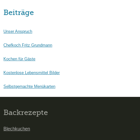
Beiträge
Unser Anspruch
Chefkoch Fritz Grundmann
Kochen für Gäste
Kostenlose Lebensmittel Bilder
Selbstgemachte Menükarten
Backrezepte
Blechkuchen