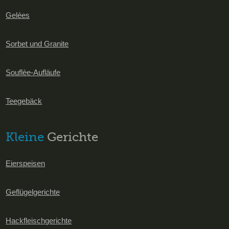
Gelées
Sorbet und Granite
Souflèe-Aufläufe
Teegebäck
Kleine
Gerichte
Eierspeisen
Geflügelgerichte
Hackfleischgerichte