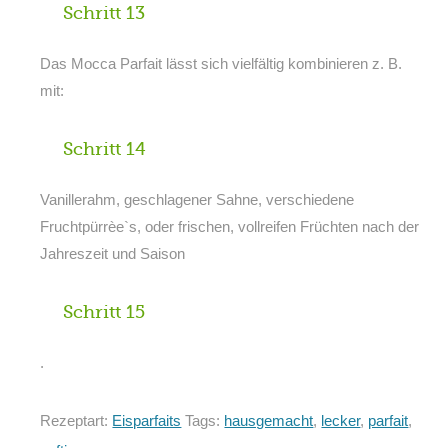
Schritt 13
Das Mocca Parfait lässt sich vielfältig kombinieren z. B.
mit:
Schritt 14
Vanillerahm, geschlagener Sahne, verschiedene
Fruchtpürrèe`s, oder frischen, vollreifen Früchten nach der
Jahreszeit und Saison
Schritt 15
.
Rezeptart:
Eisparfaits
Tags:
hausgemacht
,
lecker
,
parfait
,