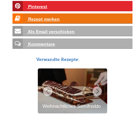
Pinterest
Rezept merken
Als Email verschicken
Kommentare
Verwandte Rezepte:
Weihnachtliches Semifreddo