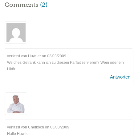
Comments
(2)
verfasst von Huwiler on
03/03/2009
Welches Getränk kann ich zu diesem Parfait servieren? Wein oder ein
Likör
Antworten
verfasst von Chefkoch on
03/03/2009
Hallo Huwiler,