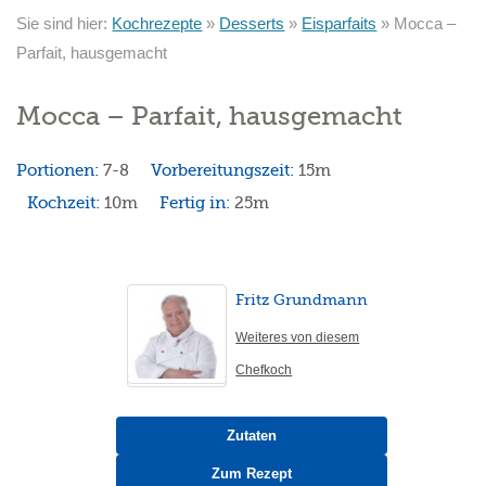
Sie sind hier:
Kochrezepte
»
Desserts
»
Eisparfaits
»
Mocca –
Parfait, hausgemacht
Mocca – Parfait, hausgemacht
Portionen:
7-8
Vorbereitungszeit:
15m
Kochzeit:
10m
Fertig in:
25m
Fritz Grundmann
Weiteres von diesem
Chefkoch
Zutaten
Zum Rezept