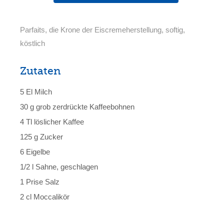
Parfaits, die Krone der Eiscremeherstellung, softig,
köstlich
Zutaten
5 El Milch
30 g grob zerdrückte Kaffeebohnen
4 Tl löslicher Kaffee
125 g Zucker
6 Eigelbe
1/2 l Sahne, geschlagen
1 Prise Salz
2 cl Moccalikör