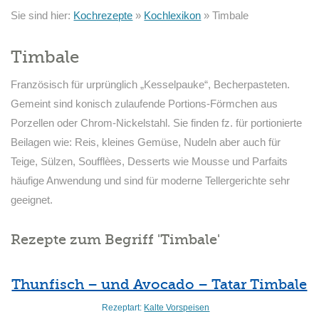
Sie sind hier:
Kochrezepte
»
Kochlexikon
»
Timbale
Timbale
Französisch für urprünglich „Kesselpauke“, Becherpasteten.
Gemeint sind konisch zulaufende Portions-Förmchen aus
Porzellen oder Chrom-Nickelstahl. Sie finden fz. für portionierte
Beilagen wie: Reis, kleines Gemüse, Nudeln aber auch für
Teige, Sülzen, Soufflèes, Desserts wie Mousse und Parfaits
häufige Anwendung und sind für moderne Tellergerichte sehr
geeignet.
Rezepte zum Begriff 'Timbale'
Thunfisch – und Avocado – Tatar Timbale
Rezeptart:
Kalte Vorspeisen