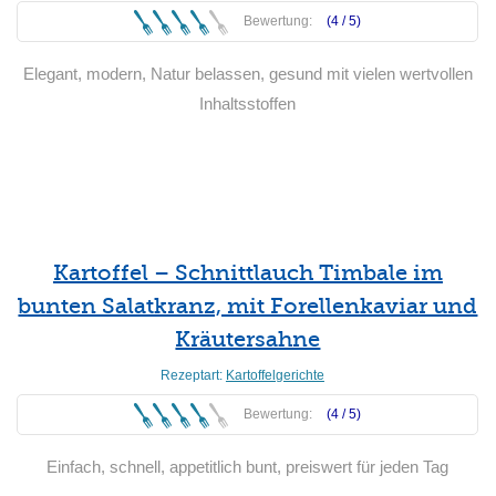
Bewertung:
(4 /
5
)
Elegant, modern, Natur belassen, gesund mit vielen wertvollen
Inhaltsstoffen
Weiterlesen
Kartoffel – Schnittlauch Timbale im
bunten Salatkranz, mit Forellenkaviar und
Kräutersahne
Rezeptart:
Kartoffelgerichte
Bewertung:
(4 /
5
)
Einfach, schnell, appetitlich bunt, preiswert für jeden Tag