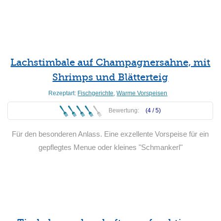
Weiterlesen
Lachstimbale auf Champagnersahne, mit
Shrimps und Blätterteig
Rezeptart:
Fischgerichte
,
Warme Vorspeisen
Bewertung:
(4 /
5
)
Für den besonderen Anlass. Eine exzellente Vorspeise für ein
gepflegtes Menue oder kleines "Schmankerl"
Weiterlesen