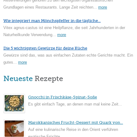
Reservierungen gehören zu den wichtigsten organisatorischen
Grundlagen eines Restaurants. Lange Zeit reichten...
more
Wie integriert man Mönchspfeffer in die tägliche...
Vitex agnus-castus ist eine Heilpflanze, die seit Jahrhunderten in der
Naturheilkunde Verwendung...
more
Die 5 wichtigsten Gewürze für deine Küche
Gewürze sind das, was aus einfachen Zutaten echte Gerichte macht. Ein
gutes...
more
Neueste
Rezepte
Gnocchi in Frischkäse-Spinat-Soße
Es gibt einfach Tage, an denen man mal keine Zeit...
Marokkanisches Frucht-Dessert mit Quark von...
Auf eine kulinarische Reise in den Orient verführen
exotische Früchte...