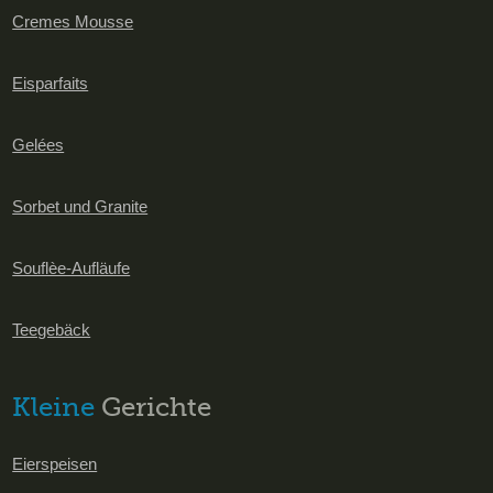
Cremes Mousse
Eisparfaits
Gelées
Sorbet und Granite
Souflèe-Aufläufe
Teegebäck
Kleine
Gerichte
Eierspeisen