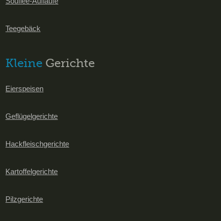
Souflèe-Aufläufe
Teegebäck
Kleine
Gerichte
Eierspeisen
Geflügelgerichte
Hackfleischgerichte
Kartoffelgerichte
Pilzgerichte