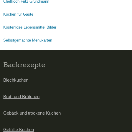
Chefkoch Fritz Grundmann
Kochen für Gäste
Kostenlose Lebensmittel Bilder
Selbstgemachte Menükarten
Backrezepte
Blechkuchen
Brot- und Brötchen
Gebäck und trockene Kuchen
Gefüllte Kuchen