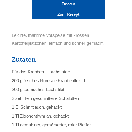
Zutaten
Zum Rezept
Leichte, maritime Vorspeise mit krossen
Kartoffelplätzchen, einfach und schnell gemacht
Zutaten
Für das Krabben – Lachstatar:
200 g frisches Nordsee Krabbenfleisch
200 g taufrisches Lachsfilet
2 sehr fein geschnittene Schalotten
1 Ei Schnittlauch, gehackt
1 Tl Zitronenthymian, gehackt
1 Tl gemahlner, gemörserter, roter Pfeffer