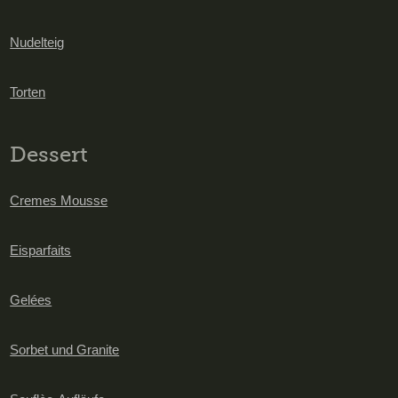
Nudelteig
Torten
Dessert
Cremes Mousse
Eisparfaits
Gelées
Sorbet und Granite