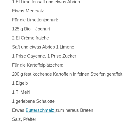
1 El Limettensaft und etwas Abrieb
Etwas Meersalz
Für die Limettenjoghurt:
125 g Bio – Joghurt
2 El Crème fraiche
Saft und etwas Abrieb 1 Limone
1 Prise Cayenne, 1 Prise Zucker
Für die Kartoffelplätzchen:
200 g fest kochende Kartoffeln in feinen Streifen geraffelt
1 Eigelb
1 Tl Mehl
1 geriebene Schalotte
Etwas
Butterschmalz
zum heraus Braten
Salz, Pfeffer