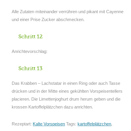
Alle Zutaten miteinander verrühren und pikant mit Cayenne
und einer Prise Zucker abschmecken.
Schritt 12
Anrichtevorschlag:
Schritt 13
Das Krabben – Lachstatar in einen Ring oder auch Tasse
drücken und in der Mitte eines gekühlten Vorspeisentellers
placieren. Die Limettenjoghurt drum herum geben und die
krossen Kartoffelplätzchen dazu anrichten.
Rezeptart:
Kalte Vorspeisen
Tags:
kartoffelplätzchen
,