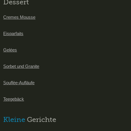
Dessert
Cremes Mousse
Eisparfaits
Gelées
Sorbet und Granite
Souflèe-Aufläufe
Teegebäck
Kleine
Gerichte