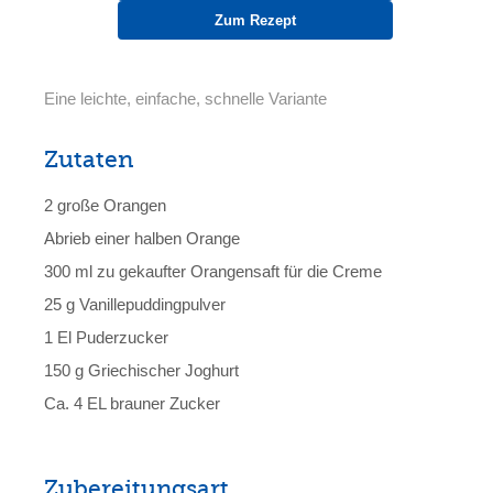
Zum Rezept
Eine leichte, einfache, schnelle Variante
Zutaten
2 große Orangen
Abrieb einer halben Orange
300 ml zu gekaufter Orangensaft für die Creme
25 g Vanillepuddingpulver
1 El Puderzucker
150 g Griechischer Joghurt
Ca. 4 EL brauner Zucker
Zubereitungsart