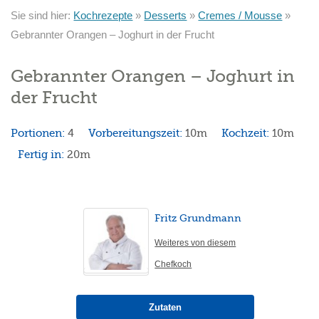
Sie sind hier:
Kochrezepte
»
Desserts
»
Cremes / Mousse
»
Gebrannter Orangen – Joghurt in der Frucht
Gebrannter Orangen – Joghurt in
der Frucht
Portionen:
4
Vorbereitungszeit:
10m
Kochzeit:
10m
Fertig in:
20m
Fritz Grundmann
Weiteres von diesem
Chefkoch
Zutaten