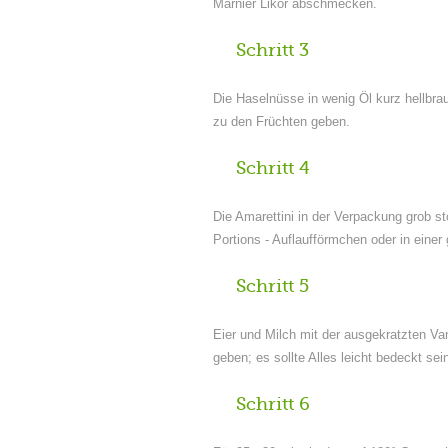
Marnier Likör abschmecken.
Schritt 3
Die Haselnüsse in wenig Öl kurz hellbra
zu den Früchten geben.
Schritt 4
Die Amarettini in der Verpackung grob s
Portions - Auflaufförmchen oder in einer
Schritt 5
Eier und Milch mit der ausgekratzten Va
geben; es sollte Alles leicht bedeckt sei
Schritt 6