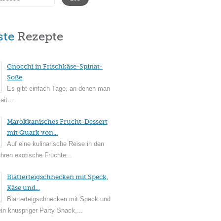
ste
Rezepte
Gnocchi in Frischkäse-Spinat-
Soße
Es gibt einfach Tage, an denen man
it...
Marokkanisches Frucht-Dessert
mit Quark von...
Auf eine kulinarische Reise in den
ühren exotische Früchte...
Blätterteigschnecken mit Speck,
Käse und...
Blätterteigschnecken mit Speck und
in knuspriger Party Snack,...