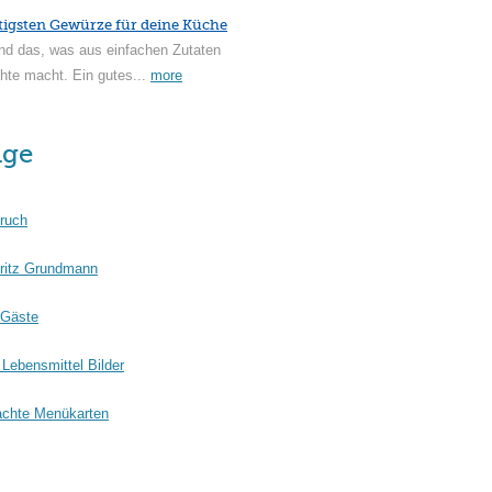
tigsten Gewürze für deine Küche
nd das, was aus einfachen Zutaten
hte macht. Ein gutes...
more
äge
ruch
ritz Grundmann
 Gäste
Lebensmittel Bilder
chte Menükarten