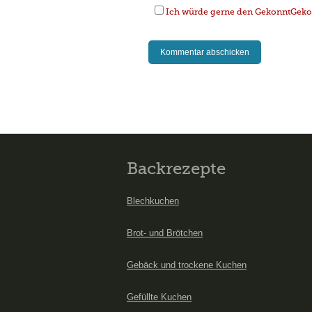
Ich würde gerne den GekonntGekoc
Backrezepte
Blechkuchen
Brot- und Brötchen
Gebäck und trockene Kuchen
Gefüllte Kuchen