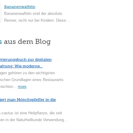
Bananenwaffeln
Bananenwaffeln sind der absolute
Renner, nicht nur bei Kindern. Diese...
s
aus dem Blog
vierungsbuch zur digitalen
altung: Wie moderne...
ngen gehören zu den wichtigsten
ischen Grundlagen eines Restaurants.
reichten...
more
iert man Mönchspfeffer in die
-castus ist eine Heilpflanze, die seit
en in der Naturheilkunde Verwendung...