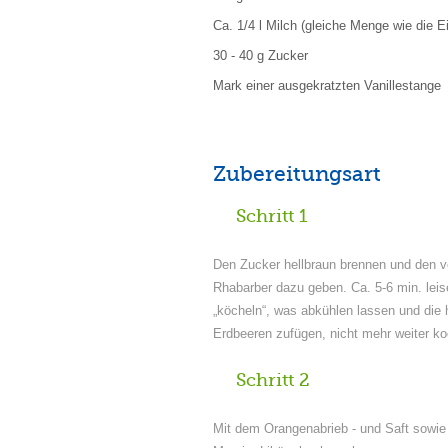
Ca. 1/4 l Milch (gleiche Menge wie die Ei
30 - 40 g Zucker
Mark einer ausgekratzten Vanillestange
Zubereitungsart
Schritt 1
Den Zucker hellbraun brennen und den v
Rhabarber dazu geben. Ca. 5-6 min. leis
„köcheln“, was abkühlen lassen und die 
Erdbeeren zufügen, nicht mehr weiter k
Schritt 2
Mit dem Orangenabrieb - und Saft sowi