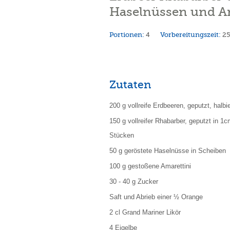
Haselnüssen und A
Portionen:
4
Vorbereitungszeit:
2
Zutaten
200 g vollreife Erdbeeren, geputzt, halbie
150 g vollreifer Rhabarber, geputzt in 1
Stücken
50 g geröstete Haselnüsse in Scheiben
100 g gestoßene Amarettini
30 - 40 g Zucker
Saft und Abrieb einer ½ Orange
2 cl Grand Mariner Likör
4 Eigelbe