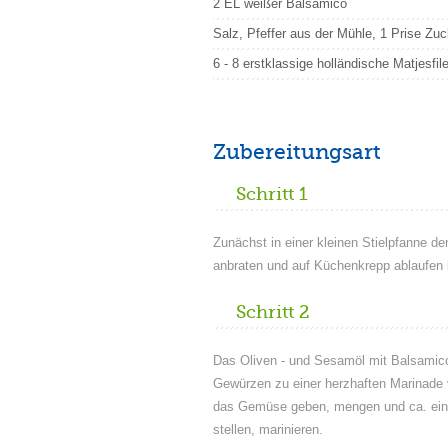
2 EL weißer Balsamico
Salz, Pfeffer aus der Mühle, 1 Prise Zuc
6 - 8 erstklassige holländische Matjesfil
Zubereitungsart
Schritt 1
Zunächst in einer kleinen Stielpfanne d
anbraten und auf Küchenkrepp ablaufen 
Schritt 2
Das Oliven - und Sesamöl mit Balsamic
Gewürzen zu einer herzhaften Marinade 
das Gemüse geben, mengen und ca. eine
stellen, marinieren.