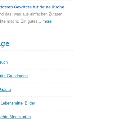
tigsten Gewürze für deine Küche
nd das, was aus einfachen Zutaten
hte macht. Ein gutes...
more
äge
ruch
ritz Grundmann
 Gäste
Lebensmittel Bilder
chte Menükarten