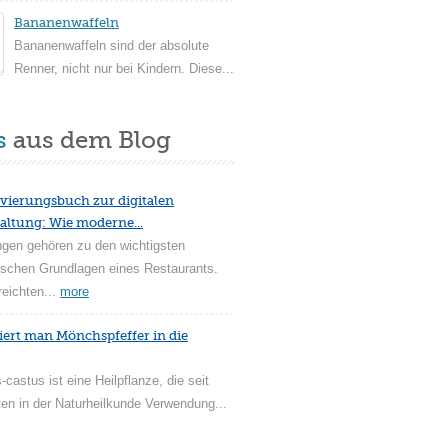
Bananenwaffeln
Bananenwaffeln sind der absolute
Renner, nicht nur bei Kindern. Diese...
s
aus dem Blog
vierungsbuch zur digitalen
altung: Wie moderne...
ngen gehören zu den wichtigsten
ischen Grundlagen eines Restaurants.
reichten...
more
iert man Mönchspfeffer in die
-castus ist eine Heilpflanze, die seit
en in der Naturheilkunde Verwendung...