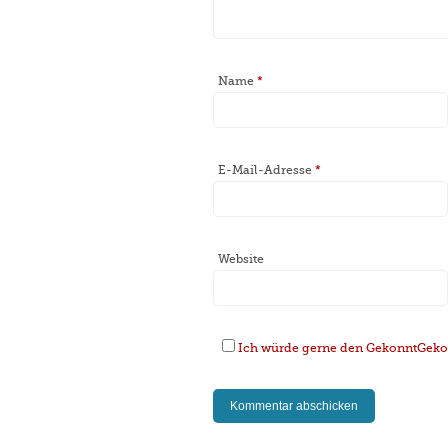
Name
*
E-Mail-Adresse
*
Website
Ich würde gerne den GekonntGekoc