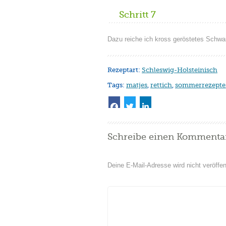
Schritt 7
Dazu reiche ich kross geröstetes Schwarz
Rezeptart:
Schleswig-Holsteinisch
Tags:
matjes
,
rettich
,
sommerrezepte
Schreibe einen Kommenta
Deine E-Mail-Adresse wird nicht veröffent