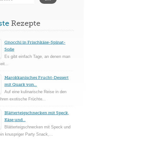
ste
Rezepte
Gnocchi in Frischkäse-Spinat-
Soße
Es gibt einfach Tage, an denen man
it...
Marokkanisches Frucht-Dessert
mit Quark von...
Auf eine kulinarische Reise in den
ühren exotische Früchte...
Blätterteigschnecken mit Speck,
Käse und...
Blätterteigschnecken mit Speck und
in knuspriger Party Snack,...