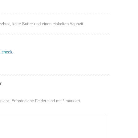
brot, kalte Butter und einen eiskalten Aquavit.
,
speck
r
licht.
Erforderliche Felder sind mit
*
markiert