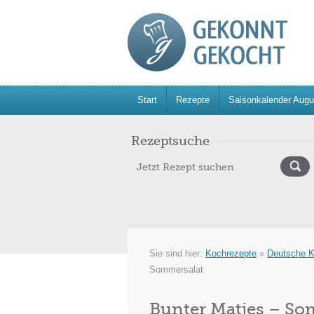
Start
Rezepte
Saisonkalender Augu
Rezeptsuche
Sie sind hier:
Kochrezepte
»
Deutsche 
Sommersalat
Bunter Matjes – So