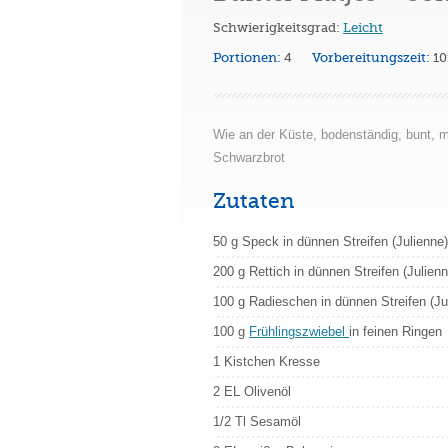
Schwierigkeitsgrad:
Leicht
Portionen:
4
Vorbereitungszeit:
1
Wie an der Küste, bodenständig, bunt, m
Schwarzbrot
Zutaten
50 g Speck in dünnen Streifen (Julienne)
200 g Rettich in dünnen Streifen (Julienn
100 g Radieschen in dünnen Streifen (Ju
100 g
Frühlingszwiebel
in feinen Ringen
1 Kistchen Kresse
2 EL Olivenöl
1/2 Tl Sesamöl