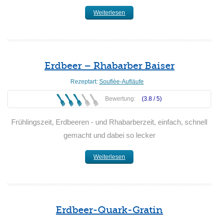
Weiterlesen
Erdbeer – Rhabarber Baiser
Rezeptart:
Souflèe-Aufläufe
Bewertung:
(3.8 /
5
)
Frühlingszeit, Erdbeeren - und Rhabarberzeit, einfach, schnell
gemacht und dabei so lecker
Weiterlesen
Erdbeer-Quark-Gratin