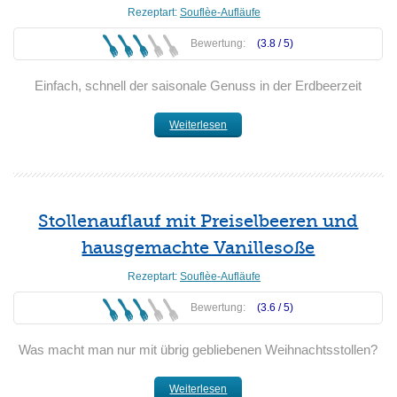
Rezeptart:
Souflèe-Aufläufe
Bewertung:
(3.8 /
5
)
Einfach, schnell der saisonale Genuss in der Erdbeerzeit
Weiterlesen
Stollenauflauf mit Preiselbeeren und
hausgemachte Vanillesoße
Rezeptart:
Souflèe-Aufläufe
Bewertung:
(3.6 /
5
)
Was macht man nur mit übrig gebliebenen Weihnachtsstollen?
Weiterlesen