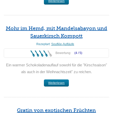
Weiterlesen
Mohr im Hemd, mit Mandelsabayon und
Sauerkirsch Kompott
Rezeptart:
Souflèe-Aufläufe
Bewertung:
(4 /
5
)
Ein warmer Schokoladenauflauf sowohl für die "Kirschsaison"
als auch in der Weihnachtszeit" zu reichen.
Weiterlesen
Gratin von exotischen Früchten