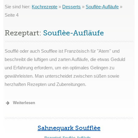
Sie sind hier:
Kochrezepte
»
Desserts
»
Souflèe-Aufläufe
»
Seite 4
Rezeptart:
Souflèe-Aufläufe
Soufflé oder auch Soufflee ist Französisch für "Atem" und
beschreibt die luftigen und zarten Aufläufe, die etwas Geduld
und Erfahrung erfordern, um ein optimales Gelingen zu
gewährleisten. Man unterscheidet zwischen süßen sowie
herzhaften Rezepten und Zubereitungen.
Weiterlesen
Sahnequark Soufflèe