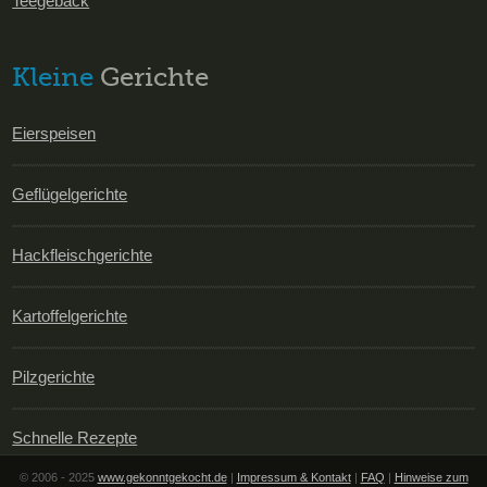
Teegebäck
Kleine
Gerichte
Eierspeisen
Geflügelgerichte
Hackfleischgerichte
Kartoffelgerichte
Pilzgerichte
Schnelle Rezepte
© 2006 - 2025
www.gekonntgekocht.de
|
Impressum & Kontakt
|
FAQ
|
Hinweise zum