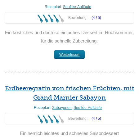
Rezeptart:
Souflèe-Aufläufe
Bewertung:
(4 /
5
)
Ein köstliches und doch so einfaches Dessert im Hochsommer,
für die schnelle Zubereitung.
Weiterlesen
Erdbeeregratin von frischen Früchten, mit
Grand Marnier Sabayon
Rezeptart:
Sabayonen
,
Souflèe-Aufläufe
Bewertung:
(4 /
5
)
Ein herrlich leichtes und schnelles Saisondessert