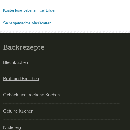
Kostenlose Lebensmittel Bilder
Selbstgemachte Menükarten
Backrezepte
Blechkuchen
Brot- und Brötchen
Gebäck und trockene Kuchen
Gefüllte Kuchen
Nudelteig