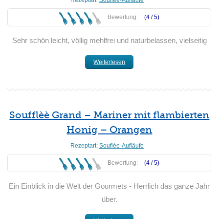
Rezeptart:
Souflèe-Aufläufe
Bewertung:
(4 /
5
)
Sehr schön leicht, völlig mehlfrei und naturbelassen, vielseitig
Weiterlesen
Soufflèè Grand – Mariner mit flambierten
Honig – Orangen
Rezeptart:
Souflèe-Aufläufe
Bewertung:
(4 /
5
)
Ein Einblick in die Welt der Gourmets - Herrlich das ganze Jahr
über.