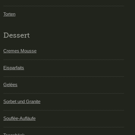
Torten
Dessert
Cremes Mousse
Eisparfaits
Gelées
Sorbet und Granite
Souflèe-Aufläufe