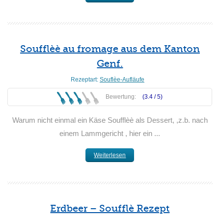
Soufflèè au fromage aus dem Kanton
Genf.
Rezeptart:
Souflèe-Aufläufe
Bewertung:
(3.4 /
5
)
Warum nicht einmal ein Käse Soufflèè als Dessert, ,z.b. nach
einem Lammgericht , hier ein ...
Weiterlesen
Erdbeer – Soufflè Rezept