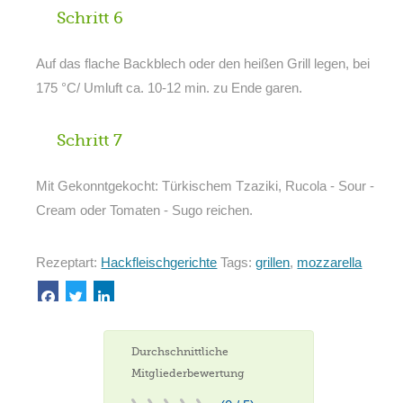
Schritt 6
Auf das flache Backblech oder den heißen Grill legen, bei
175 °C/ Umluft ca. 10-12 min. zu Ende garen.
Schritt 7
Mit Gekonntgekocht: Türkischem Tzaziki, Rucola - Sour -
Cream oder Tomaten - Sugo reichen.
Rezeptart:
Hackfleischgerichte
Tags:
grillen
,
mozzarella
Durchschnittliche
Mitgliederbewertung