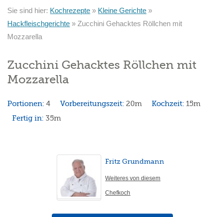
Sie sind hier:
Kochrezepte
»
Kleine Gerichte
»
Hackfleischgerichte
»
Zucchini Gehacktes Röllchen mit
Mozzarella
Zucchini Gehacktes Röllchen mit
Mozzarella
Portionen:
4
Vorbereitungszeit:
20m
Kochzeit:
15m
Fertig in:
35m
Fritz Grundmann
Weiteres von diesem
Chefkoch