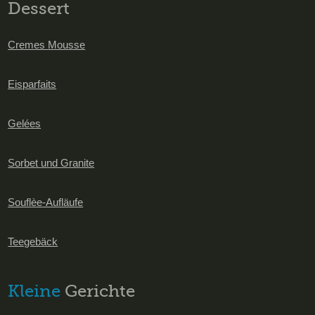
Dessert
Cremes Mousse
Eisparfaits
Gelées
Sorbet und Granite
Souflèe-Aufläufe
Teegebäck
Kleine
Gerichte