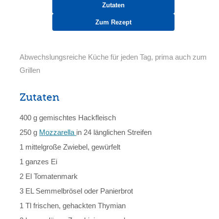
Zutaten
Zum Rezept
Abwechslungsreiche Küche für jeden Tag, prima auch zum
Grillen
Zutaten
400 g gemischtes Hackfleisch
250 g
Mozzarella
in 24 länglichen Streifen
1 mittelgroße Zwiebel, gewürfelt
1 ganzes Ei
2 El Tomatenmark
3 EL Semmelbrösel oder Panierbrot
1 Tl frischen, gehackten Thymian