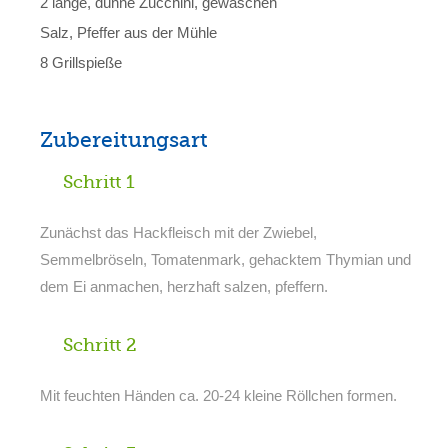
2 lange, dünne Zucchini, gewaschen
Salz, Pfeffer aus der Mühle
8 Grillspieße
Zubereitungsart
Schritt 1
Zunächst das Hackfleisch mit der Zwiebel,
Semmelbröseln, Tomatenmark, gehacktem Thymian und
dem Ei anmachen, herzhaft salzen, pfeffern.
Schritt 2
Mit feuchten Händen ca. 20-24 kleine Röllchen formen.