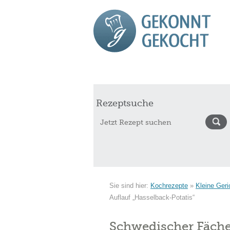
Start
Rezepte
Saisonkalender Augu
Rezeptsuche
Sie sind hier:
Kochrezepte
»
Kleine Geri
Auflauf „Hasselback-Potatis“
Schwedischer Fächer