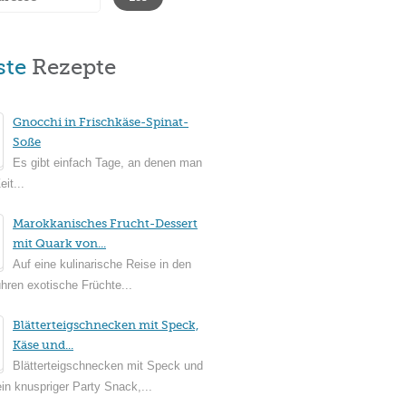
ste
Rezepte
Gnocchi in Frischkäse-Spinat-
Soße
Es gibt einfach Tage, an denen man
it...
Marokkanisches Frucht-Dessert
mit Quark von...
Auf eine kulinarische Reise in den
ühren exotische Früchte...
Blätterteigschnecken mit Speck,
Käse und...
Blätterteigschnecken mit Speck und
in knuspriger Party Snack,...