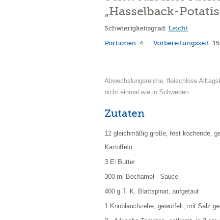
„Hasselback-Potatis
Schwierigkeitsgrad:
Leicht
Portionen:
4
Vorbereitungszeit:
1
Abwechslungsreiche, fleischlose Alltag
nicht einmal wie in Schweden
Zutaten
12 gleichmäßig große, fest kochende, g
Kartoffeln
3 El Butter
300 ml Bechamel - Sauce
400 g T. K. Blattspinat, aufgetaut
1 Knoblauchzehe, gewürfelt, mit Salz ge