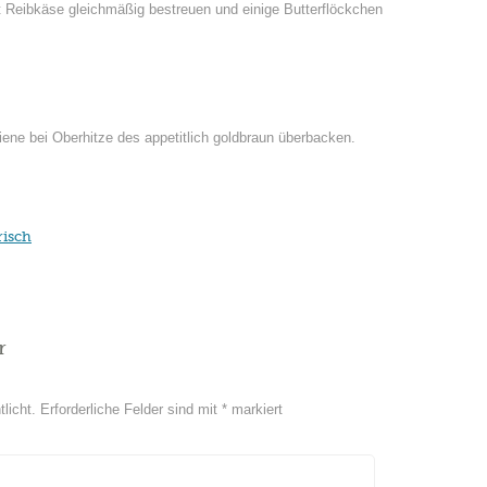
 Reibkäse gleichmäßig bestreuen und einige Butterflöckchen
iene bei Oberhitze des appetitlich goldbraun überbacken.
risch
r
licht.
Erforderliche Felder sind mit
*
markiert