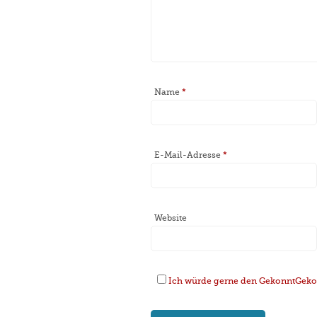
Name
*
E-Mail-Adresse
*
Website
Ich würde gerne den GekonntGekoc