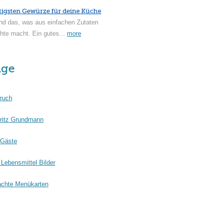
tigsten Gewürze für deine Küche
nd das, was aus einfachen Zutaten
hte macht. Ein gutes...
more
äge
ruch
ritz Grundmann
 Gäste
Lebensmittel Bilder
chte Menükarten