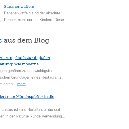
Bananenwaffeln
Bananenwaffeln sind der absolute
Renner, nicht nur bei Kindern. Diese...
s
aus dem Blog
vierungsbuch zur digitalen
altung: Wie moderne...
ngen gehören zu den wichtigsten
ischen Grundlagen eines Restaurants.
reichten...
more
iert man Mönchspfeffer in die
-castus ist eine Heilpflanze, die seit
en in der Naturheilkunde Verwendung...