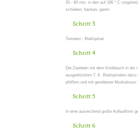
55 - 60 min. in den auf 180 ° C vorgehe
schieben, backen, garen.
Schritt 3
Tomaten - Blattspinat:
Schritt 4
Die Zwiebeln mit dem Knoblauch in der r
ausgedrückten T. K. Blattspinaten dazu 
pfeffern und mit geriebener Muskatnuss
Schritt 5
In eine ausreichend große Auflaufform g
Schritt 6