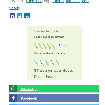
Rezeptart:
Fingerfood
Tags:
einfach
,
kalte vorspeise
,
trendig
Durchschnittliche
Mitgliederbewertung
(4 / 5)
Bewerte dieses Rezept
3
Personen haben dieses
Rezept bewertet
WhatsApp
Facebook