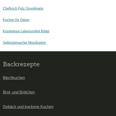
Chefkoch Fritz Grundmann
Kochen für Gäste
Kostenlose Lebensmittel Bilder
Selbstgemachte Menükarten
Backrezepte
Blechkuchen
Brot- und Brötchen
Gebäck und trockene Kuchen