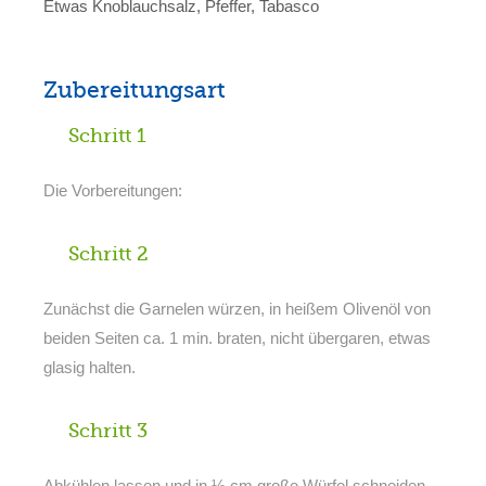
Etwas Knoblauchsalz, Pfeffer, Tabasco
Zubereitungsart
Schritt 1
Die Vorbereitungen:
Schritt 2
Zunächst die Garnelen würzen, in heißem Olivenöl von
beiden Seiten ca. 1 min. braten, nicht übergaren, etwas
glasig halten.
Schritt 3
Abkühlen lassen und in ½ cm große Würfel schneiden.