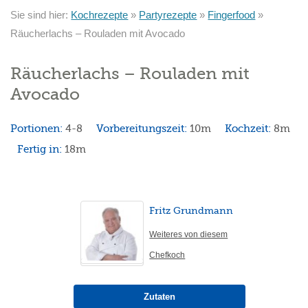
Sie sind hier:
Kochrezepte
»
Partyrezepte
»
Fingerfood
»
Räucherlachs – Rouladen mit Avocado
Räucherlachs – Rouladen mit
Avocado
Portionen:
4-8
Vorbereitungszeit:
10m
Kochzeit:
8m
Fertig in:
18m
Fritz Grundmann
Weiteres von diesem
Chefkoch
Zutaten