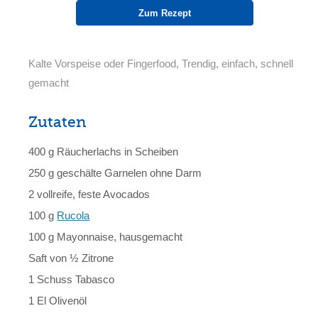
Zum Rezept
Kalte Vorspeise oder Fingerfood, Trendig, einfach, schnell
gemacht
Zutaten
400 g Räucherlachs in Scheiben
250 g geschälte Garnelen ohne Darm
2 vollreife, feste Avocados
100 g
Rucola
100 g Mayonnaise, hausgemacht
Saft von ½ Zitrone
1 Schuss Tabasco
1 El Olivenöl