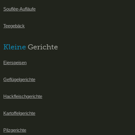
Souflèe-Aufläufe
Teegebäck
Kleine
Gerichte
Eierspeisen
Geflügelgerichte
Hackfleischgerichte
Kartoffelgerichte
Pilzgerichte