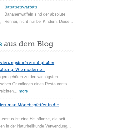
Bananenwaffeln
Bananenwaffeln sind der absolute
Renner, nicht nur bei Kindern. Diese...
s
aus dem Blog
vierungsbuch zur digitalen
altung: Wie moderne...
ngen gehören zu den wichtigsten
ischen Grundlagen eines Restaurants.
reichten...
more
iert man Mönchspfeffer in die
-castus ist eine Heilpflanze, die seit
en in der Naturheilkunde Verwendung...