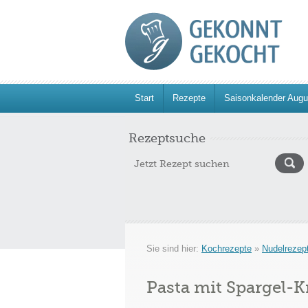
Start
Rezepte
Saisonkalender Augu
Rezeptsuche
Sie sind hier:
Kochrezepte
»
Nudelrezep
Pasta mit Spargel-