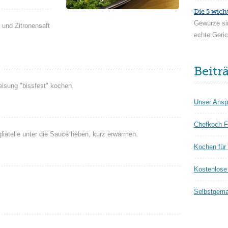
Die 5 wich
Gewürze si
 und Zitronensaft
echte Geric
Beitr
isung "bissfest" kochen.
Unser Ansp
Chefkoch F
iatelle unter die Sauce heben, kurz erwärmen.
Kochen für
Kostenlose 
Selbstgema