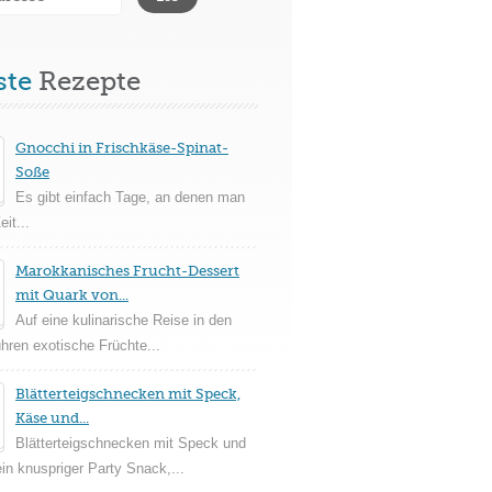
ste
Rezepte
Gnocchi in Frischkäse-Spinat-
Soße
Es gibt einfach Tage, an denen man
it...
Marokkanisches Frucht-Dessert
mit Quark von...
Auf eine kulinarische Reise in den
ühren exotische Früchte...
Blätterteigschnecken mit Speck,
Käse und...
Blätterteigschnecken mit Speck und
in knuspriger Party Snack,...