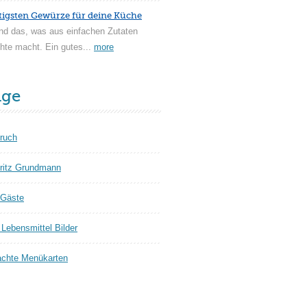
tigsten Gewürze für deine Küche
nd das, was aus einfachen Zutaten
hte macht. Ein gutes...
more
äge
ruch
ritz Grundmann
 Gäste
Lebensmittel Bilder
chte Menükarten