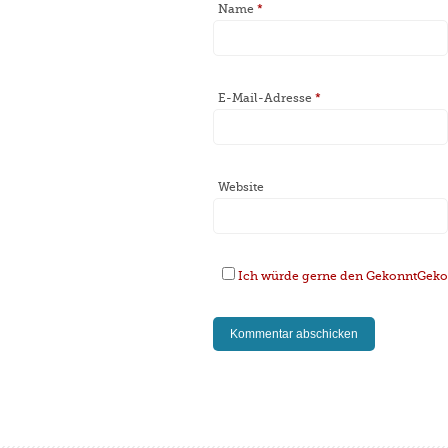
Name
*
E-Mail-Adresse
*
Website
Ich würde gerne den GekonntGekoc