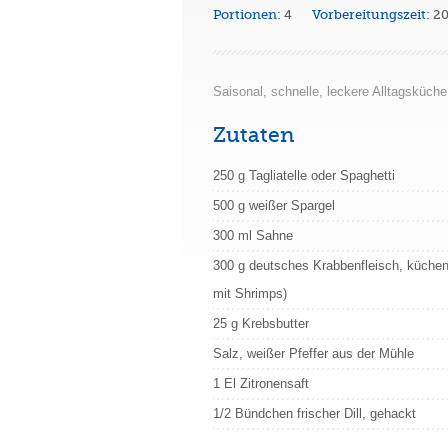
Portionen:
4
Vorbereitungszeit:
2
Saisonal, schnelle, leckere Alltagsküche
Zutaten
250 g Tagliatelle oder Spaghetti
500 g weißer Spargel
300 ml Sahne
300 g deutsches Krabbenfleisch, küchen
mit Shrimps)
25 g Krebsbutter
Salz, weißer Pfeffer aus der Mühle
1 El Zitronensaft
1/2 Bündchen frischer Dill, gehackt