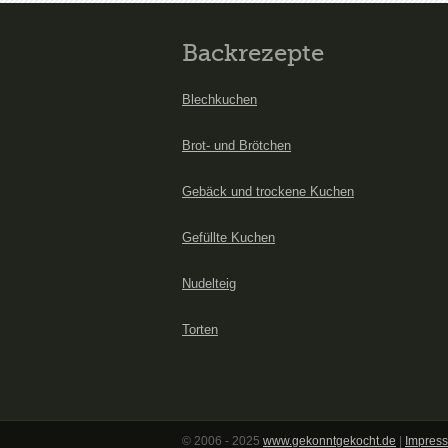
Backrezepte
Blechkuchen
Brot- und Brötchen
Gebäck und trockene Kuchen
Gefüllte Kuchen
Nudelteig
Torten
© 2006 - 2025
www.gekonntgekocht.de
|
Impress