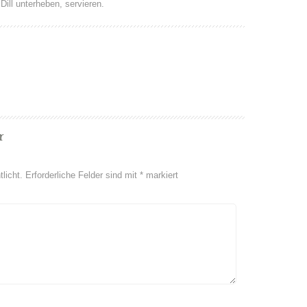
ill unterheben, servieren.
r
licht.
Erforderliche Felder sind mit
*
markiert