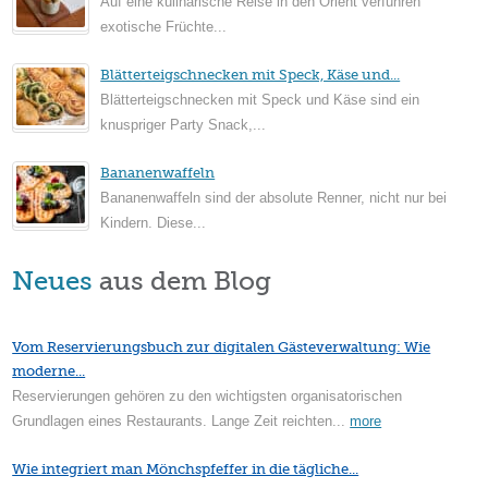
Auf eine kulinarische Reise in den Orient verführen
exotische Früchte...
Blätterteigschnecken mit Speck, Käse und...
Blätterteigschnecken mit Speck und Käse sind ein
knuspriger Party Snack,...
Bananenwaffeln
Bananenwaffeln sind der absolute Renner, nicht nur bei
Kindern. Diese...
Neues
aus dem Blog
Vom Reservierungsbuch zur digitalen Gästeverwaltung: Wie
moderne...
Reservierungen gehören zu den wichtigsten organisatorischen
Grundlagen eines Restaurants. Lange Zeit reichten...
more
Wie integriert man Mönchspfeffer in die tägliche...