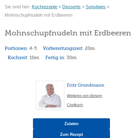
Sie sind hier:
Kochrezepte
»
Desserts
»
Sonstiges
»
Mohnschupfnudeln mit Erdbeeren
Mohnschupfnudeln mit Erdbeeren
Portionen:
4-5
Vorbereitungszeit:
20m
Kochzeit:
10m
Fertig in:
30m
Fritz Grundmann
Weiteres von diesem
Chefkoch
Zutaten
Zum Rezept