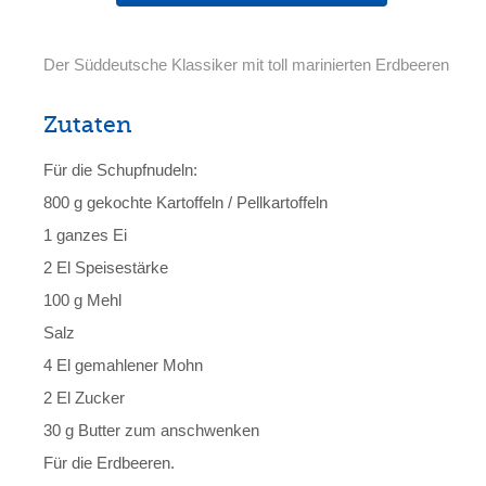
Der Süddeutsche Klassiker mit toll marinierten Erdbeeren
Zutaten
Für die Schupfnudeln:
800 g gekochte Kartoffeln / Pellkartoffeln
1 ganzes Ei
2 El Speisestärke
100 g Mehl
Salz
4 El gemahlener Mohn
2 El Zucker
30 g Butter zum anschwenken
Für die Erdbeeren.