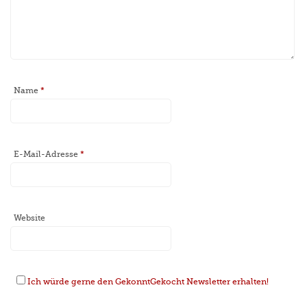
Name
*
E-Mail-Adresse
*
Website
Ich würde gerne den GekonntGekocht Newsletter erhalten!