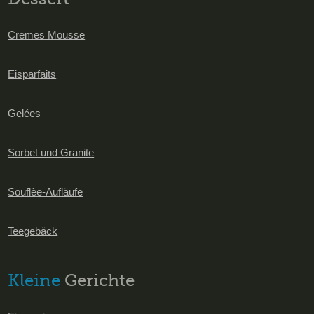
Cremes Mousse
Eisparfaits
Gelées
Sorbet und Granite
Souflèe-Aufläufe
Teegebäck
Kleine
Gerichte