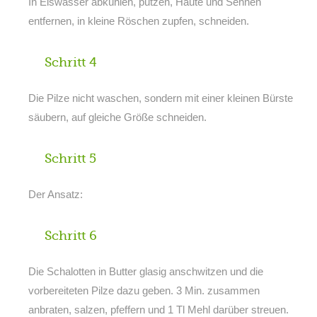
In Eiswasser abkühlen, putzen, Häute und Sehnen
entfernen, in kleine Röschen zupfen, schneiden.
Schritt 4
Die Pilze nicht waschen, sondern mit einer kleinen Bürste
säubern, auf gleiche Größe schneiden.
Schritt 5
Der Ansatz:
Schritt 6
Die Schalotten in Butter glasig anschwitzen und die
vorbereiteten Pilze dazu geben. 3 Min. zusammen
anbraten, salzen, pfeffern und 1 Tl Mehl darüber streuen.