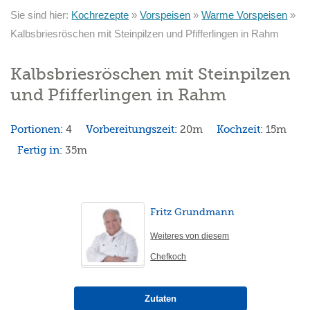
Sie sind hier:
Kochrezepte
»
Vorspeisen
»
Warme Vorspeisen
»
Kalbsbriesröschen mit Steinpilzen und Pfifferlingen in Rahm
Kalbsbriesröschen mit Steinpilzen
und Pfifferlingen in Rahm
Portionen:
4
Vorbereitungszeit:
20m
Kochzeit:
15m
Fertig in:
35m
Fritz Grundmann
Weiteres von diesem
Chefkoch
Zutaten