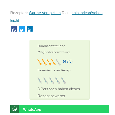
Rezeptart:
Warme Vorspeisen
Tags:
kalbsbriesröschen
,
leicht
Durchschnittliche
Mitgliederbewertung
(4 / 5)
Bewerte dieses Rezept
3
Personen haben dieses
Rezept bewertet
WhatsApp