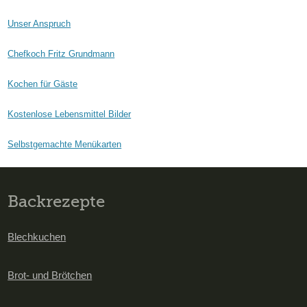
Unser Anspruch
Chefkoch Fritz Grundmann
Kochen für Gäste
Kostenlose Lebensmittel Bilder
Selbstgemachte Menükarten
Backrezepte
Blechkuchen
Brot- und Brötchen