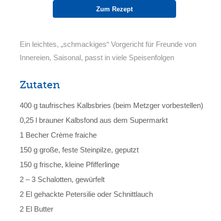
Zum Rezept
Ein leichtes, „schmackiges“ Vorgericht für Freunde von
Innereien, Saisonal, passt in viele Speisenfolgen
Zutaten
400 g taufrisches Kalbsbries (beim Metzger vorbestellen)
0,25 l brauner Kalbsfond aus dem Supermarkt
1 Becher Crème fraiche
150 g große, feste Steinpilze, geputzt
150 g frische, kleine Pfifferlinge
2 – 3 Schalotten, gewürfelt
2 El gehackte Petersilie oder Schnittlauch
2 El Butter