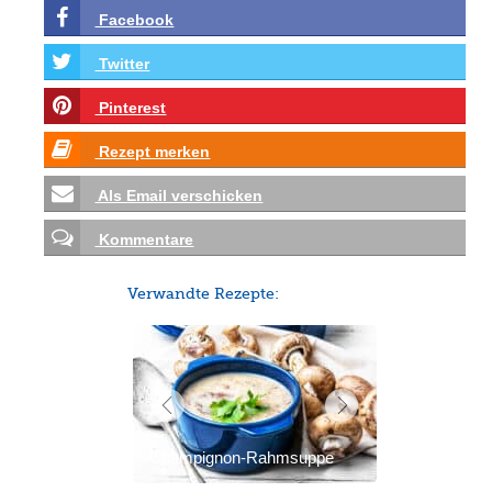
Facebook
Twitter
Pinterest
Rezept merken
Als Email verschicken
Kommentare
Verwandte Rezepte:
Champignon-Rahmsuppe