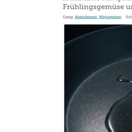
Frühlingsgemüse u
Gang:
Abendessen
,
Mittagessen
Sch