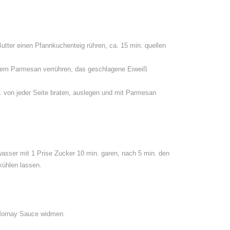
utter einen Pfannkuchenteig rühren, ca. 15 min. quellen
 dem Parmesan verrühren, das geschlagene Eiweiß
 von jeder Seite braten, auslegen und mit Parmesan
asser mit 1 Prise Zucker 10 min. garen, nach 5 min. den
kühlen lassen.
Mornay Sauce widmen.