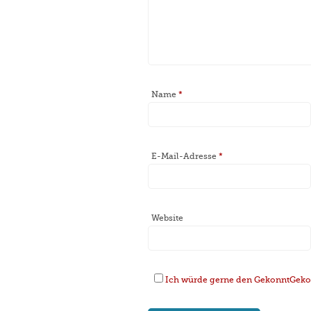
Name
*
E-Mail-Adresse
*
Website
Ich würde gerne den GekonntGekoc