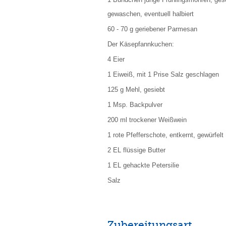
gewaschen, eventuell halbiert
60 - 70 g geriebener Parmesan
Der Käsepfannkuchen:
4 Eier
1 Eiweiß, mit 1 Prise Salz geschlagen
125 g Mehl, gesiebt
1 Msp. Backpulver
200 ml trockener Weißwein
1 rote Pfefferschote, entkernt, gewürfelt
2 EL flüssige Butter
1 EL gehackte Petersilie
Salz
Zubereitungsart