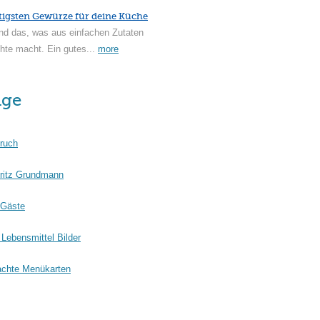
tigsten Gewürze für deine Küche
nd das, was aus einfachen Zutaten
hte macht. Ein gutes...
more
äge
ruch
ritz Grundmann
 Gäste
Lebensmittel Bilder
chte Menükarten