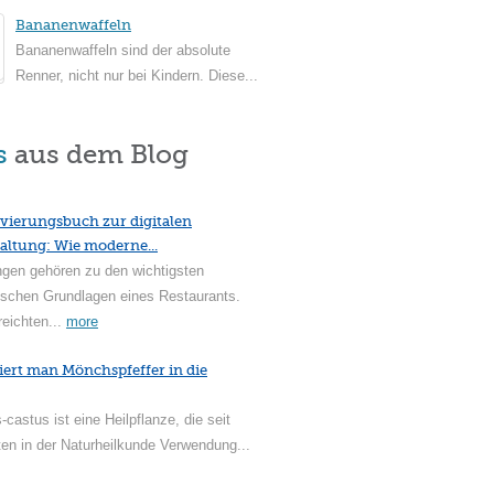
Bananenwaffeln
Bananenwaffeln sind der absolute
Renner, nicht nur bei Kindern. Diese...
s
aus dem Blog
vierungsbuch zur digitalen
altung: Wie moderne...
ngen gehören zu den wichtigsten
ischen Grundlagen eines Restaurants.
reichten...
more
iert man Mönchspfeffer in die
-castus ist eine Heilpflanze, die seit
en in der Naturheilkunde Verwendung...