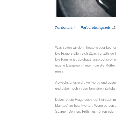
Portionen:
4
Vorbereitungszeit:
1
Was sollen wir denn heute wieder koche
Die Frage stellen sich täglich unzählige
Die Familie ist durchaus anspruchsvoll u
eigene Essgewohnheiten, die die Mutter
muss.
Abwechslungsreich, vollwertig und gesu
und dabei noch in den familiären Zeitpla
Dabei ist die Frage doch recht einfach m
Marktes“ zu beantworten. Wenn es beisp
Spargel, Bohnen, Frühlingsmöhren oder P