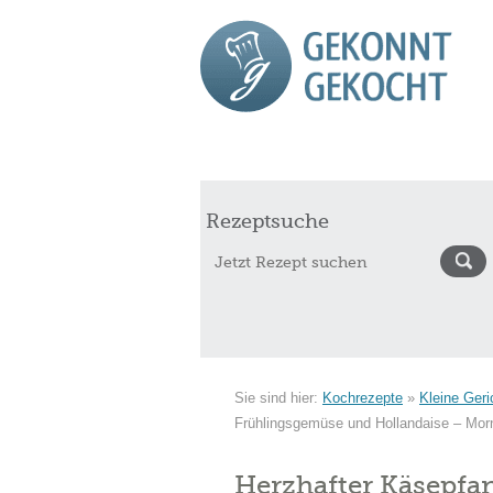
Start
Rezepte
Saisonkalender Augu
Rezeptsuche
Sie sind hier:
Kochrezepte
»
Kleine Geri
Frühlingsgemüse und Hollandaise – Mor
Herzhafter Käsepf