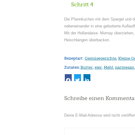
Schritt 4
Die Pfannkuchen mit dem Spargel und d
nebeneinander in eine gebutterte Auflauf
Mit der Hollandaise- Mornay überziehen
Heischlangen überbacken.
Rezeptart:
Gemüsegerichte
,
Kleine G
Zutaten:
Butter
,
eier
,
Mehl
,
parmesan
Schreibe einen Kommenta
Deine E-Mail-Adresse wird nicht veröffent