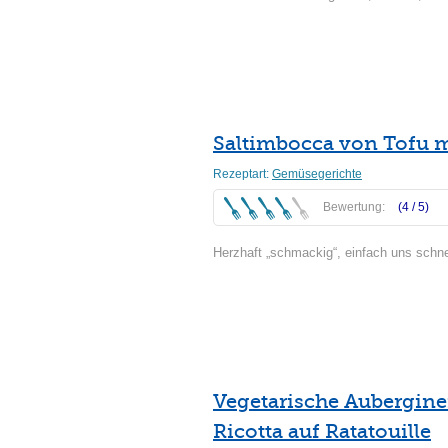
Weiterlesen
Saltimbocca von Tofu m
Rezeptart:
Gemüsegerichte
Bewertung:
(4 /
5
)
Herzhaft „schmackig“, einfach uns schne
Weiterlesen
Vegetarische Aubergine
Ricotta auf Ratatouille