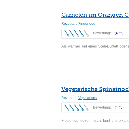
Garnelen im Orangen Ch
Rezeptart:
Fingerfood
Bewertung:
(4 /
5
)
Als warmer Teil eines Steh-Buffett oder 
Weiterlesen
Vegetarische Spinatnock
Rezeptart:
Vegetarisch
Bewertung:
(4 /
5
)
Fleischlos lecker, frisch, bunt und pikan