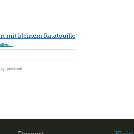
n mit kleinem Ratatouille
diterran
Tag, preiswert