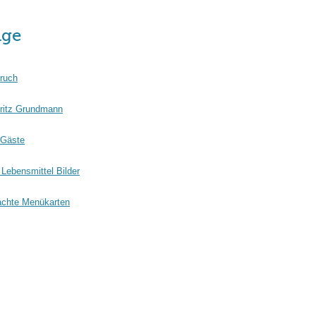
äge
ruch
ritz Grundmann
 Gäste
Lebensmittel Bilder
chte Menükarten