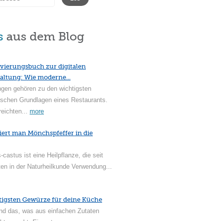
s
aus dem Blog
vierungsbuch zur digitalen
altung: Wie moderne...
ngen gehören zu den wichtigsten
ischen Grundlagen eines Restaurants.
reichten...
more
iert man Mönchspfeffer in die
-castus ist eine Heilpflanze, die seit
en in der Naturheilkunde Verwendung...
tigsten Gewürze für deine Küche
nd das, was aus einfachen Zutaten