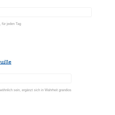
, für jeden Tag
uille
hnlich sein, ergänzt sich in Wahrheit grandios