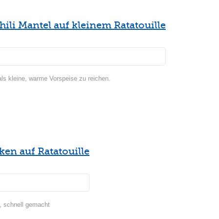
ili Mantel auf kleinem Ratatouille
als kleine, warme Vorspeise zu reichen.
en auf Ratatouille
t, schnell gemacht