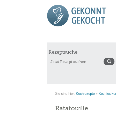
Start
Rezepte
Saisonkalender Augu
Rezeptsuche
Sie sind hier:
Kochrezepte
»
Kochlexiko
Ratatouille