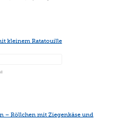
it kleinem Ratatouille
ll
n – Röllchen mit Ziegenkäse und