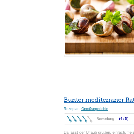
Bunter mediterraner Rat
Rezeptart:
Gemüsegerichte
Bewertung:
(4 /
5
)
Da lässt der Urlaub grüßen, einfach, flei