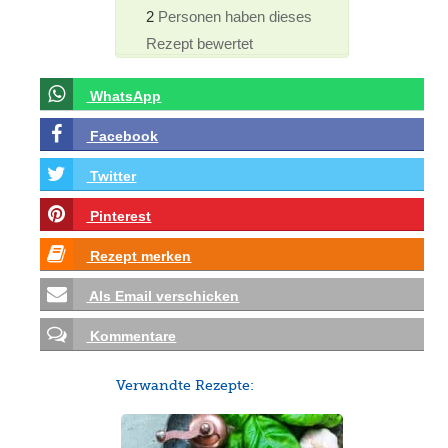
2
Personen haben dieses
Rezept bewertet
WhatsApp
Facebook
Twitter
Pinterest
Rezept merken
Als Email verschicken
Kommentare
Verwandte Rezepte: