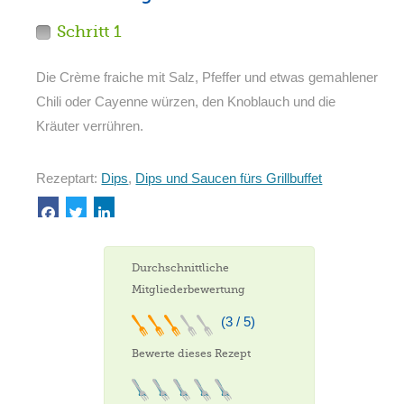
Schritt 1
Die Crème fraiche mit Salz, Pfeffer und etwas gemahlener
Chili oder Cayenne würzen, den Knoblauch und die
Kräuter verrühren.
Rezeptart:
Dips
,
Dips und Saucen fürs Grillbuffet
Durchschnittliche
Mitgliederbewertung
(3 / 5)
Bewerte dieses Rezept