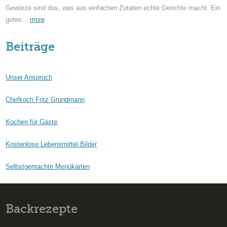
Gewürze sind das, was aus einfachen Zutaten echte Gerichte macht. Ein
gutes...
more
Beiträge
Unser Anspruch
Chefkoch Fritz Grundmann
Kochen für Gäste
Kostenlose Lebensmittel Bilder
Selbstgemachte Menükarten
Backrezepte