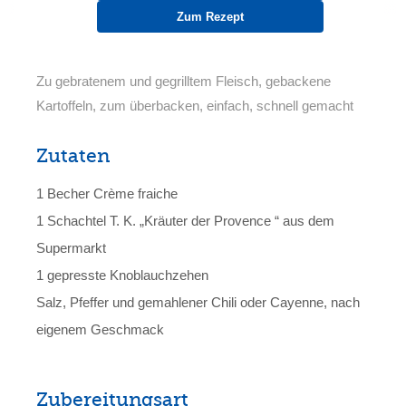
Zum Rezept
Zu gebratenem und gegrilltem Fleisch, gebackene
Kartoffeln, zum überbacken, einfach, schnell gemacht
Zutaten
1 Becher Crème fraiche
1 Schachtel T. K. „Kräuter der Provence “ aus dem
Supermarkt
1 gepresste Knoblauchzehen
Salz, Pfeffer und gemahlener Chili oder Cayenne, nach
eigenem Geschmack
Zubereitungsart