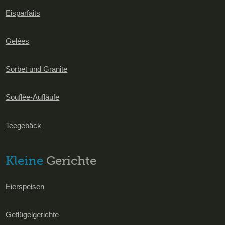
Eisparfaits
Gelées
Sorbet und Granite
Souflèe-Aufläufe
Teegebäck
Kleine
Gerichte
Eierspeisen
Geflügelgerichte