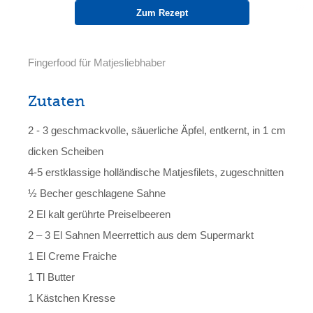
Zum Rezept
Fingerfood für Matjesliebhaber
Zutaten
2 - 3 geschmackvolle, säuerliche Äpfel, entkernt, in 1 cm
dicken Scheiben
4-5 erstklassige holländische Matjesfilets, zugeschnitten
½ Becher geschlagene Sahne
2 El kalt gerührte Preiselbeeren
2 – 3 El Sahnen Meerrettich aus dem Supermarkt
1 El Creme Fraiche
1 Tl Butter
1 Kästchen Kresse