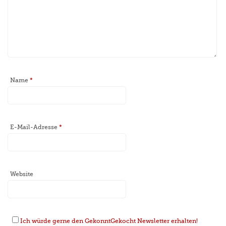
Name
*
E-Mail-Adresse
*
Website
Ich würde gerne den GekonntGekocht Newsletter erhalten!