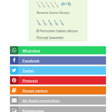
(0 / 5)
Bewerte dieses Rezept
0
Personen haben dieses
Rezept bewertet
WhatsApp
Facebook
Twitter
Pinterest
Rezept merken
Als Email verschicken
Kommentare