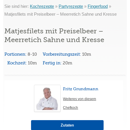
Sie sind hier:
Kochrezepte
»
Partyrezepte
»
Fingerfood
»
Matjesfilets mit Preiselbeer – Meerretich Sahne und Kresse
Matjesfilets mit Preiselbeer –
Meerretich Sahne und Kresse
Portionen:
8-10
Vorbereitungszeit:
10m
Kochzeit:
10m
Fertig in:
20m
Fritz Grundmann
Weiteres von diesem
Chefkoch
Zutaten