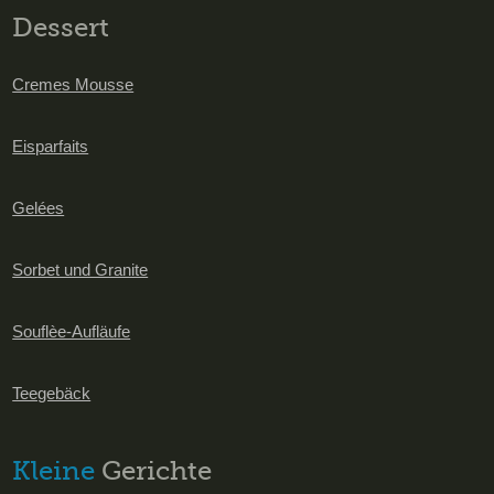
Dessert
Cremes Mousse
Eisparfaits
Gelées
Sorbet und Granite
Souflèe-Aufläufe
Teegebäck
Kleine
Gerichte