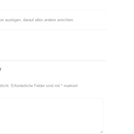
er auslegen, darauf alles andere anrichten.
r
licht.
Erforderliche Felder sind mit
*
markiert