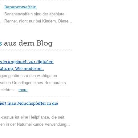
Bananenwaffeln
Bananenwaffeln sind der absolute
Renner, nicht nur bei Kindern. Diese...
s
aus dem Blog
vierungsbuch zur digitalen
altung: Wie moderne...
ngen gehören zu den wichtigsten
ischen Grundlagen eines Restaurants.
reichten...
more
iert man Mönchspfeffer in die
-castus ist eine Heilpflanze, die seit
en in der Naturheilkunde Verwendung...