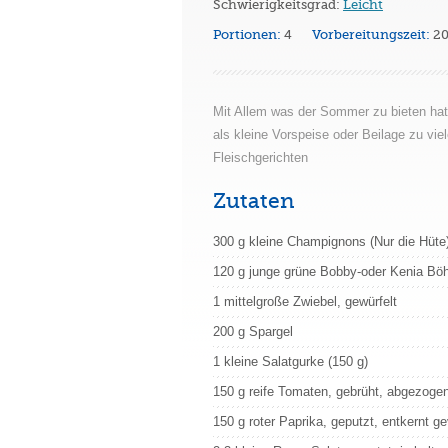
Schwierigkeitsgrad:
Leicht
Portionen:
4
Vorbereitungszeit:
2
Mit Allem was der Sommer zu bieten hat, 
als kleine Vorspeise oder Beilage zu vie
Fleischgerichten
Zutaten
300 g kleine Champignons (Nur die Hüte
120 g junge grüne Bobby-oder Kenia Bö
1 mittelgroße Zwiebel, gewürfelt
200 g Spargel
1 kleine Salatgurke (150 g)
150 g reife Tomaten, gebrüht, abgezogen
150 g roter Paprika, geputzt, entkernt gev