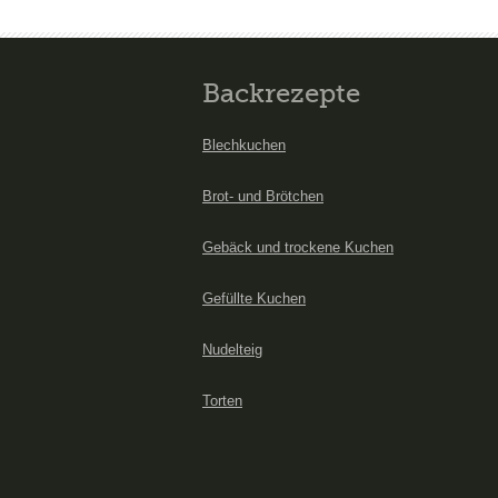
Backrezepte
Blechkuchen
Brot- und Brötchen
Gebäck und trockene Kuchen
Gefüllte Kuchen
Nudelteig
Torten