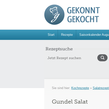
Start
Rezepte
Saisonkalender Augu
Rezeptsuche
Sie sind hier:
Kochrezepte
»
Salatrezept
Gundel Salat