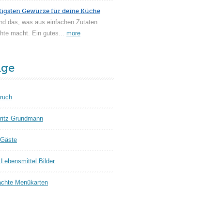
tigsten Gewürze für deine Küche
nd das, was aus einfachen Zutaten
hte macht. Ein gutes...
more
äge
ruch
ritz Grundmann
 Gäste
Lebensmittel Bilder
chte Menükarten