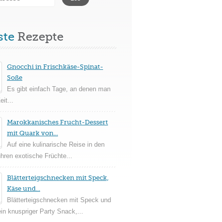
ste
Rezepte
Gnocchi in Frischkäse-Spinat-
Soße
Es gibt einfach Tage, an denen man
it...
Marokkanisches Frucht-Dessert
mit Quark von...
Auf eine kulinarische Reise in den
ühren exotische Früchte...
Blätterteigschnecken mit Speck,
Käse und...
Blätterteigschnecken mit Speck und
in knuspriger Party Snack,...