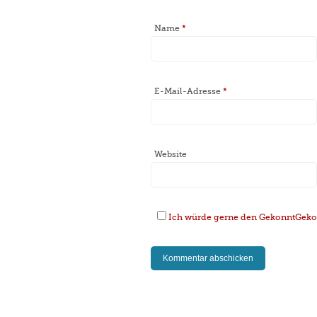
Name
*
E-Mail-Adresse
*
Website
Ich würde gerne den GekonntGekoc