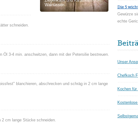
Ziegenkäse und karamellisierten
Walnüssen
Die 5 wich
Gewürze si
echte Geric
ätter schneiden.
Beitr
 Öl 3-4 min. anschwitzen, dann mit der Petersilie bestreuen.
Unser Ansp
Chefkoch F
ssfest" blanchieren, abschrecken und schräg in 2 cm lange
Kochen für
Kostenlose 
Selbstgema
n 2 cm lange Stücke schneiden.