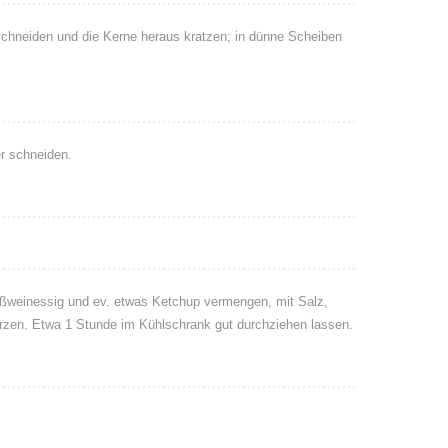
schneiden und die Kerne heraus kratzen; in dünne Scheiben
r schneiden.
Weißweinessig und ev. etwas Ketchup vermengen, mit Salz,
ürzen. Etwa 1 Stunde im Kühlschrank gut durchziehen lassen.